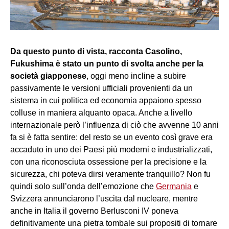
Da questo punto di vista, racconta Casolino,
Fukushima è stato un punto di svolta anche per la
società giapponese
, oggi meno incline a subire
passivamente le versioni ufficiali provenienti da un
sistema in cui politica ed economia appaiono spesso
colluse in maniera alquanto opaca. Anche a livello
internazionale però l’influenza di ciò che avvenne 10 anni
fa si è fatta sentire: del resto se un evento così grave era
accaduto in uno dei Paesi più moderni e industrializzati,
con una riconosciuta ossessione per la precisione e la
sicurezza, chi poteva dirsi veramente tranquillo? Non fu
quindi solo sull’onda dell’emozione che
Germania
e
Svizzera annunciarono l’uscita dal nucleare, mentre
anche in Italia il governo Berlusconi IV poneva
definitivamente una pietra tombale sui propositi di tornare