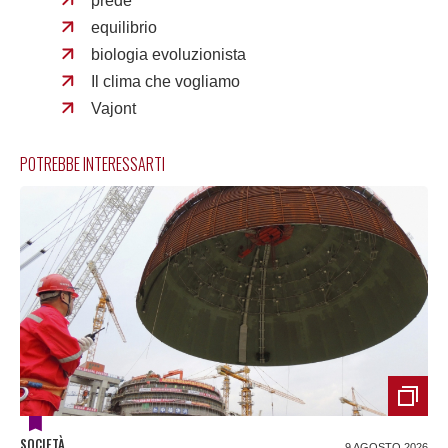
prede
equilibrio
biologia evoluzionista
Il clima che vogliamo
Vajont
POTREBBE INTERESSARTI
SOCIETÀ
9 AGOSTO 2026