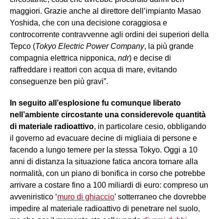
maggiori. Grazie anche al direttore dell’impianto Masao
Yoshida, che con una decisione coraggiosa e
controcorrente contravvenne agli ordini dei superiori della
Tepco (
Tokyo Electric Power Company
, la più grande
compagnia elettrica nipponica,
ndr
) e decise di
raffreddare i reattori con acqua di mare, evitando
conseguenze ben più gravi”.
In seguito all’esplosione fu comunque liberato
nell’ambiente circostante una considerevole quantità
di materiale radioattivo
, in particolare cesio, obbligando
il governo ad evacuare decine di migliaia di persone e
facendo a lungo temere per la stessa Tokyo. Oggi a 10
anni di distanza la situazione fatica ancora tornare alla
normalità, con un piano di bonifica in corso che potrebbe
arrivare a costare fino a 100 miliardi di euro: compreso un
avveniristico ‘
muro di ghiaccio
’ sotterraneo che dovrebbe
impedire al materiale radioattivo di penetrare nel suolo,