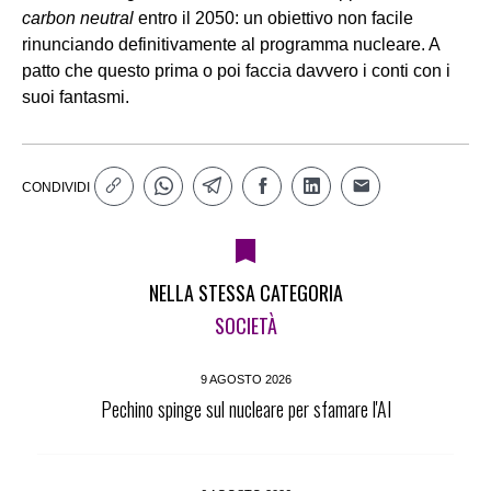
carbon neutral
entro il 2050: un obiettivo non facile
rinunciando definitivamente al programma nucleare. A
patto che questo prima o poi faccia davvero i conti con i
suoi fantasmi.
CONDIVIDI
NELLA STESSA CATEGORIA
SOCIETÀ
9 AGOSTO 2026
Pechino spinge sul nucleare per sfamare l'AI