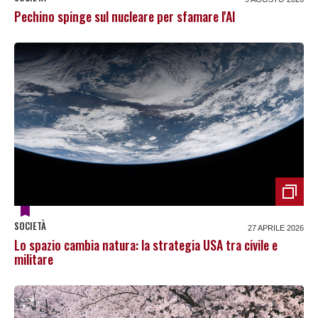
Pechino spinge sul nucleare per sfamare l'AI
SOCIETÀ
27 APRILE 2026
Lo spazio cambia natura: la strategia USA tra civile e
militare