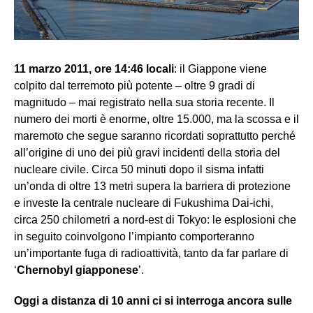
11 marzo 2011, ore 14:46 locali
: il Giappone viene
colpito dal terremoto più potente – oltre 9 gradi di
magnitudo – mai registrato nella sua storia recente. Il
numero dei morti è enorme, oltre 15.000, ma la scossa e il
maremoto che segue saranno ricordati soprattutto perché
all’origine di uno dei più gravi incidenti della storia del
nucleare civile. Circa 50 minuti dopo il sisma infatti
un’onda di oltre 13 metri supera la barriera di protezione
e investe la centrale nucleare di Fukushima Dai-ichi,
circa 250 chilometri a nord-est di Tokyo: le esplosioni che
in seguito coinvolgono l’impianto comporteranno
un’importante fuga di radioattività, tanto da far parlare di
‘
Chernobyl giapponese
’.
Oggi a distanza di 10 anni ci si interroga ancora sulle