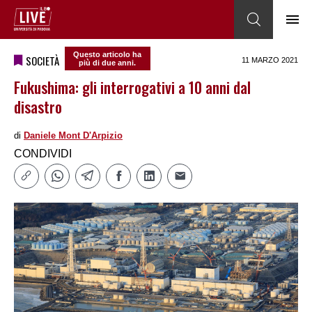
Questo articolo ha
SOCIETÀ
11 MARZO 2021
più di due anni.
Fukushima: gli interrogativi a 10 anni dal
disastro
di
Daniele Mont D'Arpizio
CONDIVIDI