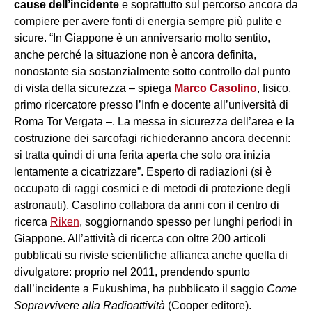
cause dell’incidente
e soprattutto sul percorso ancora da
compiere per avere fonti di energia sempre più pulite e
sicure. “In Giappone è un anniversario molto sentito,
anche perché la situazione non è ancora definita,
nonostante sia sostanzialmente sotto controllo dal punto
di vista della sicurezza – spiega
Marco Casolino
, fisico,
primo ricercatore presso l’Infn e docente all’università di
Roma Tor Vergata –. La messa in sicurezza dell’area e la
costruzione dei sarcofagi richiederanno ancora decenni:
si tratta quindi di una ferita aperta che solo ora inizia
lentamente a cicatrizzare”. Esperto di radiazioni (si è
occupato di raggi cosmici e di metodi di protezione degli
astronauti), Casolino collabora da anni con il centro di
ricerca
Riken
, soggiornando spesso per lunghi periodi in
Giappone. All’attività di ricerca con oltre 200 articoli
pubblicati su riviste scientifiche affianca anche quella di
divulgatore: proprio nel 2011, prendendo spunto
dall’incidente a Fukushima, ha pubblicato il saggio
Come
Sopravvivere alla Radioattività
(Cooper editore).