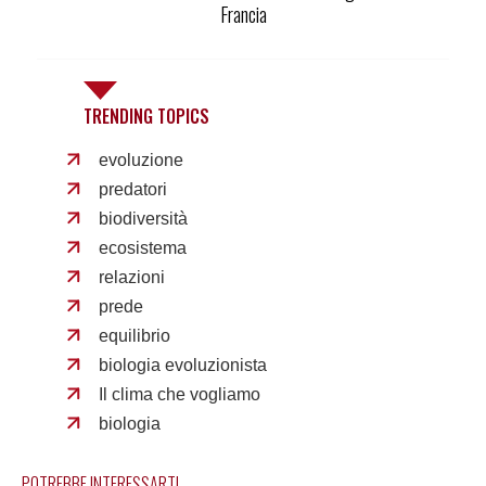
Francia
TRENDING TOPICS
evoluzione
predatori
biodiversità
ecosistema
relazioni
prede
equilibrio
biologia evoluzionista
Il clima che vogliamo
biologia
POTREBBE INTERESSARTI