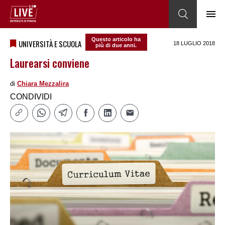
Questo articolo ha
UNIVERSITÀ E SCUOLA
18 LUGLIO 2018
più di due anni.
Laurearsi conviene
di
Chiara Mezzalira
CONDIVIDI