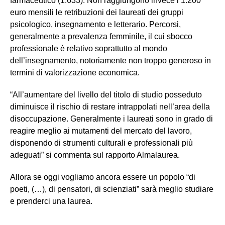
farmaceutico (1.633). Non raggiungono invece i 1.200
euro mensili le retribuzioni dei laureati dei gruppi
psicologico, insegnamento e letterario. Percorsi,
generalmente a prevalenza femminile, il cui sbocco
professionale è relativo soprattutto al mondo
dell’insegnamento, notoriamente non troppo generoso in
termini di valorizzazione economica.
“All’aumentare del livello del titolo di studio posseduto
diminuisce il rischio di restare intrappolati nell’area della
disoccupazione. Generalmente i laureati sono in grado di
reagire meglio ai mutamenti del mercato del lavoro,
disponendo di strumenti culturali e professionali più
adeguati” si commenta sul rapporto Almalaurea.
Allora se oggi vogliamo ancora essere un popolo “di
poeti, (…), di pensatori, di scienziati” sarà meglio studiare
e prenderci una laurea.