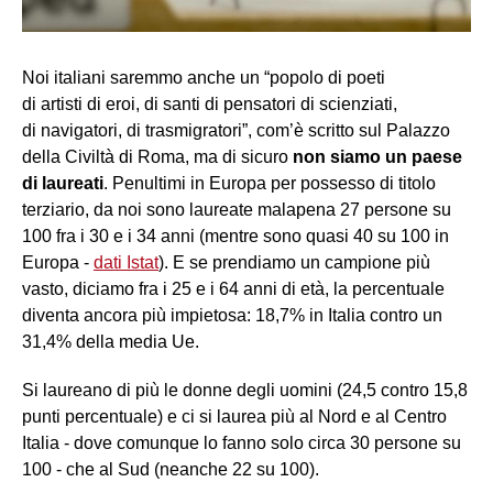
Noi italiani saremmo anche un “popolo di poeti
di artisti di eroi, di santi di pensatori di scienziati,
di navigatori, di trasmigratori”, com’è scritto sul Palazzo
della Civiltà di Roma, ma di sicuro
non siamo un paese
di laureati
. Penultimi in Europa per possesso di titolo
terziario, da noi sono laureate malapena 27 persone su
100 fra i 30 e i 34 anni (mentre sono quasi 40 su 100 in
Europa -
dati Istat
). E se prendiamo un campione più
vasto, diciamo fra i 25 e i 64 anni di età, la percentuale
diventa ancora più impietosa: 18,7% in Italia contro un
31,4% della media Ue.
Si laureano di più le donne degli uomini (24,5 contro 15,8
punti percentuale) e ci si laurea più al Nord e al Centro
Italia - dove comunque lo fanno solo circa 30 persone su
100 - che al Sud (neanche 22 su 100).