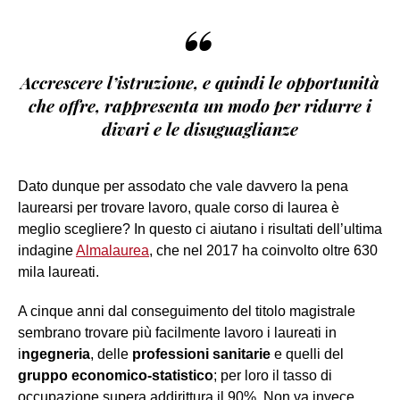
“
Accrescere l’istruzione, e quindi le opportunità
che offre, rappresenta un modo per ridurre i
divari e le disuguaglianze
Dato dunque per assodato che vale davvero la pena
laurearsi per trovare lavoro, quale corso di laurea è
meglio scegliere? In questo ci aiutano i risultati dell’ultima
indagine
Almalaurea
, che nel 2017 ha coinvolto oltre 630
mila laureati.
A cinque anni dal conseguimento del titolo magistrale
sembrano trovare più facilmente lavoro i laureati in
i
ngegneria
, delle
professioni sanitarie
e quelli del
gruppo economico-statistico
; per loro il tasso di
occupazione supera addirittura il 90%. Non va invece