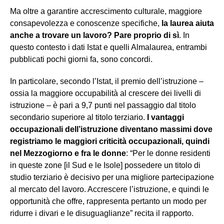
Ma oltre a garantire accrescimento culturale, maggiore
consapevolezza e conoscenze specifiche,
la laurea aiuta
anche a trovare un lavoro? Pare proprio di sì
. In
questo contesto i dati Istat e quelli Almalaurea, entrambi
pubblicati pochi giorni fa, sono concordi.
In particolare, secondo l’Istat, il premio dell’istruzione –
ossia la maggiore occupabilità al crescere dei livelli di
istruzione – è pari a 9,7 punti nel passaggio dal titolo
secondario superiore al titolo terziario.
I vantaggi
occupazionali dell’istruzione diventano massimi dove
registriamo le maggiori criticità occupazionali, quindi
nel Mezzogiorno e fra le donne
: “Per le donne residenti
in queste zone [il Sud e le Isole] possedere un titolo di
studio terziario è decisivo per una migliore partecipazione
al mercato del lavoro. Accrescere l’istruzione, e quindi le
opportunità che offre, rappresenta pertanto un modo per
ridurre i divari e le disuguaglianze” recita il rapporto.