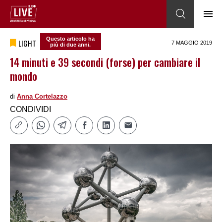
Questo articolo ha
LIGHT
7 MAGGIO 2019
più di due anni.
14 minuti e 39 secondi (forse) per cambiare il
mondo
di
Anna Cortelazzo
CONDIVIDI