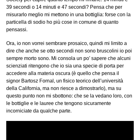
39 secondi o 14 minuti e 47 secondi? Pensa che per
misurarlo meglio mi mettono in una bottiglia: forse con la
particella di sodio ho più cose in comune di quanto
pensassi.
Ora, io non vorrei sembrare prosaico, quindi mi limito a
dire che anche se otto secondi non sono bruscolini io poi
sempre morto sono. Mi consola un po’ sapere che alcuni
scienziati ritengono che io sia una specie di porta per
accedere alla materia oscura (è quello che pensa il
signor Bartosz Fornal, un fisico teorico dell’università
della California, ma non riesce a dimostrarlo), ma su
questo punto non mi sbottono: che se la vedano loro, con
le bottiglie e le lauree che tengono sicuramente
incorniciate da qualche parte.