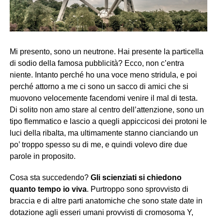
Mi presento, sono un neutrone. Hai presente la particella
di sodio della famosa pubblicità? Ecco, non c’entra
niente. Intanto perché ho una voce meno stridula, e poi
perché attorno a me ci sono un sacco di amici che si
muovono velocemente facendomi venire il mal di testa.
Di solito non amo stare al centro dell’attenzione, sono un
tipo flemmatico e lascio a quegli appiccicosi dei protoni le
luci della ribalta, ma ultimamente stanno cianciando un
po’ troppo spesso su di me, e quindi volevo dire due
parole in proposito.
Cosa sta succedendo?
Gli scienziati si chiedono
quanto tempo io viva
. Purtroppo sono sprovvisto di
braccia e di altre parti anatomiche che sono state date in
dotazione agli esseri umani provvisti di cromosoma Y,