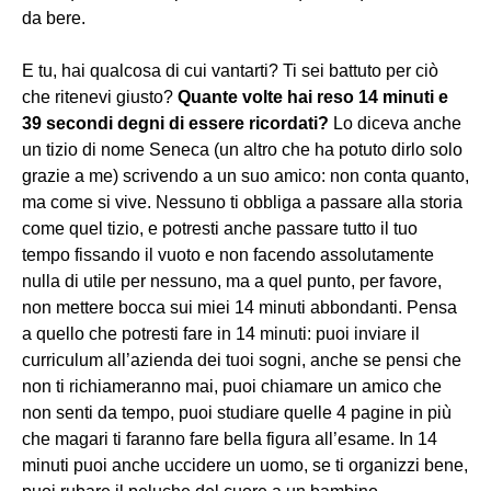
da bere.
E tu, hai qualcosa di cui vantarti? Ti sei battuto per ciò
che ritenevi giusto?
Quante volte hai reso 14 minuti e
39 secondi degni di essere ricordati?
Lo diceva anche
un tizio di nome Seneca (un altro che ha potuto dirlo solo
grazie a me) scrivendo a un suo amico: non conta quanto,
ma come si vive. Nessuno ti obbliga a passare alla storia
come quel tizio, e potresti anche passare tutto il tuo
tempo fissando il vuoto e non facendo assolutamente
nulla di utile per nessuno, ma a quel punto, per favore,
non mettere bocca sui miei 14 minuti abbondanti. Pensa
a quello che potresti fare in 14 minuti: puoi inviare il
curriculum all’azienda dei tuoi sogni, anche se pensi che
non ti richiameranno mai, puoi chiamare un amico che
non senti da tempo, puoi studiare quelle 4 pagine in più
che magari ti faranno fare bella figura all’esame. In 14
minuti puoi anche uccidere un uomo, se ti organizzi bene,