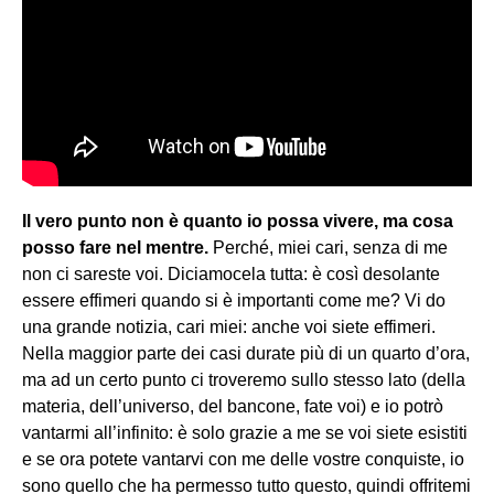
Il vero punto non è quanto io possa vivere, ma cosa
posso fare nel mentre.
Perché, miei cari, senza di me
non ci sareste voi. Diciamocela tutta: è così desolante
essere effimeri quando si è importanti come me? Vi do
una grande notizia, cari miei: anche voi siete effimeri.
Nella maggior parte dei casi durate più di un quarto d’ora,
ma ad un certo punto ci troveremo sullo stesso lato (della
materia, dell’universo, del bancone, fate voi) e io potrò
vantarmi all’infinito: è solo grazie a me se voi siete esistiti
e se ora potete vantarvi con me delle vostre conquiste, io
sono quello che ha permesso tutto questo, quindi offritemi