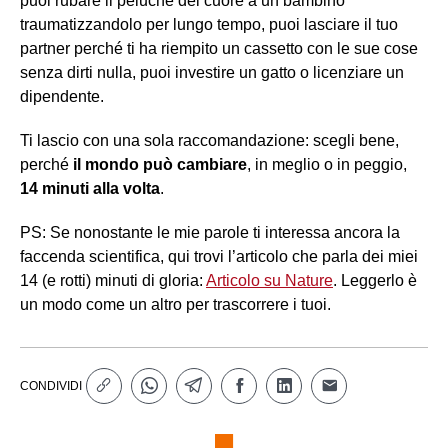
puoi rubare il peluche del cuore a un bambino
traumatizzandolo per lungo tempo, puoi lasciare il tuo
partner perché ti ha riempito un cassetto con le sue cose
senza dirti nulla, puoi investire un gatto o licenziare un
dipendente.
Ti lascio con una sola raccomandazione: scegli bene,
perché
il mondo può cambiare
, in meglio o in peggio,
14 minuti alla volta
.
PS: Se nonostante le mie parole ti interessa ancora la
faccenda scientifica, qui trovi l’articolo che parla dei miei
14 (e rotti) minuti di gloria:
Articolo su Nature
. Leggerlo è
un modo come un altro per trascorrere i tuoi.
CONDIVIDI