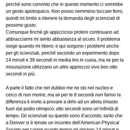
perché sono convinto che in questo momento ci vorrebbe
un gesto apotropaico. Non posso nemmeno toccare ferro,
quindi mi limito a ritenere la domanda degli scienziati di
pessimo gusto.
Comunque finché gli appiccicosi protoni continuano ad
abbracciarmi mi sento abbastanza al sicuro. Il problema
sorge quando mi libero: e qui sorgono i problemi anche
per gli scienziati, perché secondo un esperimento dopo
14 minuti e 39 secondi in media tiro le cuoia, ma se per la
misurazione utilizzano un altro approccio vivo ben otto
secondi in più.
A parte il fatto che nel dubbio me ne sto nel nucleo e
cerco di non morire, ma se per te 8 secondi non fanno la
differenza ti invito a provare a dirlo ad un atleta rimasto
fuori dal podio olimpico: otto secondi sono un’infinità di
tempo. Gli scienziati su questo sono d’accordo, tanto che
a Denver si è tenuto un incontro dell'American Physical
Society per capire quanto tempo mi rimane: 14 minuti e