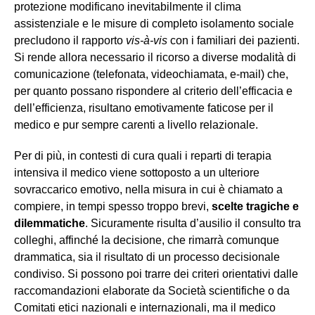
protezione modificano inevitabilmente il clima
assistenziale e le misure di completo isolamento sociale
precludono il rapporto
vis-à-vis
con i familiari dei pazienti.
Si rende allora necessario il ricorso a diverse modalità di
comunicazione (telefonata, videochiamata, e-mail) che,
per quanto possano rispondere al criterio dell’efficacia e
dell’efficienza, risultano emotivamente faticose per il
medico e pur sempre carenti a livello relazionale.
Per di più, in contesti di cura quali i reparti di terapia
intensiva il medico viene sottoposto a un ulteriore
sovraccarico emotivo, nella misura in cui è chiamato a
compiere, in tempi spesso troppo brevi,
scelte tragiche e
dilemmatiche
. Sicuramente risulta d’ausilio il consulto tra
colleghi, affinché la decisione, che rimarrà comunque
drammatica, sia il risultato di un processo decisionale
condiviso. Si possono poi trarre dei criteri orientativi dalle
raccomandazioni elaborate da Società scientifiche o da
Comitati etici nazionali e internazionali, ma il medico