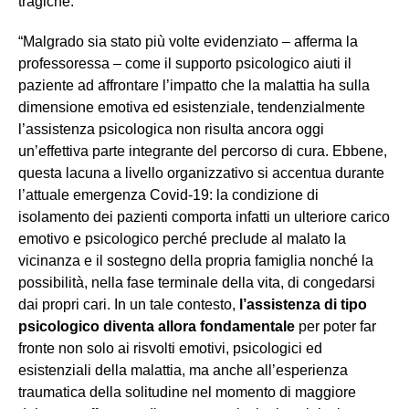
tragiche.
“Malgrado sia stato più volte evidenziato – afferma la
professoressa – come il supporto psicologico aiuti il
paziente ad affrontare l’impatto che la malattia ha sulla
dimensione emotiva ed esistenziale, tendenzialmente
l’assistenza psicologica non risulta ancora oggi
un’effettiva parte integrante del percorso di cura. Ebbene,
questa lacuna a livello organizzativo si accentua durante
l’attuale emergenza Covid-19: la condizione di
isolamento dei pazienti comporta infatti un ulteriore carico
emotivo e psicologico perché preclude al malato la
vicinanza e il sostegno della propria famiglia nonché la
possibilità, nella fase terminale della vita, di congedarsi
dai propri cari. In un tale contesto,
l’assistenza di tipo
psicologico diventa allora fondamentale
per poter far
fronte non solo ai risvolti emotivi, psicologici ed
esistenziali della malattia, ma anche all’esperienza
traumatica della solitudine nel momento di maggiore