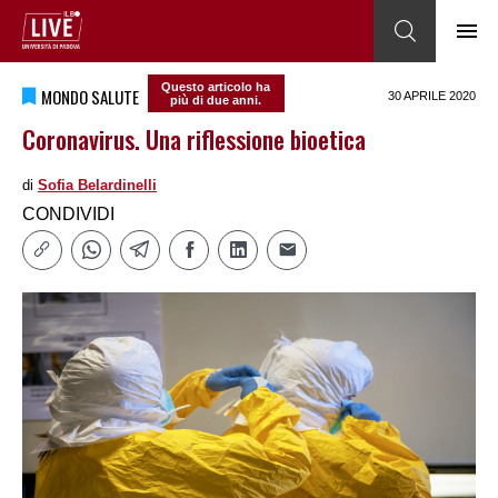
Questo articolo ha
MONDO SALUTE
30 APRILE 2020
più di due anni.
Coronavirus. Una riflessione bioetica
di
Sofia Belardinelli
CONDIVIDI