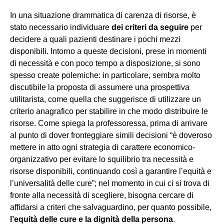
In una situazione drammatica di carenza di risorse, è
stato necessario individuare
dei criteri da seguire
per
decidere a quali pazienti destinare i pochi mezzi
disponibili. Intorno a queste decisioni, prese in momenti
di necessità e con poco tempo a disposizione, si sono
spesso create polemiche: in particolare, sembra molto
discutibile la proposta di assumere una prospettiva
utilitarista, come quella che suggerisce di utilizzare un
criterio anagrafico per stabilire in che modo distribuire le
risorse. Come spiega la professoressa, prima di arrivare
al punto di dover fronteggiare simili decisioni “è doveroso
mettere in atto ogni strategia di carattere economico-
organizzativo per evitare lo squilibrio tra necessità e
risorse disponibili, continuando così a garantire l’equità e
l’universalità delle cure”; nel momento in cui ci si trova di
fronte alla necessità di scegliere, bisogna cercare di
affidarsi a criteri che salvaguardino, per quanto possibile,
l’equità delle cure e la dignità della persona
.