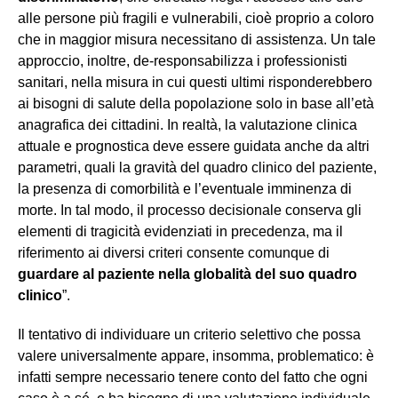
alle persone più fragili e vulnerabili, cioè proprio a coloro
che in maggior misura necessitano di assistenza. Un tale
approccio, inoltre, de-responsabilizza i professionisti
sanitari, nella misura in cui questi ultimi risponderebbero
ai bisogni di salute della popolazione solo in base all’età
anagrafica dei cittadini. In realtà, la valutazione clinica
attuale e prognostica deve essere guidata anche da altri
parametri, quali la gravità del quadro clinico del paziente,
la presenza di comorbilità e l’eventuale imminenza di
morte. In tal modo, il processo decisionale conserva gli
elementi di tragicità evidenziati in precedenza, ma il
riferimento ai diversi criteri consente comunque di
guardare al paziente nella globalità del suo quadro
clinico
”.
Il tentativo di individuare un criterio selettivo che possa
valere universalmente appare, insomma, problematico: è
infatti sempre necessario tenere conto del fatto che ogni