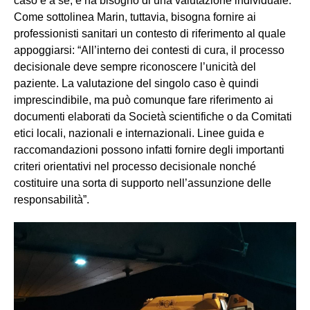
caso è a sé, e ha bisogno di una valutazione individuale.
Come sottolinea Marin, tuttavia, bisogna fornire ai
professionisti sanitari un contesto di riferimento al quale
appoggiarsi: “All’interno dei contesti di cura, il processo
decisionale deve sempre riconoscere l’unicità del
paziente. La valutazione del singolo caso è quindi
imprescindibile, ma può comunque fare riferimento ai
documenti elaborati da Società scientifiche o da Comitati
etici locali, nazionali e internazionali. Linee guida e
raccomandazioni possono infatti fornire degli importanti
criteri orientativi nel processo decisionale nonché
costituire una sorta di supporto nell’assunzione delle
responsabilità”.