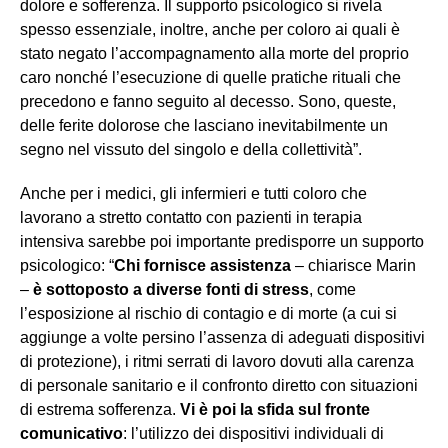
dolore e sofferenza. Il supporto psicologico si rivela
spesso essenziale, inoltre, anche per coloro ai quali è
stato negato l’accompagnamento alla morte del proprio
caro nonché l’esecuzione di quelle pratiche rituali che
precedono e fanno seguito al decesso. Sono, queste,
delle ferite dolorose che lasciano inevitabilmente un
segno nel vissuto del singolo e della collettività”.
Anche per i medici, gli infermieri e tutti coloro che
lavorano a stretto contatto con pazienti in terapia
intensiva sarebbe poi importante predisporre un supporto
psicologico: “
Chi fornisce assistenza
– chiarisce Marin
–
è sottoposto a diverse fonti di stress
, come
l’esposizione al rischio di contagio e di morte (a cui si
aggiunge a volte persino l’assenza di adeguati dispositivi
di protezione), i ritmi serrati di lavoro dovuti alla carenza
di personale sanitario e il confronto diretto con situazioni
di estrema sofferenza.
Vi è poi la sfida sul fronte
comunicativo
: l’utilizzo dei dispositivi individuali di