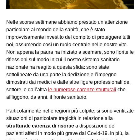
Nelle scorse settimane abbiamo prestato un’attenzione
particolare al mondo della sanità, che è stato
improvvisamente investito del compito di proteggere tutti
noi, assumendo così un ruolo centrale nelle nostre vite.
Non appena la paura ha iniziato a scemare, sono fiorite le
riflessioni sul modo in cui il nostro sistema sanitario
nazionale ha reagito a questa sfida: sono state
sottolineate da una parte la dedizione e l’impegno
dimostrati dai medici e dalle altre figure professionali del
settore, e dall’altra
le numerose carenze strutturali
che
affliggono, da anni, il fronte sanitario.
Particolarmente nelle regioni più colpite, si sono verificate
situazioni di particolare tragicità in relazione alla
strutturale carenza di risorse
a disposizione dei
pazienti affetti in modo più grave dal Covid-19. In più, la