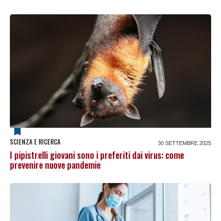
SCIENZA E RICERCA
30 SETTEMBRE 2025
I pipistrelli giovani sono i preferiti dai virus: come
prevenire nuove pandemie