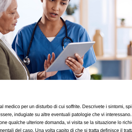
 medico per un disturbo di cui soffrite. Descrivete i sintomi, sp
ssere, indugiate su altre eventuali patologie che vi interessano.
pone qualche ulteriore domanda, vi visita se la situazione lo richi
entali del caso. Una volta capito di che si tratta definisce il tra