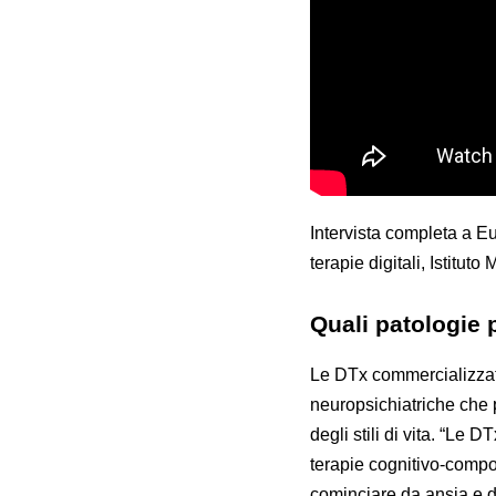
Intervista completa a Eu
terapie digitali, Istitu
Quali patologie
Le DTx commercializzate
neuropsichiatriche che
degli stili di vita. “Le
terapie cognitivo-compor
cominciare da ansia e d