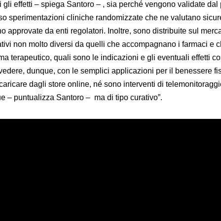
utti gli effetti – spiega Santoro – , sia perché vengono validate dal
verso sperimentazioni cliniche randomizzate che ne valutano sicu
no approvate da enti regolatori. Inoltre, sono distribuite sul merc
strativi non molto diversi da quelli che accompagnano i farmaci e 
 terapeutico, quali sono le indicazioni e gli eventuali effetti col
edere, dunque, con le semplici applicazioni per il benessere fi
aricare dagli store online, né sono interventi di telemonitoragg
 – puntualizza Santoro – ma di tipo curativo”.