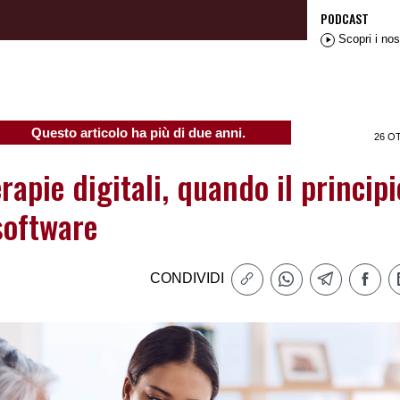
PODCAST
Scopri i nos
Questo articolo ha più di due anni.
26 O
erapie digitali, quando il principi
software
CONDIVIDI