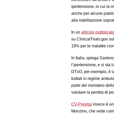
ipertensione, in cui la 
anche per alcune patolo
alla riabilitazione soprat
In un
articolo pubblicat
su ClinicalTrials.gov sul
19% per le malattie cron
In Italia, spiega Santoro,
l’ipertensione, e si sta
DTxO, per esempio, è la 
trattati in regime ambul
parte del ministero della
valutare la perdita di p
CV-Prevital
invece è un 
Monzino, che vede coinv