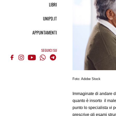
LIBRI
UNIPD.IT
APPUNTAMENTI
SEGUICI SU
Foto: Adobe Stock
Immaginate di andare dal
quanto è insorto il male
punto lo specialista vi 
prescrive gli esami strum