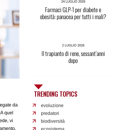
24 LUGLIO 2026
Farmaci GLP-1 per diabete e
obesità: panacea per tutti i mali?
2 LUGLIO 2026
Il trapianto di rene, sessant’anni
dopo
TRENDING TOPICS
iegate da
evoluzione
 A quel
predatori
ede, vi
biodiversità
ttamento,
ecosistema