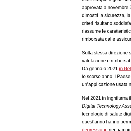
approvata a novembre 2
dimostri la sicurezza, la 
criteri risultano soddisfat
riassume le caratteristi
rimborsata dalle assicur
Sulla stessa direzione s
valutazione e rimborsabil
Da gennaio 2021
in Be
lo scorso anno il Paese 
un’applicazione usata ne
Nel 2021 in Inghilterra i
Digital Technology Ass
tecnologie di salute dig
quest’anno hanno permes
depressione
nei bambini