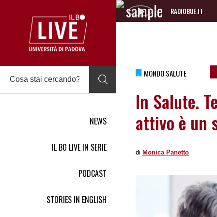
RADIOBUE.IT
Audio
Player
MONDO SALUTE
In Salute. T
attivo è un 
NEWS
IL BO LIVE IN SERIE
di
Monica Panetto
PODCAST
STORIES IN ENGLISH