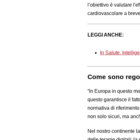
l’obiettivo è valutare l'e
cardiovascolare a breve 
LEGGI ANCHE:
In Salute. Intelli
Come sono regola
“In Europa in questo mo
questo garantisce il fatt
normativa di riferimento
non solo sicuri, ma anc
Nel nostro continente l
delle terapie digitali: l