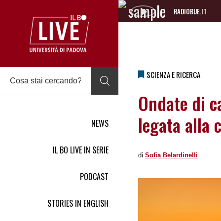
RADIOBUE.IT
Audio
Player
SCIENZA E RICERCA
Ondate di ca
legata alla 
NEWS
IL BO LIVE IN SERIE
di
Sofia Belardinelli
PODCAST
STORIES IN ENGLISH