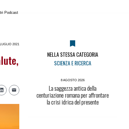
tri Podcast
 LUGLIO 2021
NELLA STESSA CATEGORIA
lute,
SCIENZA E RICERCA
8 AGOSTO 2026
La saggezza antica della
centuriazione romana per affrontare
la crisi idrica del presente