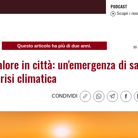
PODCAST
Scopri i nos
Questo articolo ha più di due anni.
30
lore in città: un'emergenza di sa
crisi climatica
CONDIVIDI