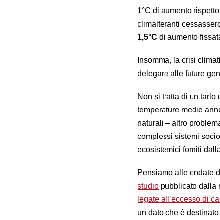
1°C di aumento rispetto 
climalteranti cessasser
1,5°C
di aumento fissata
Insomma, la crisi climat
delegare alle future gen
Non si tratta di un tarl
temperature medie annua
naturali – altro problem
complessi sistemi soci
ecosistemici forniti dal
Pensiamo alle ondate d
studio
pubblicato dalla r
legate all’eccesso di ca
un dato che è destinato