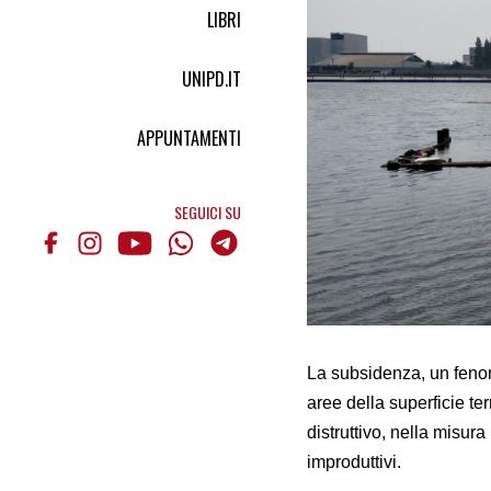
LIBRI
UNIPD.IT
APPUNTAMENTI
SEGUICI SU
La subsidenza, un feno
aree della superficie te
distruttivo, nella misura 
improduttivi.