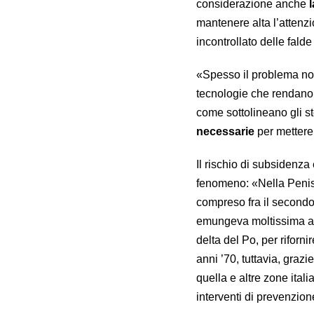
considerazione anche
mantenere alta l’attenzi
incontrollato delle falde
«Spesso il problema non
tecnologie che rendano po
come sottolineano gli st
necessarie
per mettere
Il rischio di subsidenza
fenomeno: «Nella Penisol
compreso fra il secondo D
emungeva moltissima acq
delta del Po, per rifornir
anni ’70, tuttavia, grazi
quella e altre zone ital
interventi di prevenzione