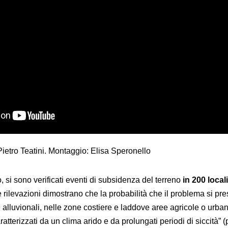
Pietro Teatini. Montaggio: Elisa Speronello
 si sono verificati eventi di subsidenza del terreno
in 200 local
le rilevazioni dimostrano che la probabilità che il problema si pre
alluvionali, nelle zone costiere e laddove aree agricole o urban
aratterizzati da un clima arido e da prolungati periodi di siccità” (p