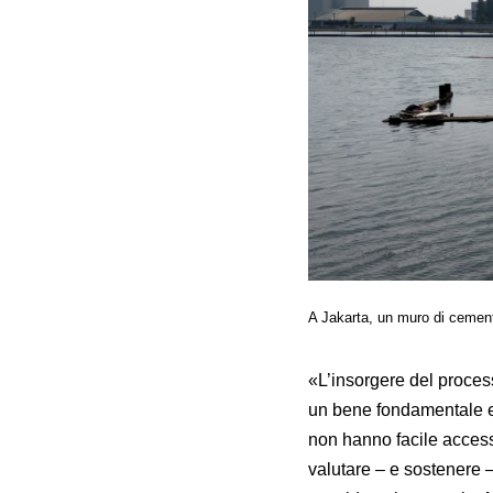
A Jakarta, un muro di cement
«L’insorgere del proce
un bene fondamentale e 
non hanno facile acces
valutare – e sostenere 