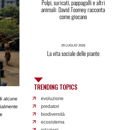
Polpi, suricati, pappagalli e altri
animali: David Toomey racconta
come giocano
29 LUGLIO 2026
La vita sociale delle piante
TRENDING TOPICS
evoluzione
di alcune
predatori
zialmente
biodiversità
 e
ecosistema
relazioni