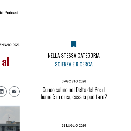
tri Podcast
ENNAIO 2021
NELLA STESSA CATEGORIA
 al
SCIENZA E RICERCA
3 AGOSTO 2026
Cuneo salino nel Delta del Po: il
fiume è in crisi, cosa si può fare?
31 LUGLIO 2026