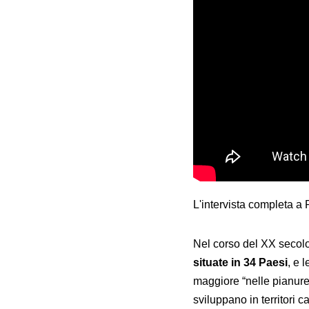
L'intervista completa a 
Nel corso del XX secolo,
situate in 34 Paesi
, e 
maggiore “nelle pianure 
sviluppano in territori c