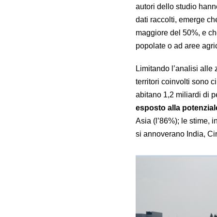
autori dello studio hann
dati raccolti, emerge c
maggiore del 50%, e ch
popolate o ad aree agri
Limitando l’analisi alle
territori coinvolti sono c
abitano 1,2 miliardi di 
esposto alla potenzia
Asia (l’86%); le stime, i
si annoverano India, Cin