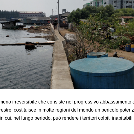
meno irreversibile che consiste nel progressivo abbassamento 
rrestre, costituisce in molte regioni del mondo un pericolo poten
in cui, nel lungo periodo, può rendere i territori colpiti inabitabili