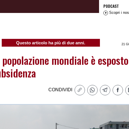
PODCAST
Scopri i nos
Questo articolo ha più di due anni.
21 G
a popolazione mondiale è esposto
ubsidenza
CONDIVIDI