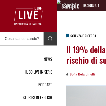
RADIOBUE.IT
Audio
Player
SCIENZA E RICERCA
Il 19% dell
rischio di s
NEWS
IL BO LIVE IN SERIE
di
Sofia Belardinelli
PODCAST
STORIES IN ENGLISH