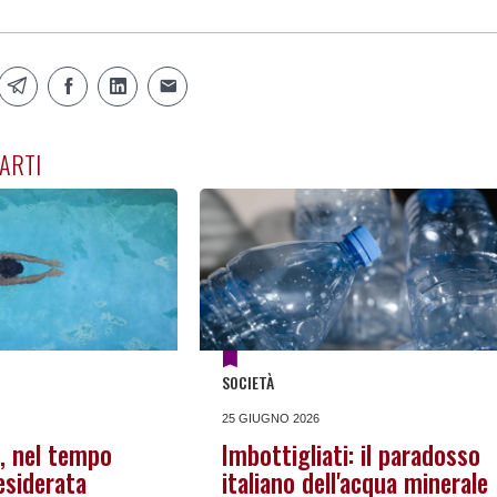
ARTI
SOCIETÀ
25 GIUGNO 2026
e, nel tempo
Imbottigliati: il paradosso
esiderata
italiano dell'acqua minerale