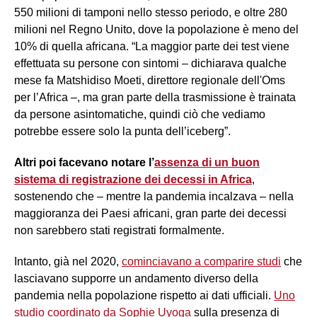
550 milioni di tamponi nello stesso periodo, e oltre 280
milioni nel Regno Unito, dove la popolazione è meno del
10% di quella africana. “La maggior parte dei test viene
effettuata su persone con sintomi – dichiarava qualche
mese fa Matshidiso Moeti, direttore regionale dell'Oms
per l’Africa –, ma gran parte della trasmissione è trainata
da persone asintomatiche, quindi ciò che vediamo
potrebbe essere solo la punta dell’iceberg”.
Altri poi facevano notare l’
assenza di un buon
sistema di registrazione dei decessi in Africa
,
sostenendo che – mentre la pandemia incalzava – nella
maggioranza dei Paesi africani, gran parte dei decessi
non sarebbero stati registrati formalmente.
Intanto, già nel 2020,
cominciavano a comparire studi
che
lasciavano supporre un andamento diverso della
pandemia nella popolazione rispetto ai dati ufficiali.
Uno
studio coordinato da Sophie Uyoga
sulla presenza di