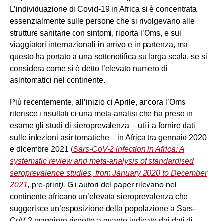
L’individuazione di Covid-19 in Africa si è concentrata
essenzialmente sulle persone che si rivolgevano alle
strutture sanitarie con sintomi, riporta l’Oms, e sui
viaggiatori internazionali in arrivo e in partenza, ma
questo ha portato a una sottonotifica su larga scala, se si
considera come si è detto l’elevato numero di
asintomatici nel continente.
Più recentemente, all’inizio di Aprile, ancora l’Oms
riferisce i risultati di una meta-analisi che ha preso in
esame gli studi di sieroprevalenza – utili a fornire dati
sulle infezioni asintomatiche – in Africa tra gennaio 2020
e dicembre 2021 (
Sars-CoV-2 infection in Africa: A
systematic review and meta-analysis of standardised
seroprevalence studies, from January 2020 to December
2021
,
pre-print
).
Gli autori del paper rilevano nel
continente africano un’elevata sieroprevalenza che
suggerisce un’esposizione della popolazione a Sars-
CoV-2 maggiore rispetto a quanto indicato dai dati di