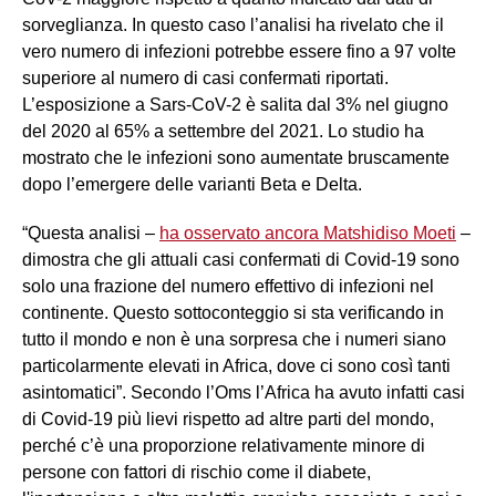
sorveglianza. In questo caso l’analisi ha rivelato che il
vero numero di infezioni potrebbe essere fino a 97 volte
superiore al numero di casi confermati riportati.
L’esposizione a Sars-CoV-2 è salita dal 3% nel giugno
del 2020 al 65% a settembre del 2021. Lo studio ha
mostrato che le infezioni sono aumentate bruscamente
dopo l’emergere delle varianti Beta e Delta.
“Questa analisi –
ha osservato ancora Matshidiso Moeti
–
dimostra che gli attuali casi confermati di Covid-19 sono
solo una frazione del numero effettivo di infezioni nel
continente. Questo sottoconteggio si sta verificando in
tutto il mondo e non è una sorpresa che i numeri siano
particolarmente elevati in Africa, dove ci sono così tanti
asintomatici”. Secondo l’Oms l’Africa ha avuto infatti casi
di Covid-19 più lievi rispetto ad altre parti del mondo,
perché c’è una proporzione relativamente minore di
persone con fattori di rischio come il diabete,