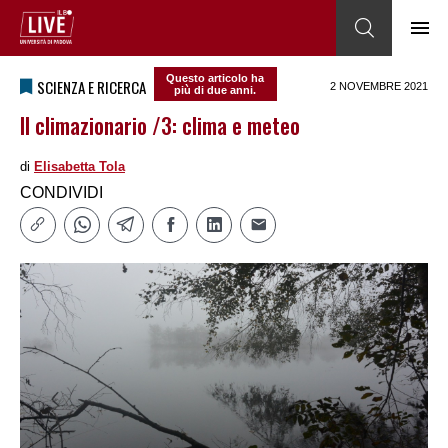
Questo articolo ha
SCIENZA E RICERCA
2 NOVEMBRE 2021
più di due anni.
Il climazionario /3: clima e meteo
di
Elisabetta Tola
CONDIVIDI