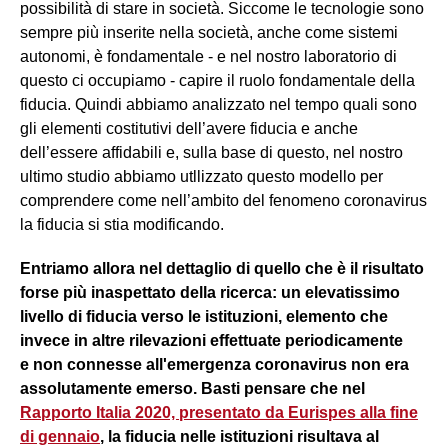
possibilità di stare in società. Siccome le tecnologie sono
sempre più inserite nella società, anche come sistemi
autonomi, è fondamentale - e nel nostro laboratorio di
questo ci occupiamo - capire il ruolo fondamentale della
fiducia. Quindi abbiamo analizzato nel tempo quali sono
gli elementi costitutivi dell’avere fiducia e anche
dell’essere affidabili e, sulla base di questo, nel nostro
ultimo studio abbiamo utllizzato questo modello per
comprendere come nell’ambito del fenomeno coronavirus
la fiducia si stia modificando.
Entriamo allora nel dettaglio di quello che è il risultato
forse più inaspettato della ricerca: un elevatissimo
livello di fiducia verso le istituzioni, elemento che
invece in altre rilevazioni effettuate periodicamente
e non connesse all'emergenza coronavirus non era
assolutamente emerso. Basti pensare che nel
Rapporto Italia 2020, presentato da Eurispes alla fine
di gennaio
, la fiducia nelle istituzioni risultava al