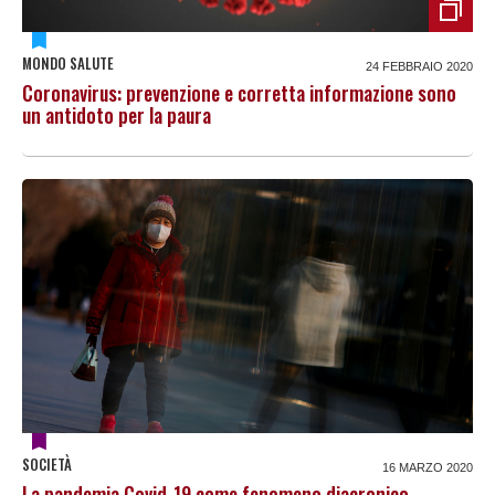
MONDO SALUTE
24 FEBBRAIO 2020
Coronavirus: prevenzione e corretta informazione sono
un antidoto per la paura
SOCIETÀ
16 MARZO 2020
La pandemia Covid-19 come fenomeno diacronico