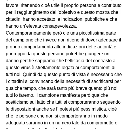
favore, ritenendo cioè utile il proprio personale contributo
per il raggiungimento dell’obiettivo e questo mostra che i
cittadini hanno accettato le indicazioni pubbliche e che
hanno un’elevata consapevolezza.
Contemporaneamente però c’è una piccolissima parte
del campione che invece non ritiene di dover adeguare il
proprio comportamento alle indicazioni delle autorità e
purtroppo da queste persone potrebbe giungere un
danno perché sappiamo che l’efficacia del contrasto a
questo virus è strettamente legata ai comportamenti di
tutti noi. Quindi da questo punto di vista è necessario che
i cittadini si convincano della necessità di sacrificarsi per
qualche tempo, che sarà tanto più breve quanto più noi
tutti lo faremo. Il campione manifesta però qualche
scetticismo sul fatto che tutti si comporteranno seguendo
le disposizioni anche se l’ipotesi più pessimistica, cioè
che le persone che non si comporteranno in modo
adeguato saranno in un numero tale da compromettere