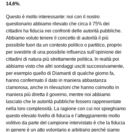
14,6%.
Questo è molto interessante: noi con il nostro
questionario abbiamo rilevato che circa il 75% dei
cittadini ha fiducia nei confronti delle autorità pubbliche.
Abbiamo voluto tenere il concetto di autorità il più
possibile fuori da un contesto politico o partitico, proprio
per svestirle di una possibile influenza sull’opinione dei
cittadini di natura più strettamente politica. In realtà poi
abbiamo visto che altri sondaggi usciti successivamente,
per esempio quello di Diamanti di qualche giorno fa,
hanno confermato il dato in maniera abbastanza
clamorosa, anche in rilevazioni che hanno coinvolto in
maniera più diretta il governo, mentre noi abbiamo
lasciato che le autorità pubbliche fossero rappresentate
nella loro complessità. La ragione con cui noi spieghiamo
questo elevato livello di fiducia e l’atteggiamento molto
volitivo da parte del campione intervistato è che la fiducia
in genere è un atto volontario e arbitrario perché siamo