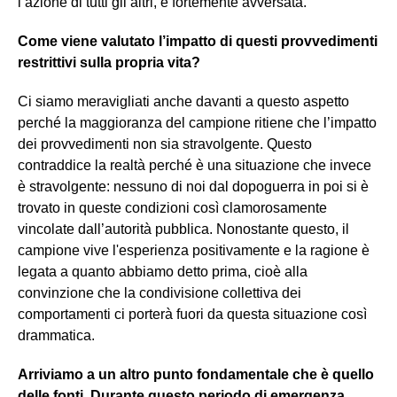
l’azione di tutti gli altri, è fortemente avversata.
Come viene valutato l’impatto di questi provvedimenti
restrittivi sulla propria vita?
Ci siamo meravigliati anche davanti a questo aspetto
perché la maggioranza del campione ritiene che l’impatto
dei provvedimenti non sia stravolgente. Questo
contraddice la realtà perché è una situazione che invece
è stravolgente: nessuno di noi dal dopoguerra in poi si è
trovato in queste condizioni così clamorosamente
vincolate dall’autorità pubblica. Nonostante questo, il
campione vive l'esperienza positivamente e la ragione è
legata a quanto abbiamo detto prima, cioè alla
convinzione che la condivisione collettiva dei
comportamenti ci porterà fuori da questa situazione così
drammatica.
Arriviamo a un altro punto fondamentale che è quello
delle fonti. Durante questo periodo di emergenza