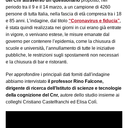
del Cnr attraverso un questionario
proposto, nel
periodo tra il 9 e il 14 marzo, a un campione di 4260
persone di tutta Italia, nella fascia di età compresa tra i 18
e 85 anni. L’indagine, dal titolo
“Coronavirus e fiducia”
,
è stata quindi realizzata nei giorni in cui erano già entrate
in vigore, o venivano estese, le misure emanate dal
governo per contenere l’epidemia, come la chiusura di
scuole e università, l’annullamento di tutte le iniziative
pubbliche, le restrizioni sugli spostamenti non necessari
e la chiusura di bar e ristoranti.
Per approfondire i principali dati forniti dall'indagine
abbiamo intervistato
il professor Rino Falcone,
dirigente di ricerca dell'Istituto di scienze e tecnologie
della cognizione del Cnr,
autore dello studio insieme ai
colleghi Cristiano Castelfranchi ed Elisa Colì.