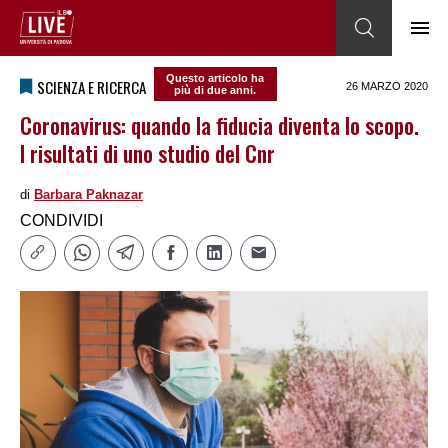
Questo articolo ha
SCIENZA E RICERCA
26 MARZO 2020
più di due anni.
Coronavirus: quando la fiducia diventa lo scopo.
I risultati di uno studio del Cnr
di
Barbara Paknazar
CONDIVIDI