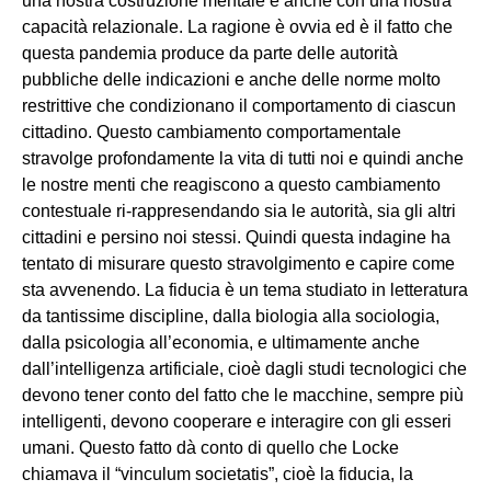
una nostra costruzione mentale e anche con una nostra
capacità relazionale. La ragione è ovvia ed è il fatto che
questa pandemia produce da parte delle autorità
pubbliche delle indicazioni e anche delle norme molto
restrittive che condizionano il comportamento di ciascun
cittadino. Questo cambiamento comportamentale
stravolge profondamente la vita di tutti noi e quindi anche
le nostre menti che reagiscono a questo cambiamento
contestuale ri-rappresendando sia le autorità, sia gli altri
cittadini e persino noi stessi. Quindi questa indagine ha
tentato di misurare questo stravolgimento e capire come
sta avvenendo. La fiducia è un tema studiato in letteratura
da tantissime discipline, dalla biologia alla sociologia,
dalla psicologia all’economia, e ultimamente anche
dall’intelligenza artificiale, cioè dagli studi tecnologici che
devono tener conto del fatto che le macchine, sempre più
intelligenti, devono cooperare e interagire con gli esseri
umani. Questo fatto dà conto di quello che Locke
chiamava il “vinculum societatis”, cioè la fiducia, la