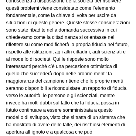
conoscenza a disposizione della società per risolvere
questi problemi viene considetato come l’elemento
fondamentale, come la chiave di volta per uscire da
situazioni di questo genere. Queste stesse considerazioni
sono state ribadite nella domanda successiva in cui
chiedevamo come la cittadinanza si orientasse nel
riflettere su come modificherà la propria fiducia nel futuro,
rispetto alle istituzioni, agli altri cittadini, agli scienziati e
al modello di società. Qui le risposte sono molto
interessanti perché c’è una percezione ottimistica di
quello che succederà dopo nelle proprie menti: la
maggioranza del campione ritiene che le proprie menti
saranno disponibili a riconquistare un rapporto di fiducia
verso le autorità, le persone e gli scienziati, mentre
invece ha molti dubbi sul fatto che la fiducia possa in
fututo continuare a essere somministrata a questo
modello di sviluppo, visto che si tratta di un sistema che
ha mostrato di avere delle falle, dei rischiosi elementi di
apertura all’ignoto e a qualcosa che può