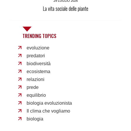
29 LUGLIO 2026
La vita sociale delle piante
TRENDING TOPICS
evoluzione
predatori
biodiversità
ecosistema
relazioni
prede
equilibrio
biologia evoluzionista
Il clima che vogliamo
biologia