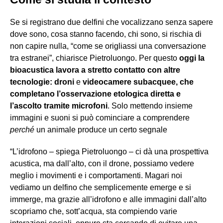
Se si registrano due delfini che vocalizzano senza sapere
dove sono, cosa stanno facendo, chi sono, si rischia di
non capire nulla, “come se origliassi una conversazione
tra estranei”, chiarisce Pietroluongo. Per questo
oggi la
bioacustica lavora a stretto contatto con altre
tecnologie:
droni
e
videocamere subacquee, che
completano l’osservazione etologica diretta e
l’ascolto tramite microfoni
. Solo mettendo insieme
immagini e suoni si può cominciare a comprendere
perché
un animale produce un certo segnale
“L’idrofono – spiega Pietroluongo – ci dà una prospettiva
acustica, ma dall’alto, con il drone, possiamo vedere
meglio i movimenti e i comportamenti. Magari noi
vediamo un delfino che semplicemente emerge e si
immerge, ma grazie all’idrofono e alle immagini dall’alto
scopriamo che, sott’acqua, sta compiendo varie