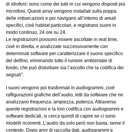
di idrofoni: sono come dei tubi in cui vengono disposti più
microfoni. Questi array vengono installati sulla poppa
delle imbarcazioni e poi navigano all’interno di areali
specifici, cioè habitat particolari, e registrano suoni in
modo continuo, 24 ore su 24.
Le registrazioni possono essere ascoltate in real time,
cioè in diretta, e analizzate successivamente con
determinati software per caratterizzare il suono specifico
del delfino, eliminando tutto il rumore ambientale di
fondo, che può disturbare sia l’ascolto che la codifica dei
segnali”.
I suoni vengono poi trasformati in audiogrammi, cioè
raffigurazioni grafiche dell’audio, letti da software che ne
analizzano frequenza, ampiezza, potenza. Attraverso
queste registrazioni e la loro codifica con audiogrammi e
software dedicati, si cerca quindi di capire se ci sono
modelli ricorrenti. L’audio da solo però non basta, serve il
contesto. Dopo anni di raccolta dati, audiogrammi e