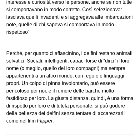
interesse e curiosità verso le persone, anche se non tutte
si comportavano in modo corretto. Così selezionava:
lasciava quelli invadenti e si aggregava alle imbarcazioni
note, quelle di chi sapeva si comportava in modo
rispettoso”.
Perché, per quanto ci affascinino, i delfini restano animali
selvatici. Sociali, intelligenti, capaci forse di “dirci” il loro
nome (o meglio, quello dei loro compagni) ma sempre
appartenenti a un altro mondo, con regole e linguaggi
propri. Un colpo di pinna involontario, può essere
pericoloso per noi, e il rumore delle barche molto
fastidioso per loro. La giusta distanza, quindi, è una forma
di rispetto per loro e di tutela personale: si può godere
della bellezza dei delfini senza tentare di accarezzarli
come nel film
Flipper
.