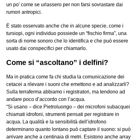
un po’ come se urlassero per non farsi sovrastare dai
rumori antropici.
È stato osservato anche che in alcune specie, come i
tursiopi, ogni individuo possiede un “fischio firma”, una
sorta di nome sonoro che lo identifica e che può essere
usato dai conspecifici per chiamarlo.
Come si “ascoltano” i delfini?
Ma in pratica come fa chi studia la comunicazione dei
cetacei a rilevare i suoni che emettono e ad analizzarli?
Sulla terraferma abbiamo i registratori, ma tendono ad
andare poco d’accordo con l’acqua.
“Si usano – dice Pietroluongo – dei microfoni subacquei
chiamati idrofoni, strumenti pensati per registrare in
acqua. La qualità e la sensibilità dell’idrofono
determinano quanto lontano può captare il suono: si può
arrivare anche a centinaia di metri. Esistono anche array