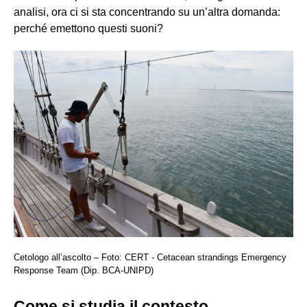
analisi, ora ci si sta concentrando su un’altra domanda:
perché emettono questi suoni?
Cetologo all’ascolto – Foto: CERT - Cetacean strandings Emergency
Response Team (Dip. BCA-UNIPD)
Come si studia il contesto