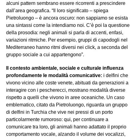
alcuni pattern sembrano essere ricorrenti a prescindere
dall’area geografica. “Il loro significato – spiega
Pietroluongo – è ancora oscuro: non sappiamo se esista
una sintassi come la intendiamo noi. C’è poi la questione
della prosodia: negli animali si parla di accenti, enfasi,
variazioni ritmiche. Per esempio, gruppi di capodogli nel
Mediterraneo hanno ritmi diversi nei click, a seconda del
gruppo sociale a cui appartengono”.
Il contesto ambientale, sociale e culturale influenza
profondamente le modalità comunicative:
i delfini che
vivono vicino alle coste venete, abituati da generazioni a
interagire con i pescherecci, mostrano modalità diverse
rispetto a quelli che vivono in aree oceaniche. Un caso
emblematico, citato da Pietroluongo, riguarda un gruppo
di delfini in Turchia che vive nei pressi di un porto
particolarmente rumoroso: qui, per continuare a
comunicare tra loro, gli animali hanno adattato il proprio
comportamento vocale, alzando il volume dei vocalizzi,