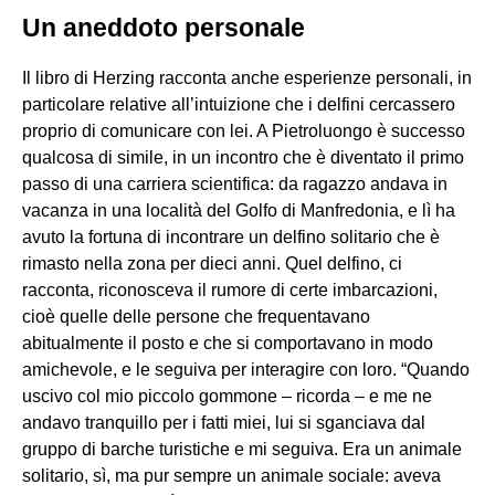
Un aneddoto personale
Il libro di Herzing racconta anche esperienze personali, in
particolare relative all’intuizione che i delfini cercassero
proprio di comunicare con lei. A Pietroluongo è successo
qualcosa di simile, in un incontro che è diventato il primo
passo di una carriera scientifica: da ragazzo andava in
vacanza in una località del Golfo di Manfredonia, e lì ha
avuto la fortuna di incontrare un delfino solitario che è
rimasto nella zona per dieci anni. Quel delfino, ci
racconta, riconosceva il rumore di certe imbarcazioni,
cioè quelle delle persone che frequentavano
abitualmente il posto e che si comportavano in modo
amichevole, e le seguiva per interagire con loro. “Quando
uscivo col mio piccolo gommone – ricorda – e me ne
andavo tranquillo per i fatti miei, lui si sganciava dal
gruppo di barche turistiche e mi seguiva. Era un animale
solitario, sì, ma pur sempre un animale sociale: aveva