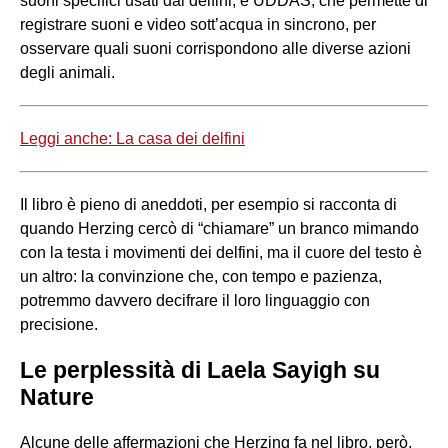
suoni specifici usati dai delfini, e UDDAS, che permette di
registrare suoni e video sott’acqua in sincrono, per
osservare quali suoni corrispondono alle diverse azioni
degli animali.
Leggi anche: La casa dei delfini
Il libro è pieno di aneddoti, per esempio si racconta di
quando Herzing cercò di “chiamare” un branco mimando
con la testa i movimenti dei delfini, ma il cuore del testo è
un altro: la convinzione che, con tempo e pazienza,
potremmo davvero decifrare il loro linguaggio con
precisione.
Le perplessità di Laela Sayigh su
Nature
Alcune delle affermazioni che Herzing fa nel libro, però,