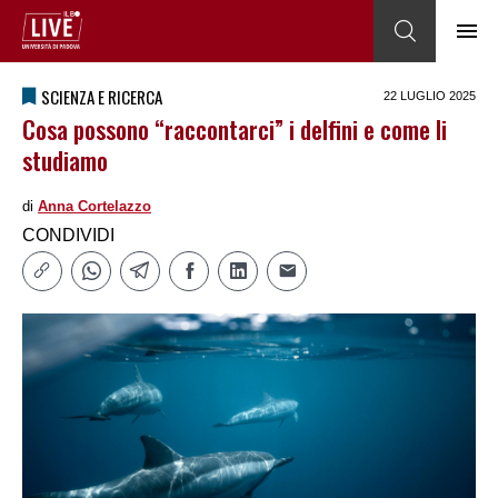
SCIENZA E RICERCA
22 LUGLIO 2025
Cosa possono “raccontarci” i delfini e come li
studiamo
di
Anna Cortelazzo
CONDIVIDI