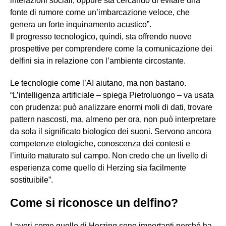
interazioni sociali, oppure sta cercando di evitare una
fonte di rumore come un’imbarcazione veloce, che
genera un forte inquinamento acustico”.
Il progresso tecnologico, quindi, sta offrendo nuove
prospettive per comprendere come la comunicazione dei
delfini sia in relazione con l’ambiente circostante.
Le tecnologie come l’AI aiutano, ma non bastano.
“L’intelligenza artificiale – spiega Pietroluongo – va usata
con prudenza: può analizzare enormi moli di dati, trovare
pattern nascosti, ma, almeno per ora, non può interpretare
da sola il significato biologico dei suoni. Servono ancora
competenze etologiche, conoscenza dei contesti e
l’intuito maturato sul campo. Non credo che un livello di
esperienza come quello di Herzing sia facilmente
sostituibile”.
Come si riconosce un delfino?
Lavori come quello di Herzing sono importanti perché ha