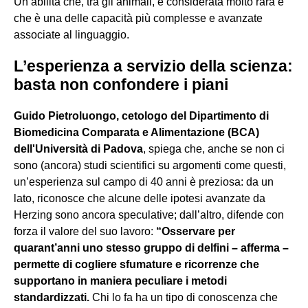
Un’abilità che, tra gli animali, è considerata molto rara e
che è una delle capacità più complesse e avanzate
associate al linguaggio.
L’esperienza a servizio della scienza:
basta non confondere i piani
Guido Pietroluongo, cetologo del Dipartimento di
Biomedicina Comparata e Alimentazione (BCA)
dell'Università di Padova
, spiega che, anche se non ci
sono (ancora) studi scientifici su argomenti come questi,
un’esperienza sul campo di 40 anni è preziosa: da un
lato, riconosce che alcune delle ipotesi avanzate da
Herzing sono ancora speculative; dall’altro, difende con
forza il valore del suo lavoro:
“Osservare per
quarant’anni uno stesso gruppo di delfini – afferma –
permette di cogliere sfumature e ricorrenze che
supportano in maniera peculiare i metodi
standardizzati.
Chi lo fa ha un tipo di conoscenza che