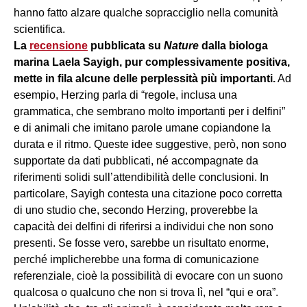
hanno fatto alzare qualche sopracciglio nella comunità
scientifica.
La
recensione
pubblicata su
Nature
dalla biologa
marina Laela Sayigh, pur complessivamente positiva,
mette in fila alcune delle perplessità più importanti.
Ad
esempio, Herzing parla di “regole, inclusa una
grammatica, che sembrano molto importanti per i delfini”
e di animali che imitano parole umane copiandone la
durata e il ritmo. Queste idee suggestive, però, non sono
supportate da dati pubblicati, né accompagnate da
riferimenti solidi sull’attendibilità delle conclusioni. In
particolare, Sayigh contesta una citazione poco corretta
di uno studio che, secondo Herzing, proverebbe la
capacità dei delfini di riferirsi a individui che non sono
presenti. Se fosse vero, sarebbe un risultato enorme,
perché implicherebbe una forma di comunicazione
referenziale, cioè la possibilità di evocare con un suono
qualcosa o qualcuno che non si trova lì, nel “qui e ora”.