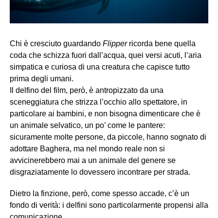
Chi è cresciuto guardando
Flipper
ricorda bene quella
coda che schizza fuori dall’acqua, quei versi acuti, l’aria
simpatica e curiosa di una creatura che capisce tutto
prima degli umani.
Il delfino del film, però, è antropizzato da una
sceneggiatura che strizza l’occhio allo spettatore, in
particolare ai bambini, e non bisogna dimenticare che è
un animale selvatico, un po’ come le pantere:
sicuramente molte persone, da piccole, hanno sognato di
adottare Baghera, ma nel mondo reale non si
avvicinerebbero mai a un animale del genere se
disgraziatamente lo dovessero incontrare per strada.
Dietro la finzione, però, come spesso accade, c’è un
fondo di verità: i delfini sono particolarmente propensi alla
comunicazione.