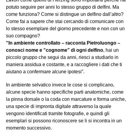
potuto seguire per anni lo stesso gruppo di delfini. Ma
come funziona? Come si distingue un delfino dall’altro?
Come fai a sapere che stai cercando di comunicare con
lo stesso esemplare del giorno precedente e non con un
suo compagno?
“In ambiente controllato – racconta Pietroluongo –
conosci nome e “cognome” di ogni delfino
, hai un
piccolo gruppo che segui da anni, riesci a studiarlo in
maniera assidua e costante, e a raccogliere i dati che ti
aiutano a confermare alcune ipotesi”.
In ambiente selvatico invece le cose si complicano,
alcune specie hanno specifiche parti anatomiche, come
la pinna dorsale o la coda con marcature e forma uniche,
una specie di impronta digitale attraverso la quale
vengono identificati tramite fotografie, e quindi gli
esemplari si possono riconoscere se li si incontra in un
momento successivo.