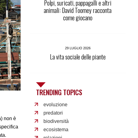
Polpi, suricati, pappagalli e altri
animali: David Toomey racconta
come giocano
29 LUGLIO 2026
La vita sociale delle piante
TRENDING TOPICS
evoluzione
predatori
a) non è
biodiversità
specifica
ecosistema
ta.
relazioni