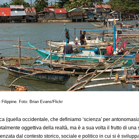
e Filippine. Foto: Brian Evans/Flickr
ca (quella occidentale, che definiamo ‘scienza’ per antonomasi
almente oggettiva della realtà, ma è a sua volta il frutto di una 
nzata dal contesto storico, sociale e politico in cui si è sviluppa