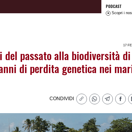
PODCAST
Scopri i nos
17 FE
i del passato alla biodiversità di
anni di perdita genetica nei mar
CONDIVIDI