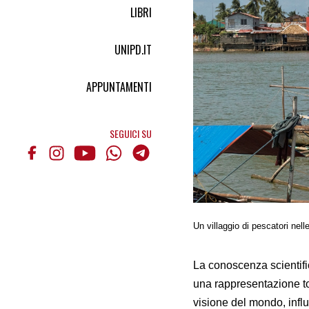
LIBRI
UNIPD.IT
APPUNTAMENTI
SEGUICI SU
Un villaggio di pescatori nell
La conoscenza scientifi
una rappresentazione tot
visione del mondo, influe