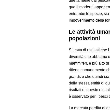
direttamente dai pescator
quelli moderni apparten
entrambe le specie, sia 
impoverimento della loro
Le attività uma
popolazioni
Si tratta di risultati che
diversità che abbiamo os
mammiferi, e più alto di 
ritiene comunemente che
grandi, e che quindi si
della stessa entità di q
risultati di questo e di
è osservato per i pesci 
La marcata perdita di d