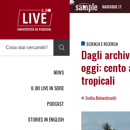
RADIOBUE.IT
Audio
Player
SCIENZA E RICERCA
Dagli archiv
oggi: cento 
NEWS
tropicali
IL BO LIVE IN SERIE
di
Sofia Belardinelli
PODCAST
STORIES IN ENGLISH