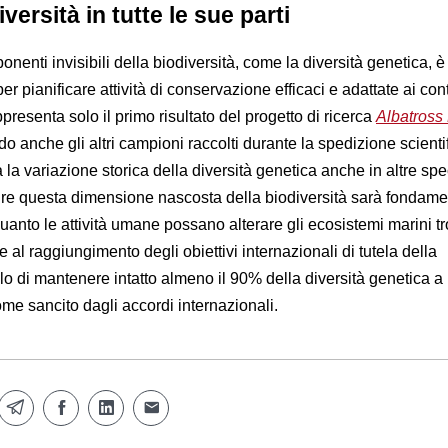
iversità in tutte le sue parti
nenti invisibili della biodiversità, come la diversità genetica, è
r pianificare attività di conservazione efficaci e adattate ai cont
presenta solo il primo risultato del progetto di ricerca
Albatross
ndo anche gli altri campioni raccolti durante la spedizione scienti
à la variazione storica della diversità genetica anche in altre spe
ruire questa dimensione nascosta della biodiversità sarà fondam
nto le attività umane possano alterare gli ecosistemi marini tro
 al raggiungimento degli obiettivi internazionali di tutela della
llo di mantenere intatto almeno il 90% della diversità genetica a 
ome sancito dagli accordi internazionali.