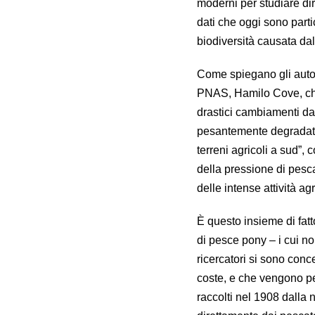
moderni per studiare dire
dati che oggi sono parti
biodiversità causata dal
Come spiegano gli autori
PNAS, Hamilo Cove, che è
drastici cambiamenti dal
pesantemente degradate 
terreni agricoli a sud”,
della pressione di pesc
delle intense attività agr
È questo insieme di fatt
di pesce pony – i cui no
ricercatori si sono conc
coste, e che vengono p
raccolti nel 1908 dalla