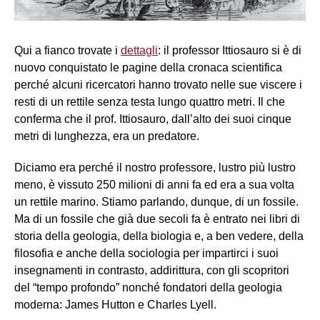
Qui a fianco trovate i
dettagli
: il professor Ittiosauro si è di
nuovo conquistato le pagine della cronaca scientifica
perché alcuni ricercatori hanno trovato nelle sue viscere i
resti di un rettile senza testa lungo quattro metri. Il che
conferma che il prof. Ittiosauro, dall’alto dei suoi cinque
metri di lunghezza, era un predatore.
Diciamo era perché il nostro professore, lustro più lustro
meno, è vissuto 250 milioni di anni fa ed era a sua volta
un rettile marino. Stiamo parlando, dunque, di un fossile.
Ma di un fossile che già due secoli fa è entrato nei libri di
storia della geologia, della biologia e, a ben vedere, della
filosofia e anche della sociologia per impartirci i suoi
insegnamenti in contrasto, addirittura, con gli scopritori
del “tempo profondo” nonché fondatori della geologia
moderna: James Hutton e Charles Lyell.