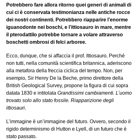
Potrebbero fare allora ritorno quei generi di animali di
cui ci è conservata testimonianza nelle antiche rocce
dei nostri continenti. Potrebbero riapparire l’enorme
iguanodonte nei boschi, e l’ittiosauro in mare, mentre
il pterodattilo potrebbe tornare a volare attraverso
boschetti ombrosi di felci arboree.
Ecco, dunque, che si affaccia il prof. Ittiosauro. Perché
non tutti, nella comunità scientifica britannica, aderiscono
alla metafora della freccia ciclica del tempo. Non, per
esempio, Sir Henry De la Beche, primo direttore della
British Geological Survey, propone la figura di cui sopra
datata 1830 e intitolata
Grandissimi cambiamenti. L’uomo
trovato solo allo stato fossile. Riapparizione degli
ittiosauri
.
L’immagine è un’immagine del futuro. Ovvero, secondo il
rigido determinismo di Hutton e Lyell, di un futuro che è
stato passato.