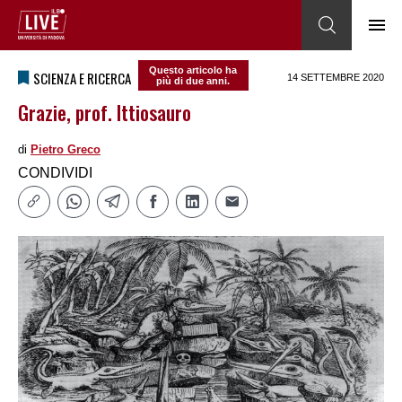
Questo articolo ha
SCIENZA E RICERCA
14 SETTEMBRE 2020
più di due anni.
Grazie, prof. Ittiosauro
di
Pietro Greco
CONDIVIDI