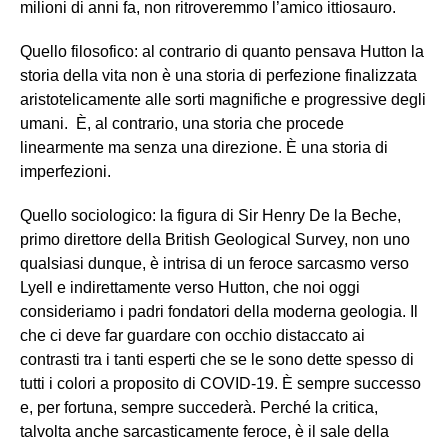
milioni di anni fa, non ritroveremmo l’amico ittiosauro.
Quello filosofico: al contrario di quanto pensava Hutton la
storia della vita non è una storia di perfezione finalizzata
aristotelicamente alle sorti magnifiche e progressive degli
umani. È, al contrario, una storia che procede
linearmente ma senza una direzione. È una storia di
imperfezioni.
Quello sociologico: la figura di Sir Henry De la Beche,
primo direttore della British Geological Survey, non uno
qualsiasi dunque, è intrisa di un feroce sarcasmo verso
Lyell e indirettamente verso Hutton, che noi oggi
consideriamo i padri fondatori della moderna geologia. Il
che ci deve far guardare con occhio distaccato ai
contrasti tra i tanti esperti che se le sono dette spesso di
tutti i colori a proposito di COVID-19. È sempre successo
e, per fortuna, sempre succederà. Perché la critica,
talvolta anche sarcasticamente feroce, è il sale della