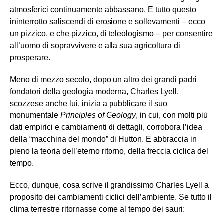
atmosferici continuamente abbassano. E tutto questo
ininterrotto saliscendi di erosione e sollevamenti – ecco
un pizzico, e che pizzico, di teleologismo – per consentire
all’uomo di sopravvivere e alla sua agricoltura di
prosperare.
Meno di mezzo secolo, dopo un altro dei grandi padri
fondatori della geologia moderna, Charles Lyell,
scozzese anche lui, inizia a pubblicare il suo
monumentale
Principles of Geology
, in cui, con molti più
dati empirici e cambiamenti di dettagli, corrobora l’idea
della “macchina del mondo” di Hutton. E abbraccia in
pieno la teoria dell’eterno ritorno, della freccia ciclica del
tempo.
Ecco, dunque, cosa scrive il grandissimo Charles Lyell a
proposito dei cambiamenti ciclici dell’ambiente. Se tutto il
clima terrestre ritornasse come al tempo dei sauri: