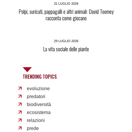
31 LUGLIO 2026
Polpi, suricati, pappagalli e altri animali: David Toomey
racconta come giocano
29 LUGLIO 2026
La vita sociale delle piante
TRENDING TOPICS
evoluzione
predatori
biodiversità
ecosistema
relazioni
prede