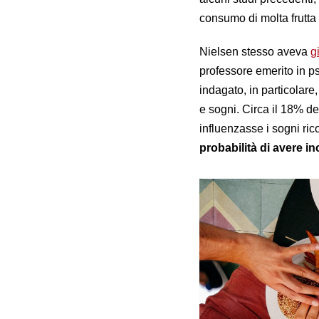
consumo di molta frutta
Nielsen stesso aveva
g
professore emerito in p
indagato, in particolare,
e sogni. Circa il 18% de
influenzasse i sogni ric
probabilità di avere in