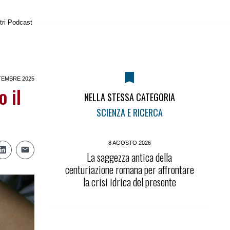
tri Podcast
TEMBRE 2025
 il
NELLA STESSA CATEGORIA
SCIENZA E RICERCA
8 AGOSTO 2026
La saggezza antica della
centuriazione romana per affrontare
la crisi idrica del presente