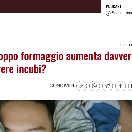
PODCAST
Scopri i nos
13 SET
oppo formaggio aumenta davvero
vere incubi?
CONDIVIDI