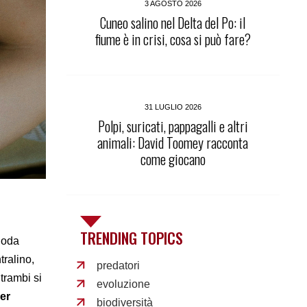
3 AGOSTO 2026
Cuneo salino nel Delta del Po: il
fiume è in crisi, cosa si può fare?
31 LUGLIO 2026
Polpi, suricati, pappagalli e altri
animali: David Toomey racconta
come giocano
TRENDING TOPICS
noda
ralino,
predatori
trambi si
evoluzione
ver
biodiversità