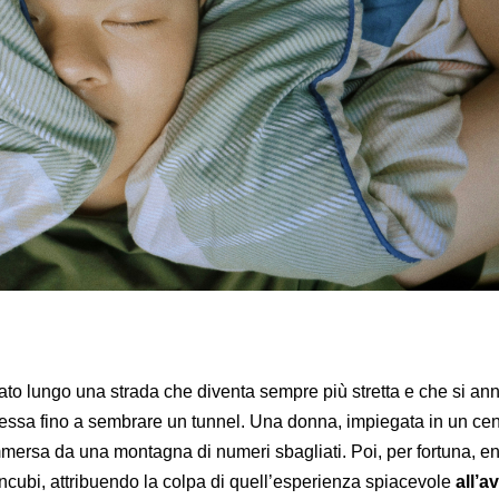
ato lungo una strada che diventa sempre più stretta e che si an
essa fino a sembrare un tunnel. Una donna, impiegata in un cent
mersa da una montagna di numeri sbagliati. Poi, per fortuna, en
 incubi, attribuendo la colpa di quell’esperienza spiacevole
all’a