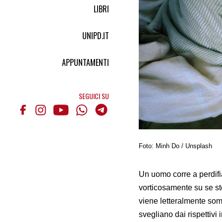
LIBRI
UNIPD.IT
APPUNTAMENTI
SEGUICI SU
Foto: Minh Do / Unsplash
Un uomo corre a perdifi
vorticosamente su se st
viene letteralmente som
svegliano dai rispettivi