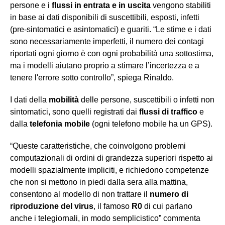
persone e i
flussi in entrata e in uscita
vengono stabiliti
in base ai dati disponibili di suscettibili, esposti, infetti
(pre-sintomatici e asintomatici) e guariti. “Le stime e i dati
sono necessariamente imperfetti, il numero dei contagi
riportati ogni giorno è con ogni probabilità una sottostima,
ma i modelli aiutano proprio a stimare l’incertezza e a
tenere l'errore sotto controllo”, spiega Rinaldo.
I dati della
mobilità
delle persone, suscettibili o infetti non
sintomatici, sono quelli registrati dai
flussi di traffico
e
dalla
telefonia mobile
(ogni telefono mobile ha un GPS).
“Queste caratteristiche, che coinvolgono problemi
computazionali di ordini di grandezza superiori rispetto ai
modelli spazialmente impliciti, e richiedono competenze
che non si mettono in piedi dalla sera alla mattina,
consentono al modello di non trattare il
numero di
riproduzione
del virus
, il famoso
R0
di cui parlano
anche i telegiornali, in modo semplicistico” commenta