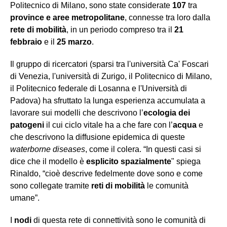
Politecnico di Milano, sono state considerate
107
tra
province e aree metropolitane
, connesse tra loro dalla
rete di mobilità
, in un periodo compreso
tra il
21
febbraio
e il
25 marzo
.
Il gruppo di ricercatori (sparsi tra l'università Ca' Foscari
di Venezia, l'università di Zurigo, il Politecnico di Milano,
il Politecnico federale di Losanna e l'Università di
Padova) ha sfruttato la lunga esperienza accumulata a
lavorare sui modelli che descrivono l’
ecologia dei
patogeni
il cui ciclo vitale ha a che fare con l’
acqua
e
che descrivono la diffusione epidemica di queste
waterborne diseases
, come il colera. “In questi casi si
dice che il modello è
esplicito spazialmente
" spiega
Rinaldo, “cioè descrive fedelmente dove sono e come
sono collegate tramite
reti di mobilità
le comunità
umane”.
I
nodi
di questa rete di connettività sono le comunità di