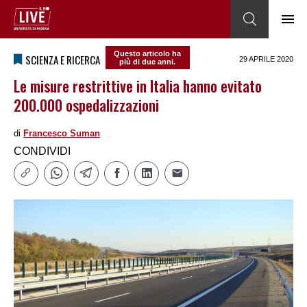
Questo articolo ha
SCIENZA E RICERCA
29 APRILE 2020
più di due anni.
Le misure restrittive in Italia hanno evitato
200.000 ospedalizzazioni
di
Francesco Suman
CONDIVIDI