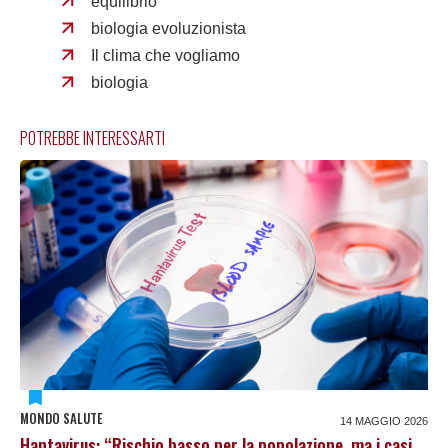
equilibrio
biologia evoluzionista
Il clima che vogliamo
biologia
POTREBBE INTERESSARTI
MONDO SALUTE
14 MAGGIO 2026
Hantavirus: “Rischio basso per la popolazione, ma i casi