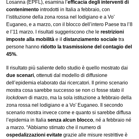
Losanna (EPFL), esamina l’
efficacia
degli interventi di
contenimento
introdotti in Italia a febbraio, con
l’istituzione della zona rossa nel lodigiano e a Vo’
Euganeo, e a marzo, con il blocco dell’intero Paese tra l’8
e l’11 marzo. I risultati suggeriscono che le
restrizioni
imposte alla mobilità
e il
distanziamento sociale
tra
persone hanno
ridotto la trasmissione del
contagio del
45%
.
Il risultato più saliente dello studio è quello mostrato dai
due scenari
, ottenuti dal modello di diffusione
dell’epidemia elaborato dai ricercatori. Il primo scenario
mostra cosa sarebbe successo se non ci fosse stato il
lockdown
di marzo, ma la sola istituzione a febbraio della
zona rossa nel lodigiano e a Vo’ Euganeo. Il secondo
scenario mostra invece come e quanto si sarebbe diffusa
l’epidemia in Italia
senza
alcun blocco
, né a febbraio né
a marzo. “Abbiamo stimato che il numero di
ospedalizzazioni
evitate
grazie alle misure restrittive è