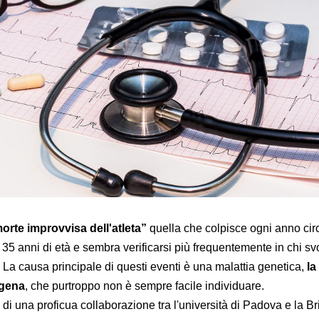
orte improvvisa dell'atleta”
quella che colpisce ogni anno cir
35 anni di età e sembra verificarsi più frequentemente in chi sv
ca. La causa principale di questi eventi è una malattia genetica,
la
ogena
, che purtroppo non è sempre facile individuare.
 di una proficua collaborazione tra l'università di Padova e la Br