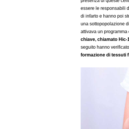
presenza di queste cell
essere le responsabili d
di infarto e hanno poi st
una sottopopolazione di 
attivava un programma di
chiave, chiamato Hic-
seguito hanno verificat
formazione di tessuti f