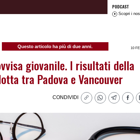
PODCAST
Scopri i nos
Questo articolo ha più di due anni.
10 FE
visa giovanile. I risultati della
dotta tra Padova e Vancouver
CONDIVIDI