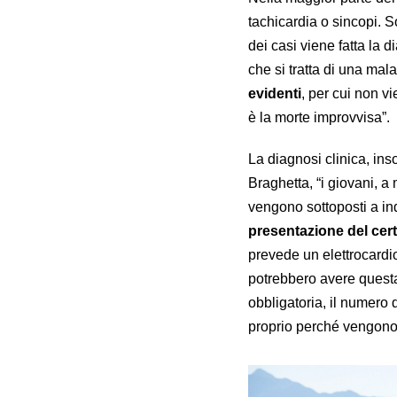
tachicardia o sincopi. S
dei casi viene fatta la d
che si tratta di una mala
evidenti
, per cui non v
è la morte improvvisa”.
La diagnosi clinica, in
Braghetta, “i giovani, a
vengono sottoposti a ind
presentazione del cert
prevede un elettrocardi
potrebbero avere questa
obbligatoria, il numero d
proprio perché vengono 