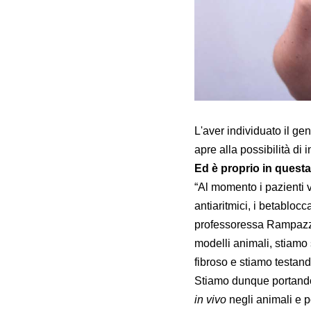
L'aver individuato il ge
apre alla possibilità di 
Ed è proprio in questa
“Al momento i pazienti 
antiaritmici, i betablocc
professoressa Rampazzo.
modelli animali, stiamo
fibroso e stiamo testan
Stiamo dunque portando 
in vivo
negli animali e p