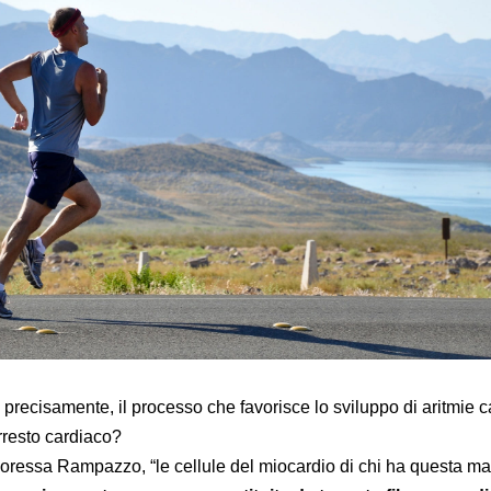
precisamente, il processo che favorisce lo sviluppo di aritmie c
rresto cardiaco?
ressa Rampazzo, “le cellule del miocardio di chi ha questa mal