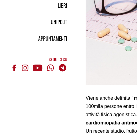
LIBRI
UNIPD.IT
APPUNTAMENTI
SEGUICI SU
Viene anche definita
“m
100mila persone entro i 
attività fisica agonisti
cardiomiopatia aritm
Un recente studio, frutto