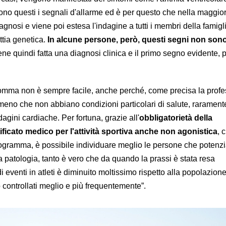
ono questi i segnali d'allarme ed è per questo che nella maggior
iagnosi e viene poi estesa l'indagine a tutti i membri della famigli
ttia genetica.
In alcune persone, però, questi segni non son
iene quindi fatta una diagnosi clinica e il primo segno evidente, 
somma non è sempre facile, anche perché, come precisa la prof
 meno che non abbiano condizioni particolari di salute, rarament
agini cardiache. Per fortuna, grazie all'
obbligatorietà della
ificato medico per l'attività sportiva anche non agonistica
, 
ogramma, è possibile individuare meglio le persone che potenz
 patologia, tanto è vero che da quando la prassi è stata resa
i eventi in atleti è diminuito moltissimo rispetto alla popolazione
controllati meglio e più frequentemente”.