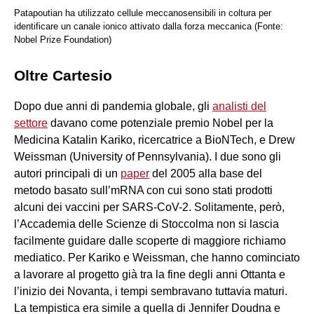
Patapoutian ha utilizzato cellule meccanosensibili in coltura per
identificare un canale ionico attivato dalla forza meccanica (Fonte:
Nobel Prize Foundation)
Oltre Cartesio
Dopo due anni di pandemia globale, gli
analisti del
settore
davano come potenziale premio Nobel per la
Medicina Katalin Kariko, ricercatrice a BioNTech, e Drew
Weissman (University of Pennsylvania). I due sono gli
autori principali di un
paper
del 2005 alla base del
metodo basato sull’mRNA con cui sono stati prodotti
alcuni dei vaccini per SARS-CoV-2. Solitamente, però,
l’Accademia delle Scienze di Stoccolma non si lascia
facilmente guidare dalle scoperte di maggiore richiamo
mediatico. Per Kariko e Weissman, che hanno cominciato
a lavorare al progetto già tra la fine degli anni Ottanta e
l’inizio dei Novanta, i tempi sembravano tuttavia maturi.
La tempistica era simile a quella di Jennifer Doudna e