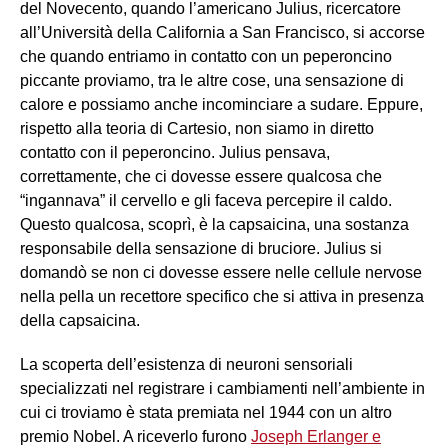
del Novecento, quando l’americano Julius, ricercatore
all’Università della California a San Francisco, si accorse
che quando entriamo in contatto con un peperoncino
piccante proviamo, tra le altre cose, una sensazione di
calore e possiamo anche incominciare a sudare. Eppure,
rispetto alla teoria di Cartesio, non siamo in diretto
contatto con il peperoncino. Julius pensava,
correttamente, che ci dovesse essere qualcosa che
“ingannava” il cervello e gli faceva percepire il caldo.
Questo qualcosa, scoprì, è la capsaicina, una sostanza
responsabile della sensazione di bruciore. Julius si
domandò se non ci dovesse essere nelle cellule nervose
nella pella un recettore specifico che si attiva in presenza
della capsaicina.
La scoperta dell’esistenza di neuroni sensoriali
specializzati nel registrare i cambiamenti nell’ambiente in
cui ci troviamo è stata premiata nel 1944 con un altro
premio Nobel. A riceverlo furono
Joseph Erlanger e