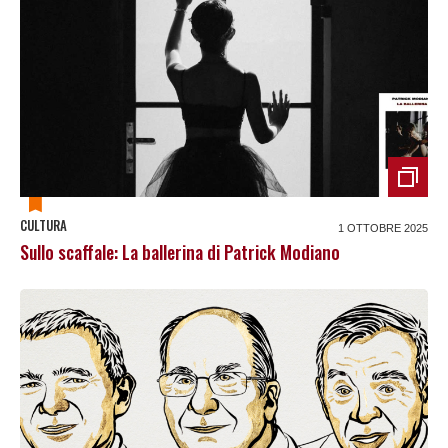
CULTURA
1 OTTOBRE 2025
Sullo scaffale: La ballerina di Patrick Modiano