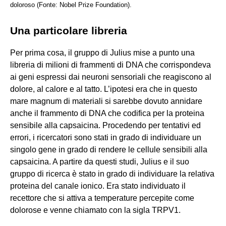
doloroso (Fonte: Nobel Prize Foundation).
Una particolare libreria
Per prima cosa, il gruppo di Julius mise a punto una
libreria di milioni di frammenti di DNA che corrispondeva
ai geni espressi dai neuroni sensoriali che reagiscono al
dolore, al calore e al tatto. L’ipotesi era che in questo
mare magnum di materiali si sarebbe dovuto annidare
anche il frammento di DNA che codifica per la proteina
sensibile alla capsaicina. Procedendo per tentativi ed
errori, i ricercatori sono stati in grado di individuare un
singolo gene in grado di rendere le cellule sensibili alla
capsaicina. A partire da questi studi, Julius e il suo
gruppo di ricerca è stato in grado di individuare la relativa
proteina del canale ionico. Era stato individuato il
recettore che si attiva a temperature percepite come
dolorose e venne chiamato con la sigla TRPV1.