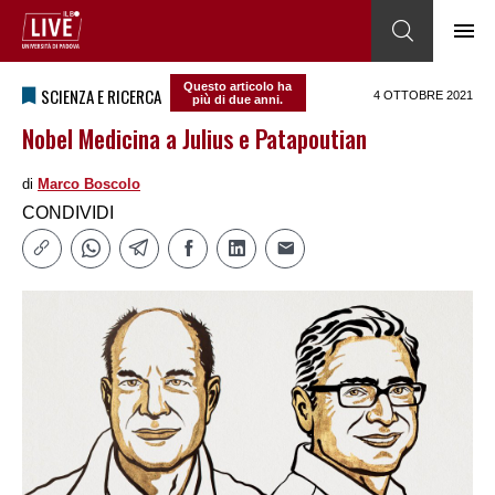
Questo articolo ha
SCIENZA E RICERCA
4 OTTOBRE 2021
più di due anni.
Nobel Medicina a Julius e Patapoutian
di
Marco Boscolo
CONDIVIDI