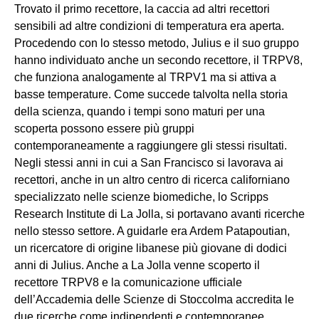
Trovato il primo recettore, la caccia ad altri recettori
sensibili ad altre condizioni di temperatura era aperta.
Procedendo con lo stesso metodo, Julius e il suo gruppo
hanno individuato anche un secondo recettore, il TRPV8,
che funziona analogamente al TRPV1 ma si attiva a
basse temperature. Come succede talvolta nella storia
della scienza, quando i tempi sono maturi per una
scoperta possono essere più gruppi
contemporaneamente a raggiungere gli stessi risultati.
Negli stessi anni in cui a San Francisco si lavorava ai
recettori, anche in un altro centro di ricerca californiano
specializzato nelle scienze biomediche, lo Scripps
Research Institute di La Jolla, si portavano avanti ricerche
nello stesso settore. A guidarle era Ardem Patapoutian,
un ricercatore di origine libanese più giovane di dodici
anni di Julius. Anche a La Jolla venne scoperto il
recettore TRPV8 e la comunicazione ufficiale
dell’Accademia delle Scienze di Stoccolma accredita le
due ricerche come indipendenti e contemporanee.