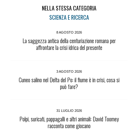
NELLA STESSA CATEGORIA
SCIENZA E RICERCA
8 AGOSTO 2026
La saggezza antica della centuriazione romana per
affrontare la crisi idrica del presente
3 AGOSTO 2026
Cuneo salino nel Delta del Po: il fiume è in crisi, cosa si
può fare?
31 LUGLIO 2026
Polpi, suricati, pappagalli e altri animali: David Toomey
racconta come giocano