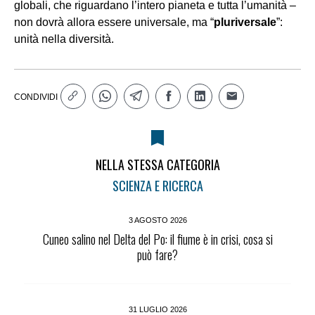
globali, che riguardano l’intero pianeta e tutta l’umanità –
non dovrà allora essere universale, ma “
pluriversale
”:
unità nella diversità.
CONDIVIDI
NELLA STESSA CATEGORIA
SCIENZA E RICERCA
3 AGOSTO 2026
Cuneo salino nel Delta del Po: il fiume è in crisi, cosa si
può fare?
31 LUGLIO 2026