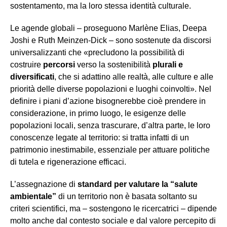
sostentamento, ma la loro stessa identità culturale.
Le agende globali – proseguono Marlène Elias, Deepa
Joshi e Ruth Meinzen-Dick – sono sostenute da discorsi
universalizzanti che «precludono la possibilità di
costruire
percorsi
verso la sostenibilità
plurali e
diversificati
, che si adattino alle realtà, alle culture e alle
priorità delle diverse popolazioni e luoghi coinvolti». Nel
definire i piani d’azione bisognerebbe cioè prendere in
considerazione, in primo luogo, le esigenze delle
popolazioni locali, senza trascurare, d’altra parte, le loro
conoscenze legate al territorio: si tratta infatti di un
patrimonio inestimabile, essenziale per attuare politiche
di tutela e rigenerazione efficaci.
L’assegnazione di
standard per valutare la “salute
ambientale”
di un territorio non è basata soltanto su
criteri scientifici, ma – sostengono le ricercatrici – dipende
molto anche dal contesto sociale e dal valore percepito di