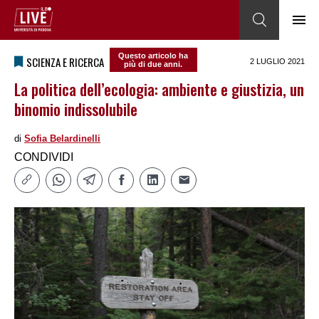
Questo articolo ha
SCIENZA E RICERCA
2 LUGLIO 2021
più di due anni.
La politica dell’ecologia: ambiente e giustizia, un
binomio indissolubile
di
Sofia Belardinelli
CONDIVIDI