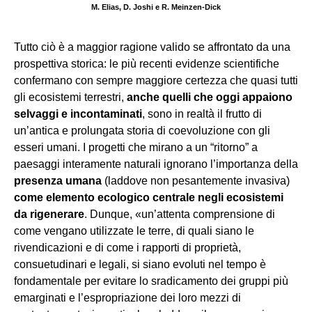
M. Elias, D. Joshi e R. Meinzen-Dick
Tutto ciò è a maggior ragione valido se affrontato da una
prospettiva storica: le più recenti evidenze scientifiche
confermano con sempre maggiore certezza che quasi tutti
gli ecosistemi terrestri,
anche quelli che oggi appaiono
selvaggi e incontaminati
, sono in realtà il frutto di
un’antica e prolungata storia di coevoluzione con gli
esseri umani. I progetti che mirano a un “ritorno” a
paesaggi interamente naturali ignorano l’importanza della
presenza umana
(laddove non pesantemente invasiva)
come elemento ecologico centrale negli ecosistemi
da rigenerare
. Dunque, «un’attenta comprensione di
come vengano utilizzate le terre, di quali siano le
rivendicazioni e di come i rapporti di proprietà,
consuetudinari e legali, si siano evoluti nel tempo è
fondamentale per evitare lo sradicamento dei gruppi più
emarginati e l’espropriazione dei loro mezzi di