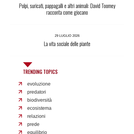
Polpi, suricati, pappagalli e altri animali: David Toomey
racconta come giocano
29 LUGLIO 2026
La vita sociale delle piante
TRENDING TOPICS
evoluzione
predatori
biodiversità
ecosistema
relazioni
prede
equilibrio