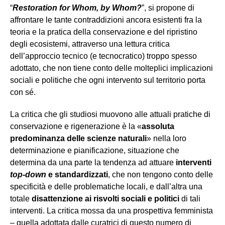
“
Restoration for Whom, by Whom?
”, si propone di
affrontare le tante contraddizioni ancora esistenti fra la
teoria e la pratica della conservazione e del ripristino
degli ecosistemi, attraverso una lettura critica
dell’approccio tecnico (e tecnocratico) troppo spesso
adottato, che non tiene conto delle molteplici implicazioni
sociali e politiche che ogni intervento sul territorio porta
con sé.
La critica che gli studiosi muovono alle attuali pratiche di
conservazione e rigenerazione è la «
assoluta
predominanza delle scienze naturali
» nella loro
determinazione e pianificazione, situazione che
determina da una parte la tendenza ad attuare
interventi
top-down
e standardizzati
, che non tengono conto delle
specificità e delle problematiche locali, e dall’altra una
totale
disattenzione ai risvolti sociali e politici
di tali
interventi. La critica mossa da una prospettiva femminista
– quella adottata dalle curatrici di questo numero di