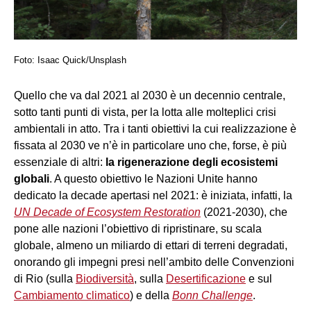
Foto: Isaac Quick/Unsplash
Quello che va dal 2021 al 2030 è un decennio centrale,
sotto tanti punti di vista, per la lotta alle molteplici crisi
ambientali in atto. Tra i tanti obiettivi la cui realizzazione è
fissata al 2030 ve n’è in particolare uno che, forse, è più
essenziale di altri:
la rigenerazione degli ecosistemi
globali
. A questo obiettivo le Nazioni Unite hanno
dedicato la decade apertasi nel 2021: è iniziata, infatti, la
UN Decade of Ecosystem Restoration
(2021-2030), che
pone alle nazioni l’obiettivo di ripristinare, su scala
globale, almeno un miliardo di ettari di terreni degradati,
onorando gli impegni presi nell’ambito delle Convenzioni
di Rio (sulla
Biodiversità
, sulla
Desertificazione
e sul
Cambiamento climatico
) e della
Bonn Challenge
.