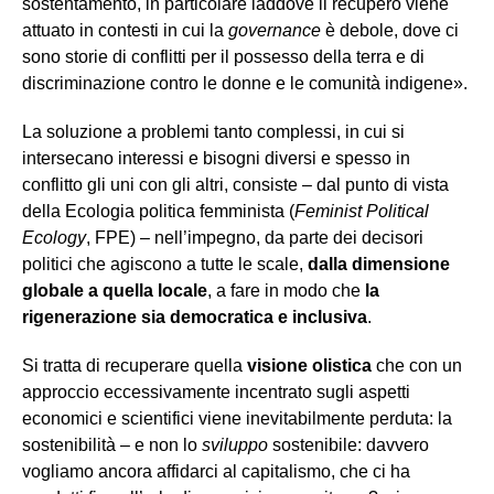
sostentamento, in particolare laddove il recupero viene
attuato in contesti in cui la
governance
è debole, dove ci
sono storie di conflitti per il possesso della terra e di
discriminazione contro le donne e le comunità indigene».
La soluzione a problemi tanto complessi, in cui si
intersecano interessi e bisogni diversi e spesso in
conflitto gli uni con gli altri, consiste – dal punto di vista
della Ecologia politica femminista (
Feminist Political
Ecology
, FPE) – nell’impegno, da parte dei decisori
politici che agiscono a tutte le scale,
dalla dimensione
globale a quella locale
, a fare in modo che
la
rigenerazione sia democratica e inclusiva
.
Si tratta di recuperare quella
visione olistica
che con un
approccio eccessivamente incentrato sugli aspetti
economici e scientifici viene inevitabilmente perduta: la
sostenibilità – e non lo
sviluppo
sostenibile: davvero
vogliamo ancora affidarci al capitalismo, che ci ha