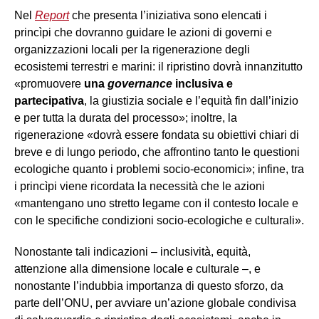
Nel
Report
che presenta l’iniziativa sono elencati i
princìpi che dovranno guidare le azioni di governi e
organizzazioni locali per la rigenerazione degli
ecosistemi terrestri e marini: il ripristino dovrà innanzitutto
«promuovere
una
governance
inclusiva e
partecipativa
, la giustizia sociale e l’equità fin dall’inizio
e per tutta la durata del processo»; inoltre, la
rigenerazione «dovrà essere fondata su obiettivi chiari di
breve e di lungo periodo, che affrontino tanto le questioni
ecologiche quanto i problemi socio-economici»; infine, tra
i princìpi viene ricordata la necessità che le azioni
«mantengano uno stretto legame con il contesto locale e
con le specifiche condizioni socio-ecologiche e culturali».
Nonostante tali indicazioni – inclusività, equità,
attenzione alla dimensione locale e culturale –, e
nonostante l’indubbia importanza di questo sforzo, da
parte dell’ONU, per avviare un’azione globale condivisa