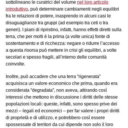
sottolineano le curatrici del volume
nel loro articolo
introduttivo
, può determinare cambiamenti negli equilibri
fra le relazioni di potere, inasprendo in alcuni casi le
disuguaglianze tra gruppi (ad esempio tra ceti o tra
generi). I piani di ripristino, infatti, hanno effetti diretti sulla
terra, che per molti è la prima (a volte unica) fonte di
sostentamento e di ricchezza: negare o ridurre l’accesso
a questa risorsa può mettere in crisi gli equilibri, a volte
secolari e spesso fragili, all’interno delle comunità
coinvolte.
Inoltre, può accadere che una terra “rigenerata”
acquisisca un valore economico che prima, quando era
considerata “degradata”, non aveva, attirando così
interessi che mettono in discussione i diritti delle stesse
popolazioni locali: queste, infatti, sono spesso prive dei
mezzi – legali ed economici – per far valere i propri diritti
di proprietà e di utilizzo, e potrebbero così essere
spossessate di territori da cui dipende non solo il loro