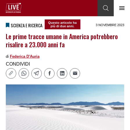
Questo articolo ha
SCIENZA E RICERCA
3 NOVEMBRE 2023
più di due anni.
Le prime tracce umane in America potrebbero
risalire a 23.000 anni fa
di
Federica DʹAuria
CONDIVIDI