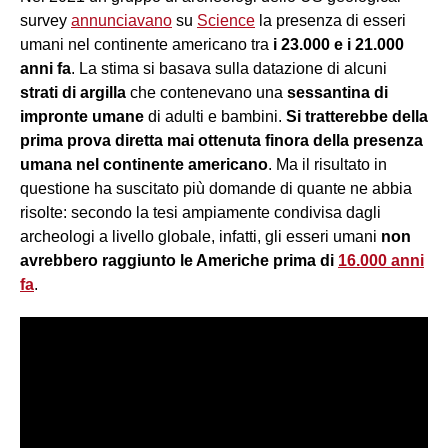
survey
annunciavano
su
Science
la presenza di esseri
umani nel continente americano tra
i 23.000 e i
21.000
anni fa
. La stima si basava sulla datazione di alcuni
strati di argilla
che contenevano una
sessantina di
impronte umane
di adulti e bambini.
Si tratterebbe della
prima prova diretta mai ottenuta finora della presenza
umana nel continente americano
. Ma il risultato in
questione ha suscitato più domande di quante ne abbia
risolte: secondo la tesi ampiamente condivisa dagli
archeologi a livello globale, infatti, gli esseri umani
non
avrebbero raggiunto le Americhe prima di
16.000 anni
fa
.