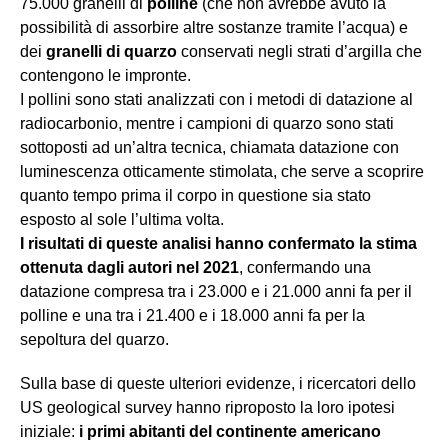
75.000 granelli di
polline
(che non avrebbe avuto la
possibilità di assorbire altre sostanze tramite l’acqua) e
dei
granelli di quarzo
conservati negli strati d’argilla che
contengono le impronte.
I pollini sono stati analizzati con i metodi di datazione al
radiocarbonio, mentre i campioni di quarzo sono stati
sottoposti ad un’altra tecnica, chiamata datazione con
luminescenza otticamente stimolata, che serve a scoprire
quanto tempo prima il corpo in questione sia stato
esposto al sole l’ultima volta.
I risultati di queste analisi hanno confermato la stima
ottenuta dagli autori nel 2021
, confermando una
datazione compresa tra i 23.000 e i 21.000 anni fa per il
polline e una tra i 21.400 e i 18.000 anni fa per la
sepoltura del quarzo.
Sulla base di queste ulteriori evidenze, i ricercatori dello
US geological survey hanno riproposto la loro ipotesi
iniziale:
i primi abitanti del continente americano