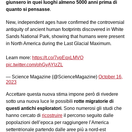
giunsero in quei luoghi almeno 5000 anni prima di
quanto si pensasse
.
New, independent ages have confirmed the controversial
antiquity of ancient human footprints discovered in White
Sands National Park, showing that humans were present
in North America during the Last Glacial Maximum.
Learn more:
https://t.co/7vpEqxLMVO
pic.twitter.com/ohGyAYlzZL
— Science Magazine (@ScienceMagazine)
October 16,
2023
Accettare questa nuova stima impone però di rivedere
sotto una nuova luce le possibili
rotte migratorie di
questi antichi esploratori
. Sono numerosi gli studi che
hanno cercato di
ricostruire
il percorso seguito dalle
popolazioni dell’epoca per raggiungere l’America
settentrionale partendo dalle aree più a nord-est