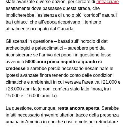
state avanzate diverse opzioni per cercare di
rintracciare
esattamente dove passasse questa strada, che
implicherebbe l’esistenza di uno o più “corridoi” naturali
tra i ghiacci che all’epoca ricoprivano il territorio
attualmente occupato dal Canada.
Gli scenari in questione – basati sull’incrocio di dati
archeologici e paleoclimatici – sarebbero però da
riconsiderare se l’arrivo dei popoli in questione fosse
avvenuto
5000 anni prima rispetto a quanto si
credesse
e sarebbe perciò necessario riesaminare le
ipotesi avanzate finora tenendo conto delle condizioni
climatiche e ambientali in cui versava l’area tra i 21.000 e
i 23.000 anni fa (e non, com’era stato fatto finora, tra i
15.000 e i 16.000 anni fa).
La questione, comunque,
resta ancora aperta
. Sarebbe
infatti necessario rinvenire ulteriori tracce della presenza
umana in America in epoche così remote per retrodatare