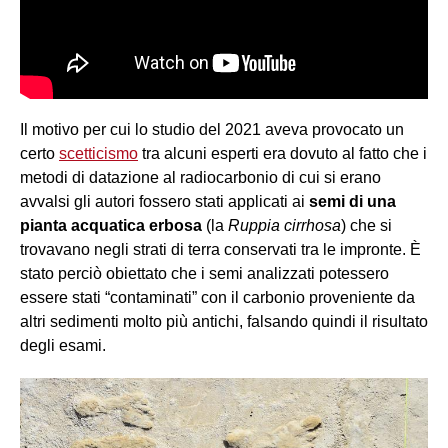
Il motivo per cui lo studio del 2021 aveva provocato un
certo
scetticismo
tra alcuni esperti era dovuto al fatto che i
metodi di datazione al radiocarbonio di cui si erano
avvalsi gli autori fossero stati applicati ai
semi di una
pianta acquatica erbosa
(la
Ruppia cirrhosa
) che si
trovavano negli strati di terra conservati tra le impronte. È
stato perciò obiettato che i semi analizzati potessero
essere stati “contaminati” con il carbonio proveniente da
altri sedimenti molto più antichi, falsando quindi il risultato
degli esami.