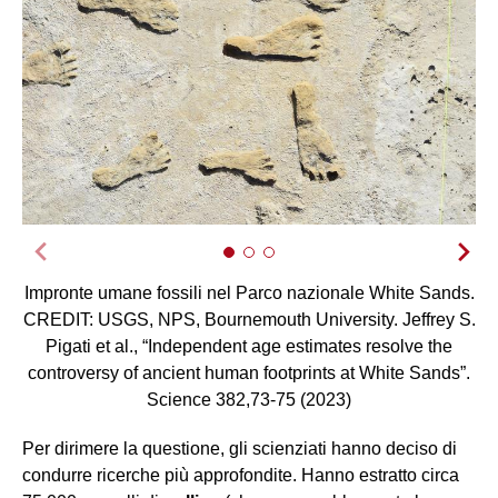
Impronte umane fossili nel Parco nazionale White Sands.
CREDIT: USGS, NPS, Bournemouth University. Jeffrey S.
Pigati et al., “Independent age estimates resolve the
controversy of ancient human footprints at White Sands”.
Science 382,73-75 (2023)
Per dirimere la questione, gli scienziati hanno deciso di
condurre ricerche più approfondite. Hanno estratto circa