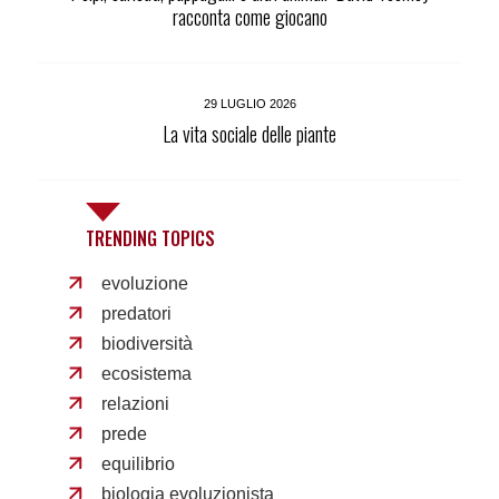
racconta come giocano
29 LUGLIO 2026
La vita sociale delle piante
TRENDING TOPICS
evoluzione
predatori
biodiversità
ecosistema
relazioni
prede
equilibrio
biologia evoluzionista