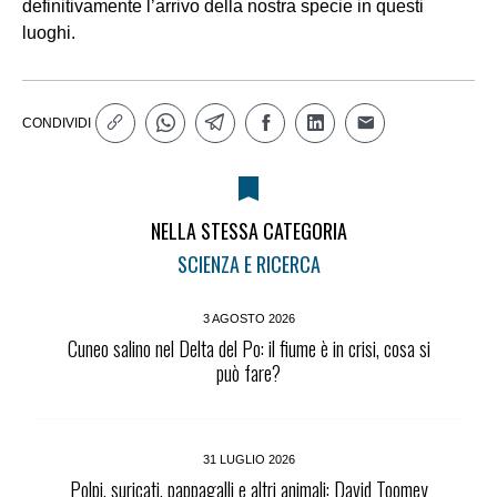
definitivamente l’arrivo della nostra specie in questi
luoghi.
CONDIVIDI
NELLA STESSA CATEGORIA
SCIENZA E RICERCA
3 AGOSTO 2026
Cuneo salino nel Delta del Po: il fiume è in crisi, cosa si
può fare?
31 LUGLIO 2026
Polpi, suricati, pappagalli e altri animali: David Toomey