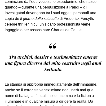
cominciare dall’equivoco sullo pseudonimo, che nasce
quando – durante una perquisizione a Parigi – gli
investigatori rinvengono tra i suoi oggetti personali una
copia de
Il giorno dello sciacallo
di Frederick Forsyth,
celebre thriller in cui un sicario professionista viene
ingaggiato per assassinare Charles de Gaulle.
“
Tra archivi, dossier e testimonianze emerge
una figura diversa dal mito costruito negli anni
Settanta
La stampa si appropria immediatamente dell'immagine,
anche se il terrorista venezuelano non userà mai quel
nome di battaglia: fin dall’inizio insomma è la fiction a
illuminare e in qualche misura a dirigere la realtà. Da