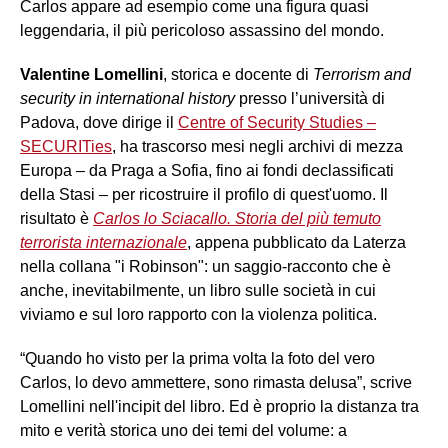
Carlos appare ad esempio come una figura quasi
leggendaria, il più pericoloso assassino del mondo.
Valentine Lomellini
, storica e docente di
Terrorism and
security in international history
presso l’università di
Padova, dove dirige il
Centre of Security Studies –
SECURITies
, ha trascorso mesi negli archivi di mezza
Europa – da Praga a Sofia, fino ai fondi declassificati
della Stasi – per ricostruire il profilo di quest'uomo. Il
risultato è
Carlos lo Sciacallo. Storia del più temuto
terrorista internazionale
, appena pubblicato da Laterza
nella collana "i Robinson": un saggio-racconto che è
anche, inevitabilmente, un libro sulle società in cui
viviamo e sul loro rapporto con la violenza politica.
“Quando ho visto per la prima volta la foto del vero
Carlos, lo devo ammettere, sono rimasta delusa”, scrive
Lomellini nell'incipit del libro. Ed è proprio la distanza tra
mito e verità storica uno dei temi del volume: a