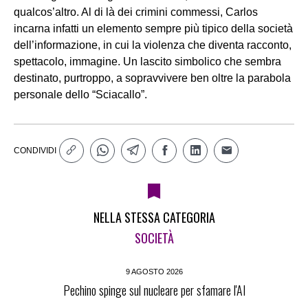
qualcos’altro. Al di là dei crimini commessi, Carlos
incarna infatti un elemento sempre più tipico della società
dell’informazione, in cui la violenza che diventa racconto,
spettacolo, immagine. Un lascito simbolico che sembra
destinato, purtroppo, a sopravvivere ben oltre la parabola
personale dello “Sciacallo”.
CONDIVIDI
NELLA STESSA CATEGORIA
SOCIETÀ
9 AGOSTO 2026
Pechino spinge sul nucleare per sfamare l'AI