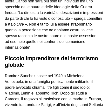
allora Carlos non sarà più solo un individuo ma uno
specchio delle paure e delle ideologie della Guerra
fredda: “Lo dimostra la varietà di descrizioni e impressioni
da parte di chi lo ha visto o conosciuto – spiega Lomellini
a
Il Bo Live
–. Non è tanto lui a essere straordinario
quanto la percezione che ne abbiamo costruito, che
spesso racconta le nostre paure e le nostre ossessioni,
ad esempio quelle nei confronti del comunismo
internazionale”.
Piccolo imprenditore del terrorismo
globale
Ramírez Sánchez nasce nel 1949 a Michelena,
Venezuela, in una famiglia politicamente militante; il
padre avvocato chiama i tre figli come il suo idolo:
Vladimir, Lenin e, appunto, Ilich. Dopo gli studi a
Caracas, il ragazzo si trasferisce con la madre in Europa,
vivendo tra Londra e Parigi, e all’inizio degli anni Settanta