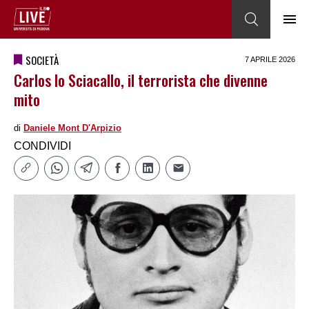
SOCIETÀ
7 APRILE 2026
Carlos lo Sciacallo, il terrorista che divenne
mito
di
Daniele Mont D'Arpizio
CONDIVIDI