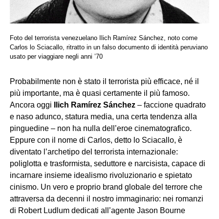
Foto del terrorista venezuelano Ilich Ramírez Sánchez, noto come
Carlos lo Sciacallo, ritratto in un falso documento di identità peruviano
usato per viaggiare negli anni ’70
Probabilmente non è stato il terrorista più efficace, né il
più importante, ma è quasi certamente il più famoso.
Ancora oggi
Ilich Ramírez Sánchez
– faccione quadrato
e naso adunco, statura media, una certa tendenza alla
pinguedine – non ha nulla dell’eroe cinematografico.
Eppure con il nome di Carlos, detto lo Sciacallo, è
diventato l’archetipo del terrorista internazionale:
poliglotta e trasformista, seduttore e narcisista, capace di
incarnare insieme idealismo rivoluzionario e spietato
cinismo. Un vero e proprio brand globale del terrore che
attraversa da decenni il nostro immaginario: nei romanzi
di Robert Ludlum dedicati all’agente Jason Bourne