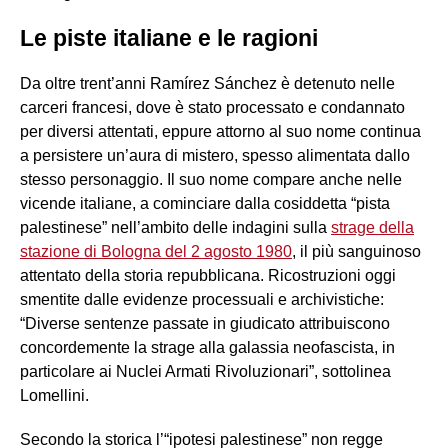
Le piste italiane e le ragioni
Da oltre trent’anni Ramírez Sánchez è detenuto nelle
carceri francesi, dove è stato processato e condannato
per diversi attentati, eppure attorno al suo nome continua
a persistere un’aura di mistero, spesso alimentata dallo
stesso personaggio. Il suo nome compare anche nelle
vicende italiane, a cominciare dalla cosiddetta “pista
palestinese” nell’ambito delle indagini sulla
strage della
stazione di Bologna del 2 agosto 1980
, il più sanguinoso
attentato della storia repubblicana. Ricostruzioni oggi
smentite dalle evidenze processuali e archivistiche:
“Diverse sentenze passate in giudicato attribuiscono
concordemente la strage alla galassia neofascista, in
particolare ai Nuclei Armati Rivoluzionari”, sottolinea
Lomellini.
Secondo la storica l’“ipotesi palestinese” non regge