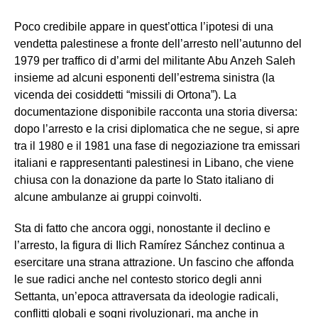
Poco credibile appare in quest’ottica l’ipotesi di una
vendetta palestinese a fronte dell’arresto nell’autunno del
1979 per traffico di d’armi del militante Abu Anzeh Saleh
insieme ad alcuni esponenti dell’estrema sinistra (la
vicenda dei cosiddetti “missili di Ortona”). La
documentazione disponibile racconta una storia diversa:
dopo l’arresto e la crisi diplomatica che ne segue, si apre
tra il 1980 e il 1981 una fase di negoziazione tra emissari
italiani e rappresentanti palestinesi in Libano, che viene
chiusa con la donazione da parte lo Stato italiano di
alcune ambulanze ai gruppi coinvolti.
Sta di fatto che ancora oggi, nonostante il declino e
l’arresto, la figura di Ilich Ramírez Sánchez continua a
esercitare una strana attrazione. Un fascino che affonda
le sue radici anche nel contesto storico degli anni
Settanta, un’epoca attraversata da ideologie radicali,
conflitti globali e sogni rivoluzionari, ma anche in