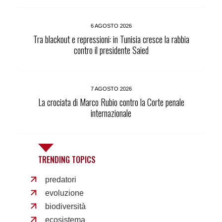
6 AGOSTO 2026
Tra blackout e repressioni: in Tunisia cresce la rabbia
contro il presidente Saied
7 AGOSTO 2026
La crociata di Marco Rubio contro la Corte penale
internazionale
TRENDING TOPICS
predatori
evoluzione
biodiversità
ecosistema