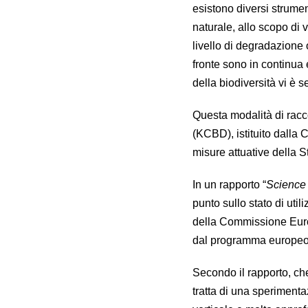
esistono diversi strumen
naturale, allo scopo di 
livello di degradazione
fronte sono in continua 
della biodiversità vi è s
Questa modalità di racco
(KCBD), istituito dalla
misure attuative della St
In un rapporto “
Science 
punto sullo stato di utili
della Commissione Europe
dal programma europeo 
Secondo il rapporto, che
tratta di una sperimenta