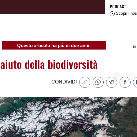
PODCAST
Scopri i nos
Questo articolo ha più di due anni.
19
n aiuto della biodiversità
CONDIVIDI