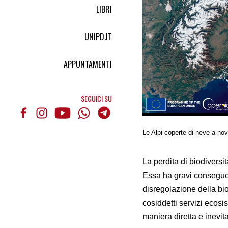
LIBRI
UNIPD.IT
APPUNTAMENTI
SEGUICI SU
Le Alpi coperte di neve a n
La perdita di biodiversi
Essa ha gravi conseguen
disregolazione della bi
cosiddetti servizi ecosi
maniera diretta e inevita