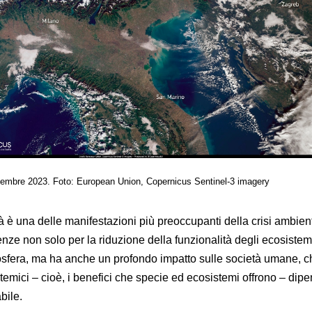
ovembre 2023. Foto: European Union, Copernicus Sentinel-3 imagery
tà è una delle manifestazioni più preoccupanti della crisi ambien
ze non solo per la riduzione della funzionalità degli ecosistemi
osfera, ma ha anche un profondo impatto sulle società umane, c
stemici – cioè, i benefici che specie ed ecosistemi offrono – dip
bile.