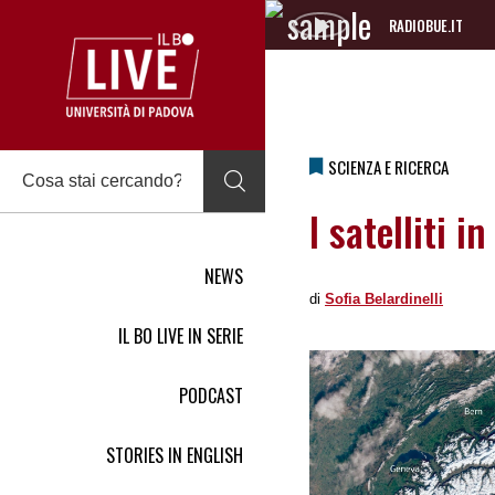
RADIOBUE.IT
Audio
Player
SCIENZA E RICERCA
I satelliti i
NEWS
di
Sofia Belardinelli
IL BO LIVE IN SERIE
PODCAST
STORIES IN ENGLISH