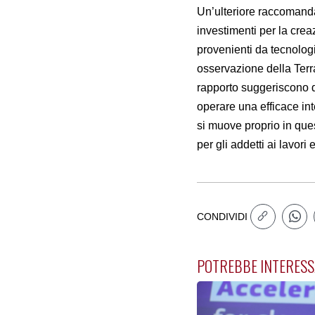
Un’ulteriore raccomandaz
investimenti per la crea
provenienti da tecnolo
osservazione della Terra
rapporto suggeriscono di
operare una efficace inte
si muove proprio in quest
per gli addetti ai lavori 
CONDIVIDI
POTREBBE INTERESS