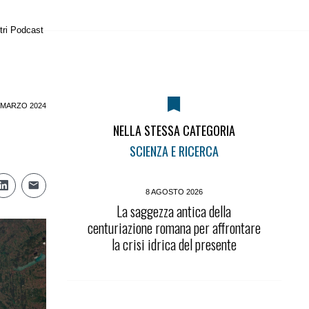
tri Podcast
 MARZO 2024
NELLA STESSA CATEGORIA
SCIENZA E RICERCA
8 AGOSTO 2026
La saggezza antica della
centuriazione romana per affrontare
la crisi idrica del presente