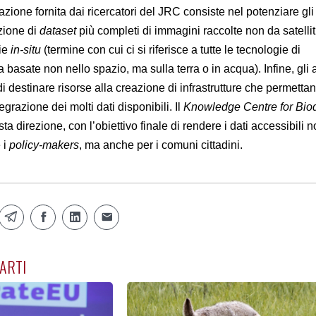
ione fornita dai ricercatori del JRC consiste nel potenziare gli
zione di
dataset
più completi di immagini raccolte non da satellit
gie
in-situ
(termine con cui ci si riferisce a tutte le tecnologie di
 basate non nello spazio, ma sulla terra o in acqua). Infine, gli a
 destinare risorse alla creazione di infrastrutture che permettan
grazione dei molti dati disponibili. Il
Knowledge Centre for Biod
a direzione, con l’obiettivo finale di rendere i dati accessibili 
e i
policy-makers
, ma anche per i comuni cittadini.
ARTI