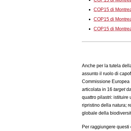
COP15 di Montreal
COP15 di Montreal.
COP15 di Montreal
Anche per la tutela dell
assunto il ruolo di capof
Commissione Europea 
articolata in 16
target
da
quattro pilastri: istitui
ripristino della natura; 
globale della biodiversi
Per raggiungere questi 