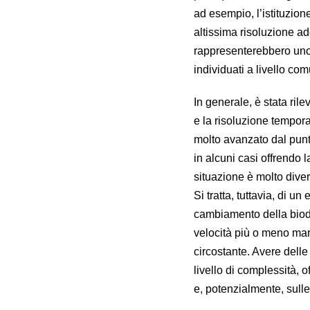
ad esempio, l’istituzion
altissima risoluzione ade
rappresenterebbero uno 
individuati a livello com
In generale, è stata ril
e la risoluzione temporal
molto avanzato dal punt
in alcuni casi offrendo l
situazione è molto dive
Si tratta, tuttavia, di 
cambiamento della biodiv
velocità più o meno marc
circostante. Avere delle 
livello di complessità, o
e, potenzialmente, sulle