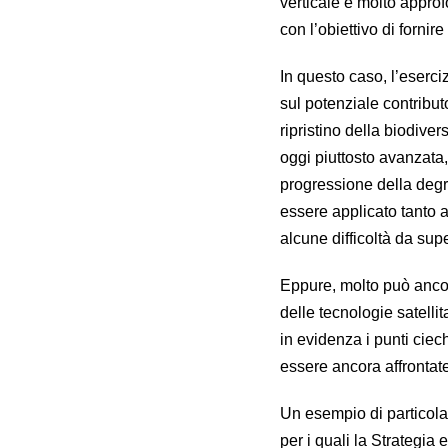
verticale e molto approf
con l’obiettivo di fornire 
In questo caso, l’eserciz
sul potenziale contributo
ripristino della biodiver
oggi piuttosto avanzata,
progressione della degr
essere applicato tanto 
alcune difficoltà da sup
Eppure, molto può ancora
delle tecnologie satellit
in evidenza i punti ciec
essere ancora affrontate
Un esempio di particolar
per i quali la Strategia