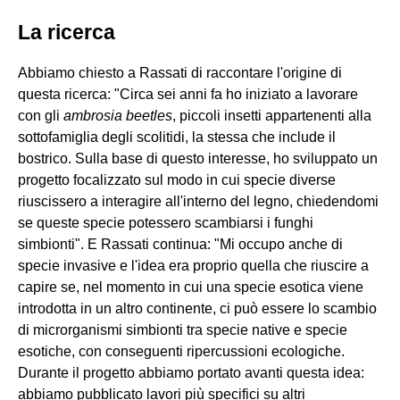
La ricerca
Abbiamo chiesto a Rassati di raccontare l'origine di
questa ricerca: "Circa sei anni fa ho iniziato a lavorare
con gli
ambrosia beetles
, piccoli insetti appartenenti alla
sottofamiglia degli scolitidi, la stessa che include il
bostrico. Sulla base di questo interesse, ho sviluppato un
progetto focalizzato sul modo in cui specie diverse
riuscissero a interagire all'interno del legno, chiedendomi
se queste specie potessero scambiarsi i funghi
simbionti". E Rassati continua: "Mi occupo anche di
specie invasive e l'idea era proprio quella che riuscire a
capire se, nel momento in cui una specie esotica viene
introdotta in un altro continente, ci può essere lo scambio
di microrganismi simbionti tra specie native e specie
esotiche, con conseguenti ripercussioni ecologiche.
Durante il progetto abbiamo portato avanti questa idea:
abbiamo pubblicato lavori più specifici su altri