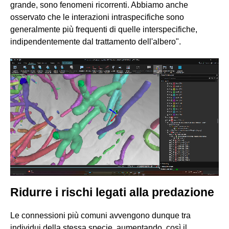
grande, sono fenomeni ricorrenti. Abbiamo anche
osservato che le interazioni intraspecifiche sono
generalmente più frequenti di quelle interspecifiche,
indipendentemente dal trattamento dell'albero".
Ridurre i rischi legati alla predazione
Le connessioni più comuni avvengono dunque tra
individui della stessa specie, aumentando così il