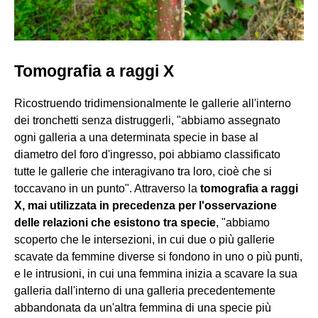
Tomografia a raggi X
Ricostruendo tridimensionalmente le gallerie all'interno
dei tronchetti senza distruggerli, "abbiamo assegnato
ogni galleria a una determinata specie in base al
diametro del foro d'ingresso, poi abbiamo classificato
tutte le gallerie che interagivano tra loro, cioè che si
toccavano in un punto". Attraverso la
tomografia a raggi
X, mai utilizzata in precedenza per l'osservazione
delle relazioni che esistono tra specie
, "abbiamo
scoperto che le intersezioni, in cui due o più gallerie
scavate da femmine diverse si fondono in uno o più punti,
e le intrusioni, in cui una femmina inizia a scavare la sua
galleria dall'interno di una galleria precedentemente
abbandonata da un'altra femmina di una specie più