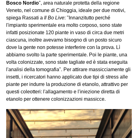
Bosco Nordio
", area naturale protetta della regione
Veneto, nel comune di Chioggia, ideale per due motivi,
spiega Rassati a
Il Bo Live
: "Innanzitutto perché
l'impianto sperimentale era molto corposo, sono state
infatti posizionate 120 piante in vaso di circa due metri
ciascuna, inoltre avevamo bisogno di un posto sicuro
dove la gente non potesse interferire con la prova. Lì
abbiamo svolto la parte sperimentale. Poi le piante, una
volta colonizzate, sono state tagliate ed è stata eseguita
l'analisi della tomografia". Per attirare massicciamente gli
insetti, i ricercatori hanno applicato due tipi di stress alle
piante per indurre la produzione di etanolo, attrattivo per
questi coleotteri: l'allagamento e l'iniezione diretta di
etanolo per ottenere colonizzazioni massicce.