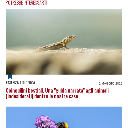
POTREBBE INTERESSARTI
SCIENZA E RICERCA
1 MAGGIO 2026
Coinquilini bestiali. Una "guida narrata" agli animali
(indesiderati) dentro le nostre case