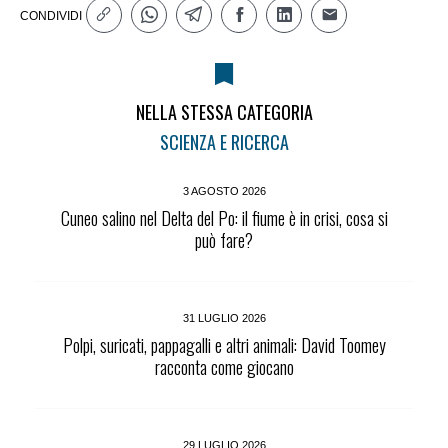
CONDIVIDI
NELLA STESSA CATEGORIA
SCIENZA E RICERCA
3 AGOSTO 2026
Cuneo salino nel Delta del Po: il fiume è in crisi, cosa si
può fare?
31 LUGLIO 2026
Polpi, suricati, pappagalli e altri animali: David Toomey
racconta come giocano
29 LUGLIO 2026