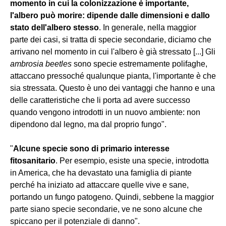
momento in cui la colonizzazione è importante,
l'albero può morire: dipende dalle dimensioni e dallo
stato dell'albero stesso
. In generale, nella maggior
parte dei casi, si tratta di specie secondarie, diciamo che
arrivano nel momento in cui l'albero è già stressato [...] Gli
ambrosia beetles
sono specie estremamente polifaghe,
attaccano pressoché qualunque pianta, l'importante è che
sia stressata. Questo è uno dei vantaggi che hanno e una
delle caratteristiche che li porta ad avere successo
quando vengono introdotti in un nuovo ambiente: non
dipendono dal legno, ma dal proprio fungo".
"
Alcune specie sono di primario interesse
fitosanitario
. Per esempio, esiste una specie, introdotta
in America, che ha devastato una famiglia di piante
perché ha iniziato ad attaccare quelle vive e sane,
portando un fungo patogeno. Quindi, sebbene la maggior
parte siano specie secondarie, ve ne sono alcune che
spiccano per il potenziale di danno".