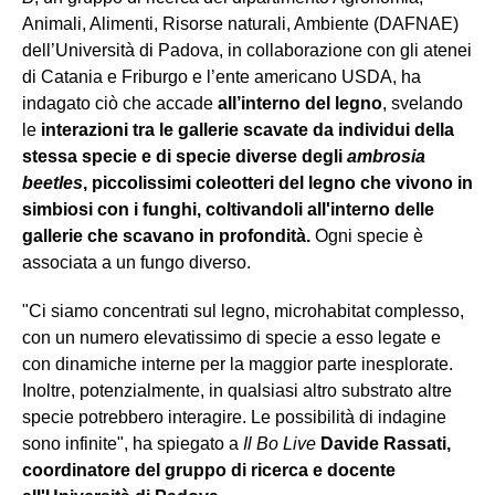
Animali, Alimenti, Risorse naturali, Ambiente (DAFNAE)
dell’Università di Padova, in collaborazione con gli atenei
di Catania e Friburgo e l’ente americano USDA, ha
indagato ciò che accade
all’interno del legno
, svelando
le
interazioni tra le gallerie scavate da individui della
stessa specie e di specie diverse degli
ambrosia
beetles
, piccolissimi coleotteri del legno che vivono in
simbiosi con i funghi, coltivandoli all'interno delle
gallerie che scavano in profondità.
Ogni specie è
associata a un fungo diverso.
"Ci siamo concentrati sul legno, microhabitat complesso,
con un numero elevatissimo di specie a esso legate e
con dinamiche interne per la maggior parte inesplorate.
Inoltre, potenzialmente, in qualsiasi altro substrato altre
specie potrebbero interagire. Le possibilità di indagine
sono infinite", ha spiegato a
Il Bo Live
Davide Rassati,
coordinatore del gruppo di ricerca e docente