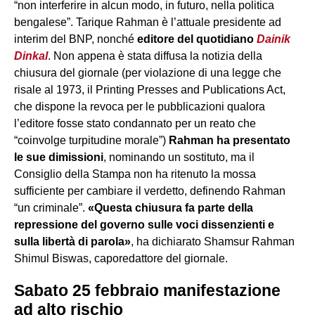
“non interferire in alcun modo, in futuro, nella politica
bengalese”. Tarique Rahman è l’attuale presidente ad
interim del BNP, nonché
editore del quotidiano
Dainik
Dinkal
. Non appena è stata diffusa la notizia della
chiusura del giornale (per violazione di una legge che
risale al 1973, il Printing Presses and Publications Act,
che dispone la revoca per le pubblicazioni qualora
l’editore fosse stato condannato per un reato che
“coinvolge turpitudine morale”)
Rahman ha presentato
le sue dimissioni
, nominando un sostituto, ma il
Consiglio della Stampa non ha ritenuto la mossa
sufficiente per cambiare il verdetto, definendo Rahman
“un criminale”.
«Questa chiusura fa parte della
repressione del governo sulle voci dissenzienti e
sulla libertà di parola»
, ha dichiarato Shamsur Rahman
Shimul Biswas, caporedattore del giornale.
Sabato 25 febbraio manifestazione
ad alto rischio