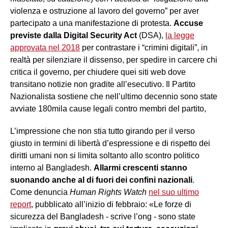
violenza e ostruzione al lavoro del governo” per aver
partecipato a una manifestazione di protesta.
Accuse
previste dalla Digital Security Act
(DSA),
la legge
approvata nel 2018
per contrastare i “crimini digitali”, in
realtà per silenziare il dissenso, per spedire in carcere chi
critica il governo, per chiudere quei siti web dove
transitano notizie non gradite all’esecutivo. Il Partito
Nazionalista sostiene che nell’ultimo decennio sono state
avviate 180mila cause legali contro membri del partito,
L’impressione che non stia tutto girando per il verso
giusto in termini di libertà d’espressione e di rispetto dei
diritti umani non si limita soltanto allo scontro politico
interno al Bangladesh.
Allarmi crescenti stanno
suonando anche al di fuori dei confini nazionali
.
Come denuncia
Human Rights Watch
nel suo ultimo
report
, pubblicato all’inizio di febbraio: «Le forze di
sicurezza del Bangladesh - scrive l’ong - sono state