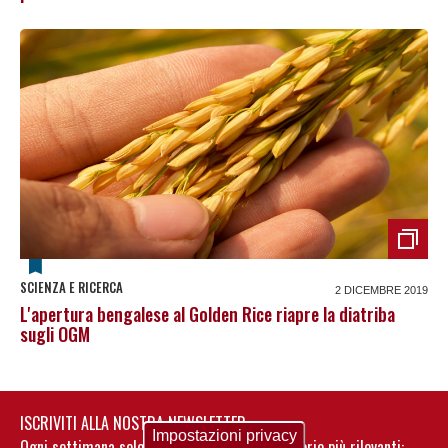
SCIENZA E RICERCA
2 DICEMBRE 2019
L'apertura bengalese al Golden Rice riapre la diatriba
sugli OGM
ISCRIVITI ALLA NOSTRA NEWSLETTER
Impostazioni privacy
Ogni settimana selezioniamo per te nostre storie più rilevanti: