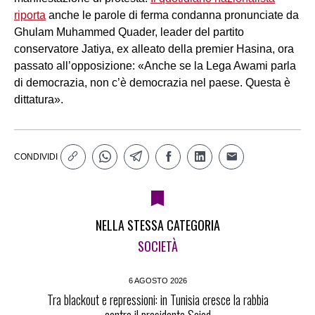
riporta
anche le parole di ferma condanna pronunciate da
Ghulam Muhammed Quader, leader del partito
conservatore Jatiya, ex alleato della premier Hasina, ora
passato all’opposizione: «Anche se la Lega Awami parla
di democrazia, non c’è democrazia nel paese. Questa è
dittatura».
CONDIVIDI
NELLA STESSA CATEGORIA
SOCIETÀ
6 AGOSTO 2026
Tra blackout e repressioni: in Tunisia cresce la rabbia