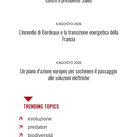
contro il presidente Saied
6 AGOSTO 2026
L’incendio di Bordeaux e la transizione energetica della
Francia
4 AGOSTO 2026
Un piano d’azione europeo per sostenere il passaggio
alle soluzioni elettriche
TRENDING TOPICS
evoluzione
predatori
biodiversità