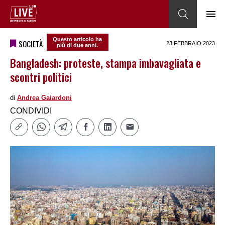
Questo articolo ha
SOCIETÀ
23 FEBBRAIO 2023
più di due anni.
Bangladesh: proteste, stampa imbavagliata e
scontri politici
di
Andrea Gaiardoni
CONDIVIDI