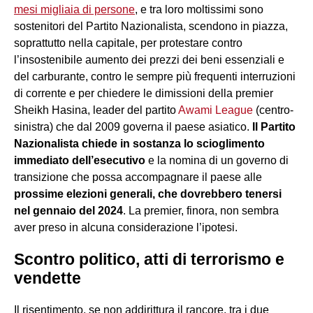
mesi migliaia di persone
, e tra loro moltissimi sono
sostenitori del Partito Nazionalista, scendono in piazza,
soprattutto nella capitale, per protestare contro
l’insostenibile aumento dei prezzi dei beni essenziali e
del carburante, contro le sempre più frequenti interruzioni
di corrente e per chiedere le dimissioni della premier
Sheikh Hasina, leader del partito
Awami League
(centro-
sinistra) che dal 2009 governa il paese asiatico.
Il Partito
Nazionalista chiede in sostanza lo scioglimento
immediato dell’esecutivo
e la nomina di un governo di
transizione che possa accompagnare il paese alle
prossime elezioni generali, che dovrebbero tenersi
nel gennaio del 2024
. La premier, finora, non sembra
aver preso in alcuna considerazione l’ipotesi.
Scontro politico, atti di terrorismo e
vendette
Il risentimento, se non addirittura il rancore, tra i due