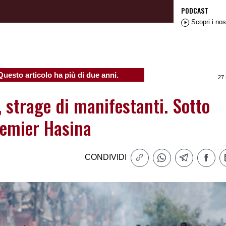
PODCAST
Scopri i nos
Questo articolo ha più di due anni.
27
 strage di manifestanti. Sotto
remier Hasina
CONDIVIDI