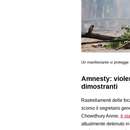
Un manifestante si protegge 
Amnesty: violen
dimostranti
Rastrellamenti delle for
scorso il segretario ge
Chowdhury Annie,
è st
attualmente detenuto in