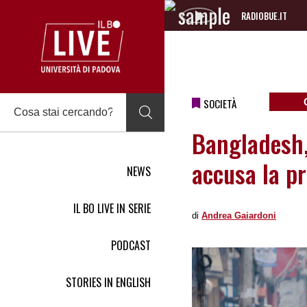
RADIOBUE.IT
Audio
Player
SOCIETÀ
Bangladesh,
accusa la p
NEWS
IL BO LIVE IN SERIE
di
Andrea Gaiardoni
PODCAST
STORIES IN ENGLISH