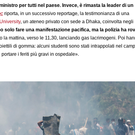
ministro per tutti nel paese. Invece, è rimasta la leader di un
bc
riporta, in un successivo reportage, la testimonianza di una
University
, un ateneo privato con sede a Dhaka, coinvolta negli 
 solo fare una manifestazione pacifica, ma la polizia ha ro
to la mattina, verso le 11,30, lanciando gas lacrimogeni. Poi ha
iettili di gomma: alcuni studenti sono stati intrappolati nel camp
 portare i feriti più gravi in ospedale».