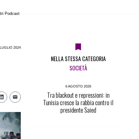
tri Podcast
 LUGLIO 2024
NELLA STESSA CATEGORIA
SOCIETÀ
6 AGOSTO 2026
Tra blackout e repressioni: in
Tunisia cresce la rabbia contro il
presidente Saied