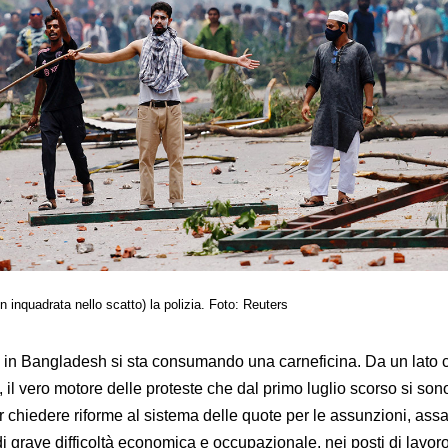
n inquadrata nello scatto) la polizia. Foto: Reuters
 in Bangladesh si sta consumando una carneficina. Da un lato c
 il vero motore delle proteste che dal primo luglio scorso si so
r chiedere riforme al sistema delle quote per le assunzioni, ass
 grave difficoltà economica e occupazionale, nei posti di lavor