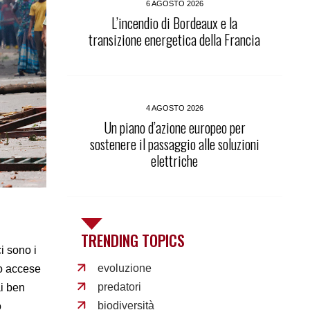
6 AGOSTO 2026
L’incendio di Bordeaux e la
transizione energetica della Francia
4 AGOSTO 2026
Un piano d’azione europeo per
sostenere il passaggio alle soluzioni
elettriche
TRENDING TOPICS
i sono i
evoluzione
no accese
predatori
ai ben
biodiversità
o