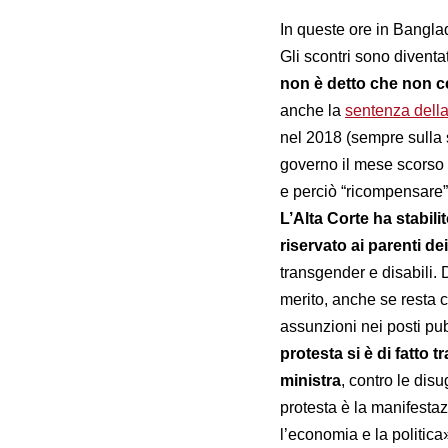
In queste ore in Bangla
Gli scontri sono diventa
non è detto che non ce
anche la
sentenza dell
nel 2018 (sempre sulla s
governo il mese scorso (
e perciò “ricompensare”
L’Alta Corte ha stabili
riservato ai parenti de
transgender e disabili.
merito, anche se resta 
assunzioni nei posti pub
protesta si è di fatto 
ministra
, contro le dis
protesta è la manifesta
l’economia e la politica