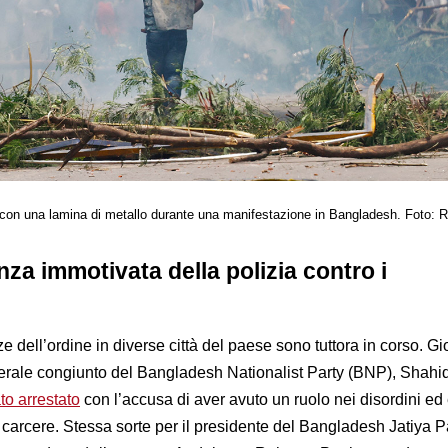
con una lamina di metallo durante una manifestazione in Bangladesh. Foto: 
za immotivata della polizia contro i
ze dell’ordine in diverse città del paese sono tuttora in corso. G
nerale congiunto del Bangladesh Nationalist Party (BNP), Shahi
ato arrestato
con l’accusa di aver avuto un ruolo nei disordini ed
 carcere. Stessa sorte per il presidente del Bangladesh Jatiya P