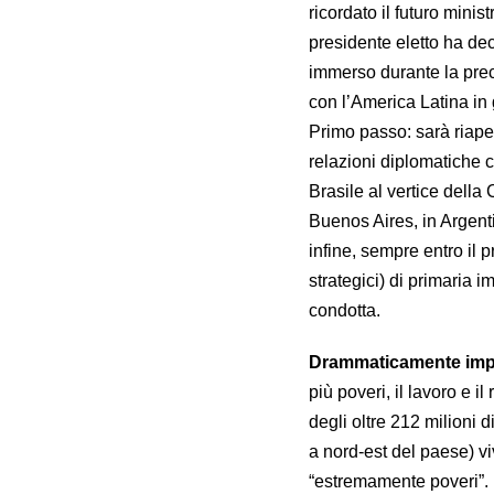
ricordato il futuro mini
presidente eletto ha de
immerso durante la prec
con l’America Latina in 
Primo passo: sarà riape
relazioni diplomatiche c
Brasile al vertice della
Buenos Aires, in Argent
infine, sempre entro il 
strategici) di primaria i
condotta.
Drammaticamente impor
più poveri, il lavoro e i
degli oltre 212 milioni d
a nord-est del paese) viv
“estremamente poveri”. 