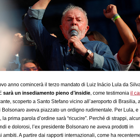
vo anno comincerà il terzo mandato di Luiz Inácio Lula da Sil
 E
sarà un insediamento pieno d’insidie
, come testimonia
il c
ante, scoperto a Santo Stefano vicino all’aeroporto di Brasilia, a
 Bolsonaro aveva piazzato un ordigno rudimentale. Per Lula, e p
la prima parola d’ordine sarà “ricucire”. Perché di strappi, alcu
i e dolorosi, l’ex presidente Bolsonaro ne aveva prodotti in
 ambiti. A partire dai rapporti internazionali, come ha recentem