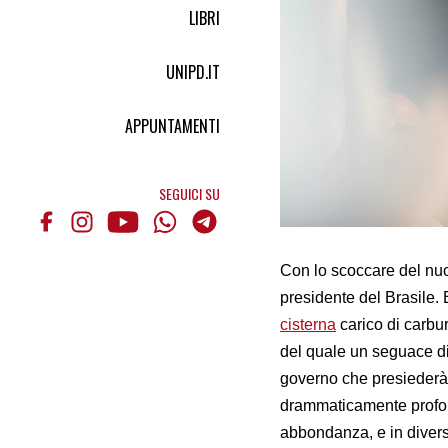
LIBRI
UNIPD.IT
APPUNTAMENTI
SEGUICI SU
Con lo scoccare del nuo
presidente del Brasile.
cisterna
carico di carbur
del quale un seguace di
governo che presiederà, 
drammaticamente profond
abbondanza, e in diversi