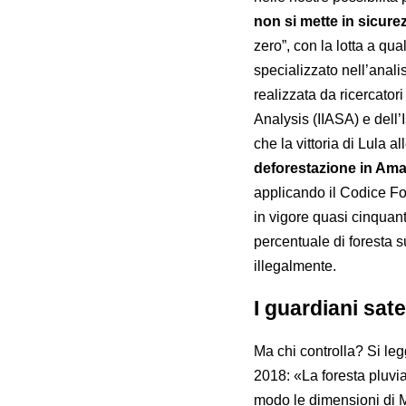
non si mette in sicure
zero”, con la lotta a qual
specializzato nell’anali
realizzata da ricercatori
Analysis (IIASA) e dell’
che la vittoria di Lula a
deforestazione in Amaz
applicando il Codice Fo
in vigore quasi cinquant’
percentuale di foresta su
illegalmente.
I guardiani satel
Ma chi controlla? Si leg
2018: «La foresta pluv
modo le dimensioni di M