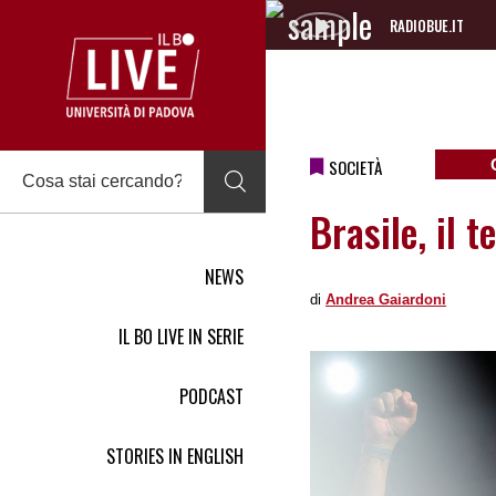
RADIOBUE.IT
Audio
Player
SOCIETÀ
Brasile, il 
NEWS
di
Andrea Gaiardoni
IL BO LIVE IN SERIE
PODCAST
STORIES IN ENGLISH