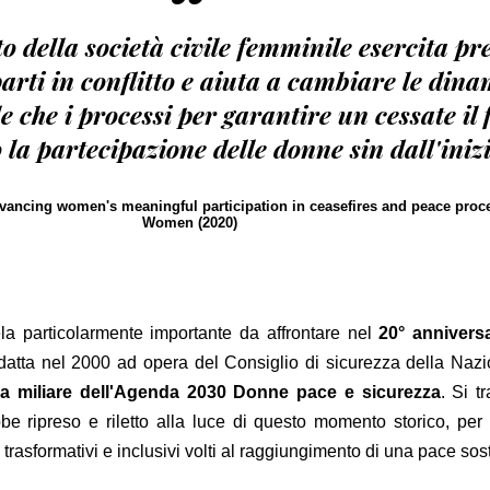
“
o della società civile femminile esercita pr
parti in conflitto e aiuta a cambiare le dina
 che i processi per garantire un cessate il 
la partecipazione delle donne sin dall'iniz
vancing women's meaningful participation in ceasefires and peace proc
Women (2020)
ela particolarmente importante da affrontare nel
20° anniversa
atta nel 2000 ad opera del Consiglio di sicurezza della Nazi
ra miliare dell'Agenda 2030 Donne pace e sicurezza
. Si t
 ripreso e riletto alla luce di questo momento storico, per 
 trasformativi e inclusivi volti al raggiungimento di una pace sost