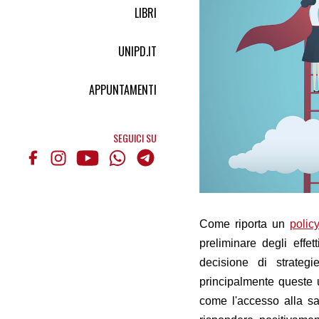
LIBRI
UNIPD.IT
APPUNTAMENTI
SEGUICI SU
Come riporta un
policy
preliminare degli effe
decisione di strateg
principalmente queste u
come l'accesso alla sal