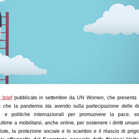
 brief
pubblicato in settembre da UN Women, che presenta u
tti che la pandemia sta avendo sulla partecipazione delle d
ie e politiche internazionali per promuovere la pace, s
ltime a mobilitarsi, anche online, per sostenere i diritti umani
ute, la protezione sociale e lo scambio e il rilascio di prigi