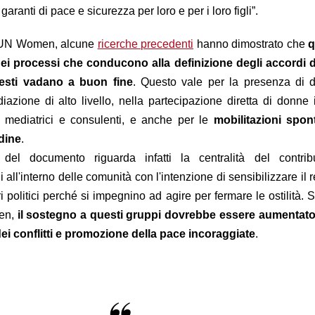
aranti di pace e sicurezza per loro e per i loro figli”.
i UN Women, alcune
ricerche precedenti
hanno dimostrato che
q
i processi che conducono alla definizione degli accordi d
esti vadano a buon fine
. Questo vale per la presenza di 
iazione di alto livello, nella partecipazione diretta di donne
 mediatrici e consulenti, e anche per le
mobilitazioni spo
adine
.
del documento riguarda infatti la centralità del contrib
 all'interno delle comunità con l'intenzione di sensibilizzare il r
 politici perché si impegnino ad agire per fermare le ostilità. 
men,
il sostegno a questi gruppi dovrebbe essere aumentato 
 dei conflitti e promozione della pace incoraggiate
.