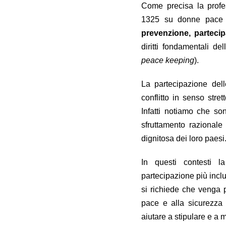
Come precisa la profes
1325 su donne pace 
prevenzione, parteci
diritti fondamentali de
peace keeping
).
La partecipazione dell
conflitto in senso str
Infatti notiamo che son
sfruttamento razionale 
dignitosa dei loro paesi
In questi contesti l
partecipazione più incl
si richiede che venga 
pace e alla sicurezza
aiutare a stipulare e a 