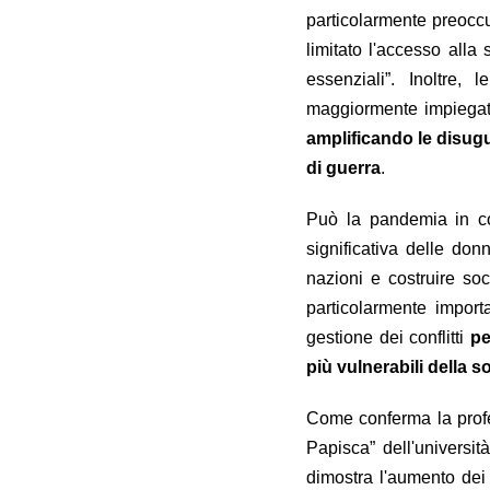
particolarmente preoccu
limitato l'accesso alla 
essenziali”. Inoltre
maggiormente impiegate
amplificando le disugu
di guerra
.
Può la pandemia in co
significativa delle donn
nazioni e costruire s
particolarmente impor
gestione dei conflitti
pe
più vulnerabili della so
Come conferma la pro
Papisca” dell'universi
dimostra l'aumento dei 