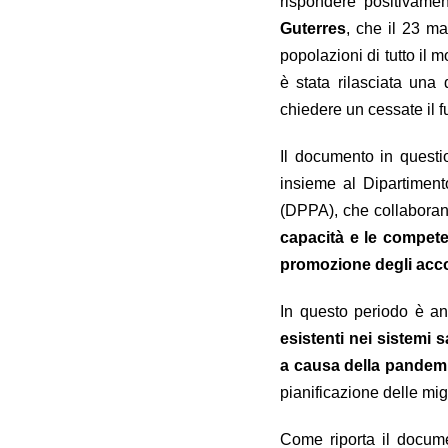
rispondere positivame
Guterres
, che il 23 m
popolazioni di tutto il 
è stata rilasciata una
chiedere un cessate il 
Il documento in quest
insieme al Dipartimento
(DPPA), che collaboran
capacità e le competen
promozione degli acco
In questo periodo è anc
esistenti nei sistemi 
a causa della pandem
pianificazione delle mig
Come riporta il document