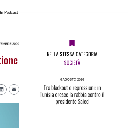
tri Podcast
VEMBRE 2020
NELLA STESSA CATEGORIA
tione
SOCIETÀ
6 AGOSTO 2026
Tra blackout e repressioni: in
Tunisia cresce la rabbia contro il
presidente Saied