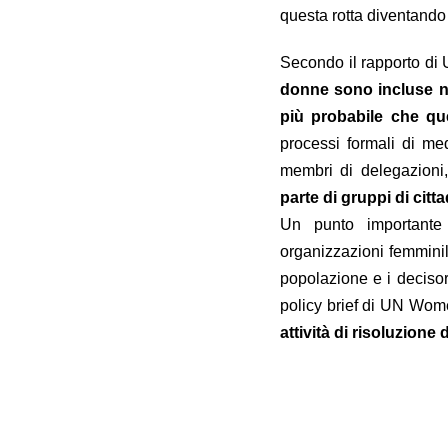
questa rotta diventando g
Secondo il rapporto d
donne sono incluse ne
più probabile che qu
processi formali di med
membri di delegazioni,
parte di gruppi di citt
Un punto importante 
organizzazioni femminili
popolazione e i decisori
policy brief di UN Wo
attività di risoluzione