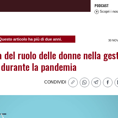
PODCAST
Scopri i nos
Questo articolo ha più di due anni.
30 NO
à del ruolo delle donne nella ges
i durante la pandemia
CONDIVIDI