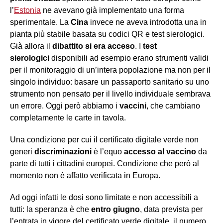
l’
Estonia
ne avevano già implementato una forma
sperimentale. La
Cina
invece ne aveva introdotta una in
pianta più stabile basata su codici QR e test sierologici.
Già allora il
dibattito si era acceso
. I
test
sierologici
disponibili ad esempio erano strumenti validi
per il monitoraggio di un’intera popolazione ma non per il
singolo individuo: basare un passaporto sanitario su uno
strumento non pensato per il livello individuale sembrava
un errore. Oggi però abbiamo i
vaccini
, che cambiano
completamente le carte in tavola.
Una condizione per cui il certificato digitale verde non
generi
discriminazioni
è l’equo
accesso al vaccino
da
parte di tutti i cittadini europei. Condizione che però al
momento non è affatto verificata in Europa.
Ad oggi infatti le dosi sono limitate e non accessibili a
tutti: la speranza è che
entro giugno
, data prevista per
l’entrata in vigore del certificato verde digitale, il numero