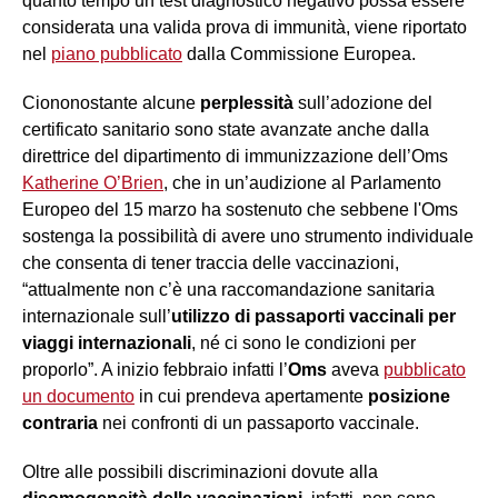
quanto tempo un test diagnostico negativo possa essere
considerata una valida prova di immunità, viene riportato
nel
piano pubblicato
dalla Commissione Europea.
Ciononostante alcune
perplessità
sull’adozione del
certificato sanitario sono state avanzate anche dalla
direttrice del dipartimento di immunizzazione dell’Oms
Katherine O’Brien
, che in un’audizione al Parlamento
Europeo del 15 marzo ha sostenuto che sebbene l'Oms
sostenga la possibilità di avere uno strumento individuale
che consenta di tener traccia delle vaccinazioni,
“attualmente non c’è una raccomandazione sanitaria
internazionale sull’
utilizzo di passaporti vaccinali per
viaggi internazionali
, né ci sono le condizioni per
proporlo”. A inizio febbraio infatti l’
Oms
aveva
pubblicato
un documento
in cui prendeva apertamente
posizione
contraria
nei confronti di un passaporto vaccinale.
Oltre alle possibili discriminazioni dovute alla