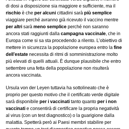
di dosi a disposizione sia maggiore e sufficiente, ma il
rischio
è che
per alcuni
cittadini sarà
più semplice
viaggiare perché avranno già ricevuto il vaccino mentre
per altri
sarà
meno semplice
perché non saranno
ancora stati raggiunti dalla
campagna vaccinale
, che in
Europa come si sa sta procedendo a rilento. L’obiettivo di
mettere in sicurezza la popolazione europea entro la
fine
dell’estate
necessita di ritmi di somministrazione molto
più elevati di quelli attuali. È dunque plausibile che entro
settembre una fetta della popolazione non risulterà
ancora vaccinata.
Ursula von der Leyen tuttavia ha sottolineato che è
proprio per questo motivo che il certificato verde digitale
sarà disponibile
per i vaccinati
tanto quanto
per i non
vaccinati
e consentirà di certificare la propria negatività
al virus (con un test diagnostico) o la guarigione dalla
malattia. Spetterà però ai Paesi membri stabilire per