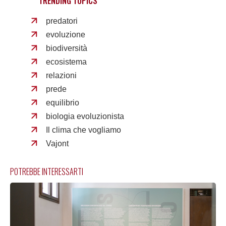
TRENDING TOPICS
predatori
evoluzione
biodiversità
ecosistema
relazioni
prede
equilibrio
biologia evoluzionista
Il clima che vogliamo
Vajont
POTREBBE INTERESSARTI