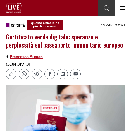
Questo articolo ha
SOCIETÀ
19 MARZO 2021
più di due anni.
Certificato verde digitale: speranze e
perplessità sul passaporto immunitario europeo
di
Francesco Suman
CONDIVIDI