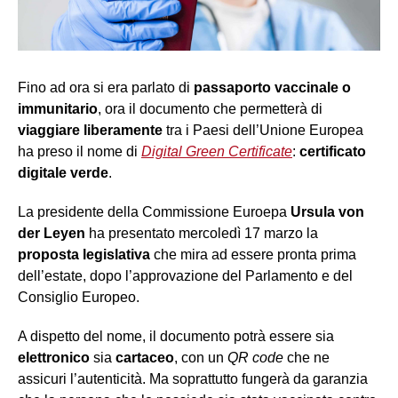
Fino ad ora si era parlato di
passaporto vaccinale
o
immunitario
, ora il documento che permetterà di
viaggiare liberamente
tra i Paesi dell’Unione Europea
ha preso il nome di
Digital Green Certificate
:
certificato
digitale verde
.
La presidente della Commissione Euroepa
Ursula von
der Leyen
ha presentato mercoledì 17 marzo la
proposta legislativa
che mira ad essere pronta prima
dell’estate, dopo l’approvazione del Parlamento e del
Consiglio Europeo.
A dispetto del nome, il documento potrà essere sia
elettronic
o
sia
cartaceo
, con un
QR code
che ne
assicuri l’autenticità. Ma soprattutto fungerà da garanzia