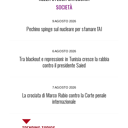
SOCIETÀ
9 AGOSTO 2026
Pechino spinge sul nucleare per sfamare l'AI
6 AGOSTO 2026
Tra blackout e repressioni: in Tunisia cresce la rabbia
contro il presidente Saied
7 AGOSTO 2026
La crociata di Marco Rubio contro la Corte penale
internazionale