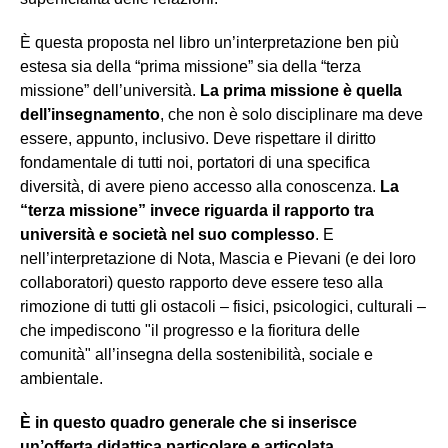
È questa proposta nel libro un’interpretazione ben più
estesa sia della “prima missione” sia della “terza
missione” dell’università.
La prima missione è quella
dell’insegnamento
, che non è solo disciplinare ma deve
essere, appunto, inclusivo. Deve rispettare il diritto
fondamentale di tutti noi, portatori di una specifica
diversità, di avere pieno accesso alla conoscenza.
La
“terza missione” invece riguarda il rapporto tra
università e società nel suo complesso
. E
nell’interpretazione di Nota, Mascia e Pievani (e dei loro
collaboratori) questo rapporto deve essere teso alla
rimozione di tutti gli ostacoli – fisici, psicologici, culturali –
che impediscono "il progresso e la fioritura delle
comunità" all’insegna della sostenibilità, sociale e
ambientale.
È in questo quadro generale che si inserisce
un’offerta didattica particolare e articolata