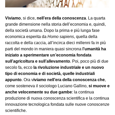
Viviamo
, si dice,
nell’era della conoscenza
. La quarta
grande dimensione nella storia dell’economia e, quindi,
della società umana. Dopo la prima e più lunga fase
economica esperita da
Homo sapiens
, quella della
raccolta e della caccia, all’incirca dieci millenni fa in più
parti del mondo in maniera quasi sincrona
l’umanità ha
iniziato a sperimentare un’economia fondata
sull’agricoltura e sull’allevamento
. Poi, poco più di due
secolo fa, ecco
la rivoluzione industriale e un nuovo
tipo di economia e di società, quelle industriali
appunto
. Ora v
iviamo nell’era della conoscenza
che
,
come sosteneva il sociologo Luciano Gallino,
si muove e
anche velocemente su due gambe
: la continua
produzione di nuova conoscenza scientifica e la continua
innovazione tecnologica fondata sulle nuove conoscenze
scientifiche.