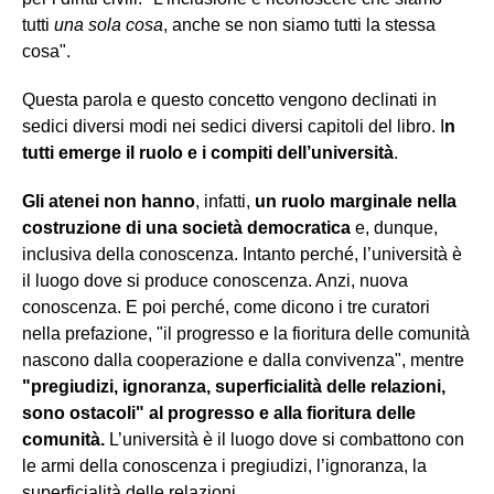
tutti
una sola cosa
, anche se non siamo tutti la stessa
cosa".
Questa parola e questo concetto vengono declinati in
sedici diversi modi nei sedici diversi capitoli del libro. I
n
tutti emerge il ruolo e i compiti dell’università
.
Gli atenei non hanno
, infatti,
un ruolo marginale nella
costruzione di una società democratica
e, dunque,
inclusiva della conoscenza. Intanto perché, l’università è
il luogo dove si produce conoscenza. Anzi, nuova
conoscenza. E poi perché, come dicono i tre curatori
nella prefazione, "il progresso e la fioritura delle comunità
nascono dalla cooperazione e dalla convivenza", mentre
"pregiudizi, ignoranza, superficialità delle relazioni,
sono ostacoli" al progresso e alla fioritura delle
comunità.
L’università è il luogo dove si combattono con
le armi della conoscenza i pregiudizi, l’ignoranza, la
superficialità delle relazioni.