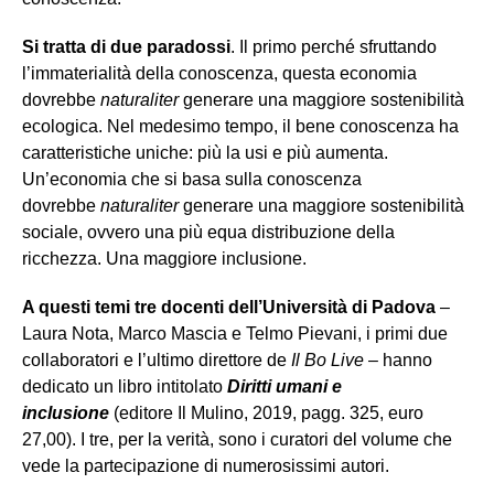
Si tratta di due paradossi
. Il primo perché sfruttando
l’immaterialità della conoscenza, questa economia
dovrebbe
naturaliter
generare una maggiore sostenibilità
ecologica. Nel medesimo tempo, il bene conoscenza ha
caratteristiche uniche: più la usi e più aumenta.
Un’economia che si basa sulla conoscenza
dovrebbe
naturaliter
generare una maggiore sostenibilità
sociale, ovvero una più equa distribuzione della
ricchezza. Una maggiore inclusione.
A questi temi tre docenti dell’Università di Padova
–
Laura Nota, Marco Mascia e Telmo Pievani, i primi due
collaboratori e l’ultimo direttore de
Il Bo Live
– hanno
dedicato un libro intitolato
Diritti umani e
inclusione
(editore Il Mulino, 2019, pagg. 325, euro
27,00). I tre, per la verità, sono i curatori del volume che
vede la partecipazione di numerosissimi autori.