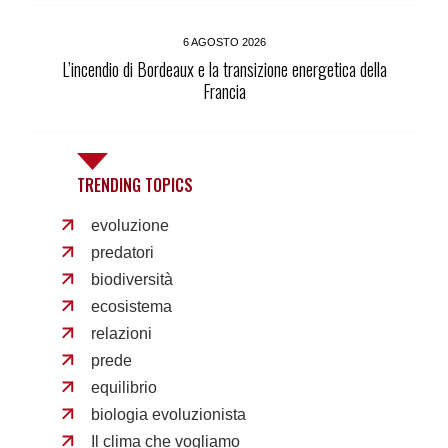
6 AGOSTO 2026
L’incendio di Bordeaux e la transizione energetica della
Francia
TRENDING TOPICS
evoluzione
predatori
biodiversità
ecosistema
relazioni
prede
equilibrio
biologia evoluzionista
Il clima che vogliamo