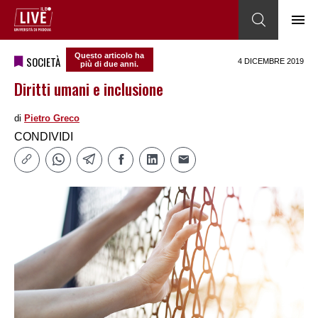
Questo articolo ha
SOCIETÀ
4 DICEMBRE 2019
più di due anni.
Diritti umani e inclusione
di
Pietro Greco
CONDIVIDI