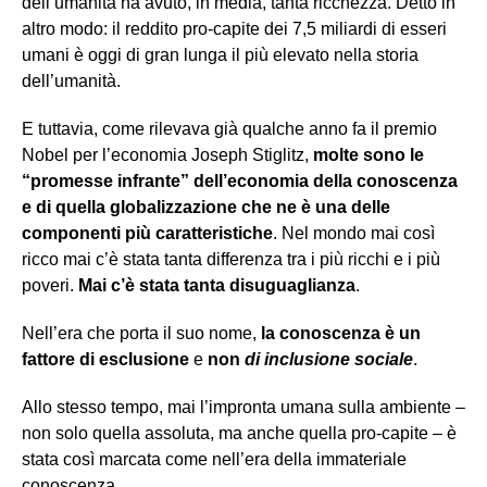
dell’umanità ha avuto, in media, tanta ricchezza. Detto in
altro modo: il reddito pro-capite dei 7,5 miliardi di esseri
umani è oggi di gran lunga il più elevato nella storia
dell’umanità.
E tuttavia, come rilevava già qualche anno fa il premio
Nobel per l’economia Joseph Stiglitz,
molte sono le
“promesse infrante” dell’economia della conoscenza
e di quella globalizzazione che ne è una delle
componenti più caratteristiche
. Nel mondo mai così
ricco mai c’è stata tanta differenza tra i più ricchi e i più
poveri.
Mai c’è stata tanta disuguaglianza
.
Nell’era che porta il suo nome,
la conoscenza è un
fattore di esclusione
e
non
di inclusione sociale
.
Allo stesso tempo, mai l’impronta umana sulla ambiente –
non solo quella assoluta, ma anche quella pro-capite – è
stata così marcata come nell’era della immateriale
conoscenza.