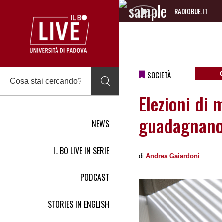
RADIOBUE.IT
Audio
Player
SOCIETÀ
Elezioni di
guadagnano
NEWS
IL BO LIVE IN SERIE
di
Andrea Gaiardoni
PODCAST
STORIES IN ENGLISH