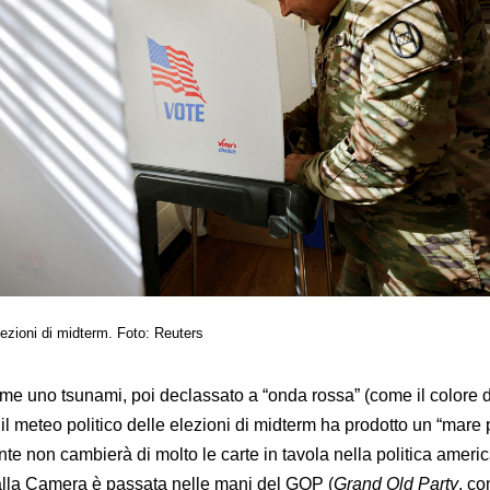
lezioni di midterm. Foto: Reuters
me uno tsunami, poi declassato a “onda rossa” (come il colore 
 il meteo politico delle elezioni di midterm ha prodotto un “mare
e non cambierà di molto le carte in tavola nella politica ameri
alla Camera è passata nelle mani del GOP (
Grand Old Party
, c