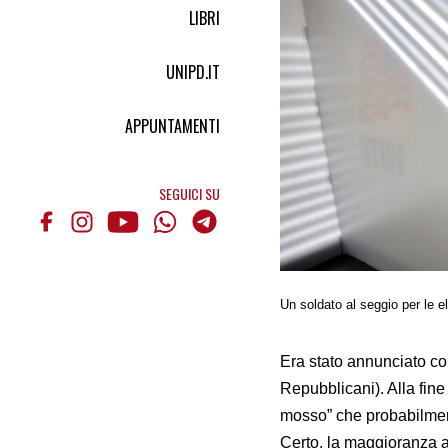
LIBRI
UNIPD.IT
APPUNTAMENTI
SEGUICI SU
Un soldato al seggio per le e
Era stato annunciato co
Repubblicani). Alla fine
mosso” che probabilment
Certo, la maggioranza 