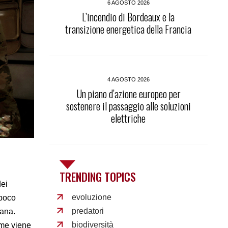
6 AGOSTO 2026
L’incendio di Bordeaux e la
transizione energetica della Francia
4 AGOSTO 2026
Un piano d’azione europeo per
sostenere il passaggio alle soluzioni
elettriche
TRENDING TOPICS
dei
evoluzione
 poco
predatori
cana.
biodiversità
ome viene