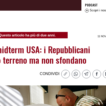
PODCAST
Scopri i nos
Questo articolo ha più di due anni.
11 NO
 midterm USA: i Repubblicani
 terreno ma non sfondano
CONDIVIDI