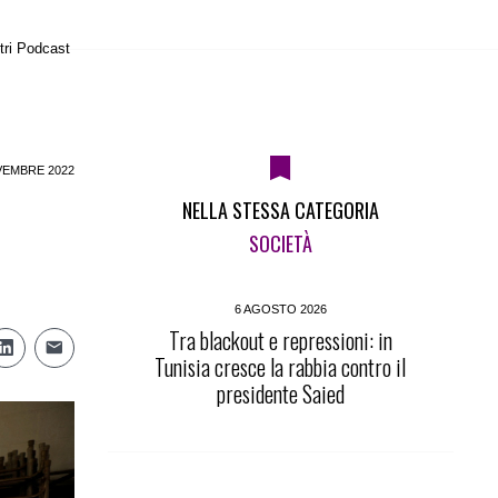
tri Podcast
VEMBRE 2022
NELLA STESSA CATEGORIA
SOCIETÀ
6 AGOSTO 2026
Tra blackout e repressioni: in
Tunisia cresce la rabbia contro il
presidente Saied