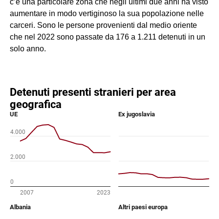
c’è una particolare zona che negli ultimi due anni ha visto
aumentare in modo vertiginoso la sua popolazione nelle
carceri. Sono le persone provenienti dal medio oriente
che nel 2022 sono passate da 176 a 1.211 detenuti in un
solo anno.