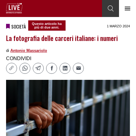
Questo articolo ha
SOCIETÀ
1 MARZO 2024
più di due anni.
La fotografia delle carceri italiane: i numeri
di
Antonio Massariolo
CONDIVIDI