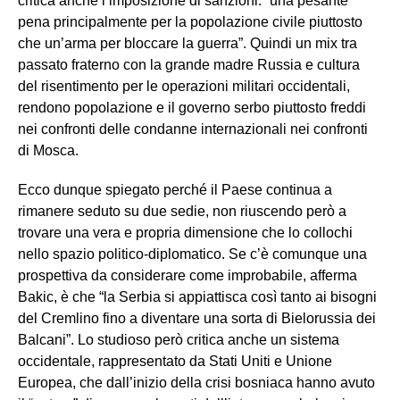
critica anche l’imposizione di sanzioni: “una pesante
pena principalmente per la popolazione civile piuttosto
che un’arma per bloccare la guerra”. Quindi un mix tra
passato fraterno con la grande madre Russia e cultura
del risentimento per le operazioni militari occidentali,
rendono popolazione e il governo serbo piuttosto freddi
nei confronti delle condanne internazionali nei confronti
di Mosca.
Ecco dunque spiegato perché il Paese continua a
rimanere seduto su due sedie, non riuscendo però a
trovare una vera e propria dimensione che lo collochi
nello spazio politico-diplomatico. Se c’è comunque una
prospettiva da considerare come improbabile, afferma
Bakic, è che “la Serbia si appiattisca così tanto ai bisogni
del Cremlino fino a diventare una sorta di Bielorussia dei
Balcani”. Lo studioso però critica anche un sistema
occidentale, rappresentato da Stati Uniti e Unione
Europea, che dall’inizio della crisi bosniaca hanno avuto