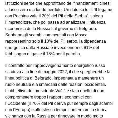
istituzioni serbe che approfittano dei finanziamenti cinesi
a tasso zero o a fondo perduto. Un dato su tutti: “Il legame
con Pechino vale il 20% del Pil della Serbia”, spiega
l’imprenditore, che poi passa ad analizzare l’influenza
economica della Russia sul governo di Belgrado.
Sebbene gli scambi commerciali con Mosca
rappresentino solo il 10% del Pil serbo, la dipendenza
energetica dalla Russia è invece enorme: 81% del
fabbisogno di gas e il 18% per il petrolio.
Il contratto per l’approvvigionamento energetico russo
scadeva alla fine di maggio 2022, il che spiegherebbe la
linea politica di Belgrado, impegnata a mantenere un
ruolo neutrale e a smarcarsi dalle reazioni occidentali.
L’obbiettivo del presidente Vučić è stato quello di non
compromettere troppo i rapporti economici con
l’Occidente (il 70% del Pil deriva pur sempre dagli scambi
con l’Europa) e allo stesso tempo confermare la storica
vicinanza con la Russia per rinnovare in modo molto