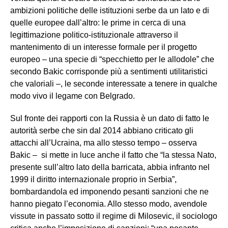
ambizioni politiche delle istituzioni serbe da un lato e di
quelle europee dall’altro: le prime in cerca di una
legittimazione politico-istituzionale attraverso il
mantenimento di un interesse formale per il progetto
europeo – una specie di “specchietto per le allodole” che
secondo Bakic corrisponde più a sentimenti utilitaristici
che valoriali –, le seconde interessate a tenere in qualche
modo vivo il legame con Belgrado.
Sul fronte dei rapporti con la Russia è un dato di fatto le
autorità serbe che sin dal 2014 abbiano criticato gli
attacchi all’Ucraina, ma allo stesso tempo – osserva
Bakic – si mette in luce anche il fatto che “la stessa Nato,
presente sull’altro lato della barricata, abbia infranto nel
1999 il diritto internazionale proprio in Serbia”,
bombardandola ed imponendo pesanti sanzioni che ne
hanno piegato l’economia. Allo stesso modo, avendole
vissute in passato sotto il regime di Milosevic, il sociologo