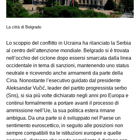
La città di Belgrado
Lo scoppio del conflitto in Ucraina ha rilanciato la Serbia
al centro dell’attenzione mondiale. Belgrado si è trovata
nell’occhio del ciclone dopo essersi smarcata dalla linea
occidentale in tema di sanzioni, mantenendo uno status
neutrale e ricevendo anche armamenti da parte della
Cina. Nonostante l’esecutivo guidato dal presidente
Aleksandar Vučić, leader del partito progressista serbo
(Sns), si sia più volte dichiarato negli anni pro Europa e
continui formalmente a portare avanti il processo di
ammissione nell’Ue, la sua politica estera rimane
ambigua. Da una parte si è sviluppato nel Paese un
sentimento euroscettico, in seguito alle posizioni non
sempre compatibili tra le istituzioni europee e quelle