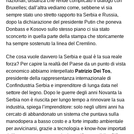
nazionali, distanza che rende complicato il dialogo con
Bruxelles; dall’altra vediamo come, sebbene vi sia
sempre stato uno stretto rapporto tra Serbia e Russia,
dopo la dichiarazione del presidente Putin che poneva
Donbass e Kosovo sullo stesso piano ci sia stato
sconcerto in quella parte della stampa che storicamente
ha sempre sostenuto la linea del Cremlino.
Che cosa vuole davvero la Serbia e qual è la sua reale
forza? Per capire la realtà del Paese da un punto di vista
economico abbiamo interpellato
Patrizio Dei Tos
,
presidente della rappresentanza internazionale di
Confindustria Serbia e imprenditore di lunga data nel
settore del legno. Dopo le guerre degli anni Novanta la
Serbia non è riuscita per lungo tempo a rinnovare la sua
industria, spiega l’imprenditore: solo negli ultimi anni ha
cercato di abbandonato un sistema che puntava sulla
manodopera a basso costo e a forte impatto ambientale
per avvicinarsi, grazie a tecnologia e know-how importati