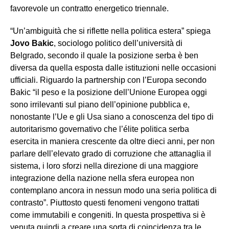
favorevole un contratto energetico triennale.
“Un’ambiguità che si riflette nella politica estera” spiega
Jovo Bakic
, sociologo politico dell’università di
Belgrado, secondo il quale la posizione serba è ben
diversa da quella esposta dalle istituzioni nelle occasioni
ufficiali. Riguardo la partnership con l’Europa secondo
Bakic “il peso e la posizione dell’Unione Europea oggi
sono irrilevanti sul piano dell’opinione pubblica e,
nonostante l’Ue e gli Usa siano a conoscenza del tipo di
autoritarismo governativo che l’élite politica serba
esercita in maniera crescente da oltre dieci anni, per non
parlare dell’elevato grado di corruzione che attanaglia il
sistema, i loro sforzi nella direzione di una maggiore
integrazione della nazione nella sfera europea non
contemplano ancora in nessun modo una seria politica di
contrasto”. Piuttosto questi fenomeni vengono trattati
come immutabili e congeniti. In questa prospettiva si è
venuta quindi a creare una sorta di coincidenza tra le