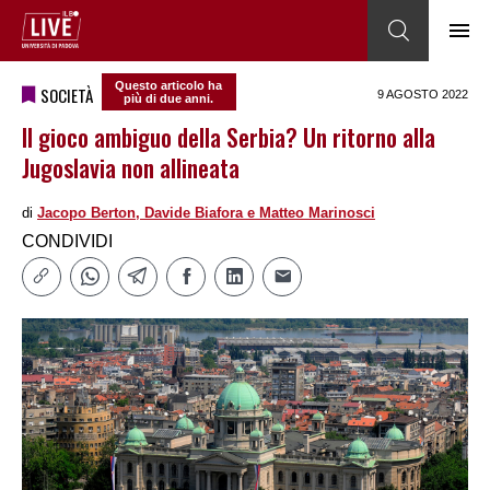
Questo articolo ha
SOCIETÀ
9 AGOSTO 2022
più di due anni.
Il gioco ambiguo della Serbia? Un ritorno alla
Jugoslavia non allineata
di
Jacopo Berton, Davide Biafora e Matteo Marinosci
CONDIVIDI