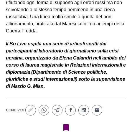
rifiutando ogni forma di supporto agli errori russi ma non
scivolando allo stesso tempo nemmeno in una cieca
russofobia. Una linea molto simile a quella del non
allineamento, praticata dal Maresciallo Tito ai tempi della
Guerra Fredda.
Il Bo Live ospita una serie di articoli scritti dai
partecipanti al laboratorio di giornalismo sulla crisi
ucraina, organizzato da Elena Calandri nell’ambito del
corso di laurea magistrale in Relazioni internazionali e
diplomazia (Dipartimento di Scienze politiche,
giuridiche e studi internazionali) sotto la supervisione
di Marzio G. Mian.
CONDIVIDI