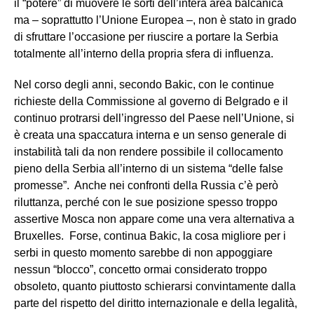
il “potere” di muovere le sorti dell’intera area balcanica
ma – soprattutto l’Unione Europea –, non è stato in grado
di sfruttare l’occasione per riuscire a portare la Serbia
totalmente all’interno della propria sfera di influenza.
Nel corso degli anni, secondo Bakic, con le continue
richieste della Commissione al governo di Belgrado e il
continuo protrarsi dell’ingresso del Paese nell’Unione, si
è creata una spaccatura interna e un senso generale di
instabilità tali da non rendere possibile il collocamento
pieno della Serbia all’interno di un sistema “delle false
promesse”. Anche nei confronti della Russia c’è però
riluttanza, perché con le sue posizione spesso troppo
assertive Mosca non appare come una vera alternativa a
Bruxelles. Forse, continua Bakic, la cosa migliore per i
serbi in questo momento sarebbe di non appoggiare
nessun “blocco”, concetto ormai considerato troppo
obsoleto, quanto piuttosto schierarsi convintamente dalla
parte del rispetto del diritto internazionale e della legalità,