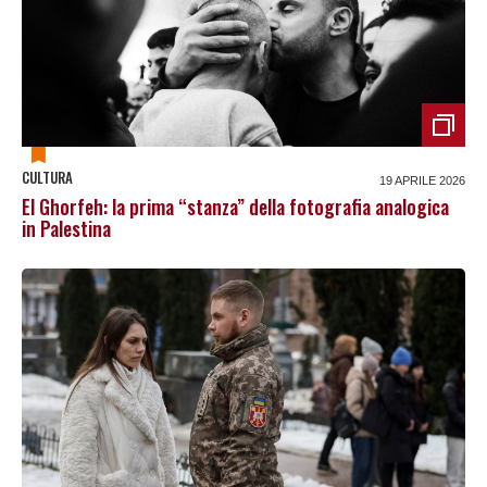
CULTURA
19 APRILE 2026
El Ghorfeh: la prima “stanza” della fotografia analogica
in Palestina