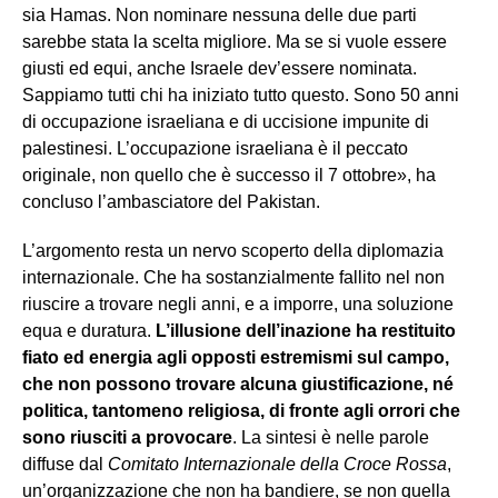
sia Hamas. Non nominare nessuna delle due parti
sarebbe stata la scelta migliore. Ma se si vuole essere
giusti ed equi, anche Israele dev’essere nominata.
Sappiamo tutti chi ha iniziato tutto questo. Sono 50 anni
di occupazione israeliana e di uccisione impunite di
palestinesi. L’occupazione israeliana è il peccato
originale, non quello che è successo il 7 ottobre», ha
concluso l’ambasciatore del Pakistan.
L’argomento resta un nervo scoperto della diplomazia
internazionale. Che ha sostanzialmente fallito nel non
riuscire a trovare negli anni, e a imporre, una soluzione
equa e duratura.
L’illusione dell’inazione ha restituito
fiato ed energia agli opposti estremismi sul campo,
che non possono trovare alcuna giustificazione, né
politica, tantomeno religiosa, di fronte agli orrori che
sono riusciti a provocare
. La sintesi è nelle parole
diffuse dal
Comitato Internazionale della Croce Rossa
,
un’organizzazione che non ha bandiere, se non quella