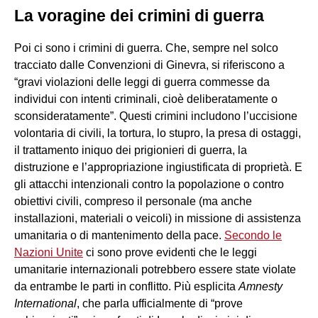
La voragine dei crimini di guerra
Poi ci sono i crimini di guerra. Che, sempre nel solco
tracciato dalle Convenzioni di Ginevra, si riferiscono a
“gravi violazioni delle leggi di guerra commesse da
individui con intenti criminali, cioè deliberatamente o
sconsideratamente”. Questi crimini includono l’uccisione
volontaria di civili, la tortura, lo stupro, la presa di ostaggi,
il trattamento iniquo dei prigionieri di guerra, la
distruzione e l’appropriazione ingiustificata di proprietà. E
gli attacchi intenzionali contro la popolazione o contro
obiettivi civili, compreso il personale (ma anche
installazioni, materiali o veicoli) in missione di assistenza
umanitaria o di mantenimento della pace.
Secondo le
Nazioni Unite
ci sono prove evidenti che le leggi
umanitarie internazionali potrebbero essere state violate
da entrambe le parti in conflitto. Più esplicita
Amnesty
International
, che parla ufficialmente di “prove