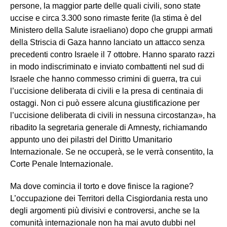
persone, la maggior parte delle quali civili, sono state
uccise e circa 3.300 sono rimaste ferite (la stima è del
Ministero della Salute israeliano) dopo che gruppi armati
della Striscia di Gaza hanno lanciato un attacco senza
precedenti contro Israele il 7 ottobre. Hanno sparato razzi
in modo indiscriminato e inviato combattenti nel sud di
Israele che hanno commesso crimini di guerra, tra cui
l’uccisione deliberata di civili e la presa di centinaia di
ostaggi. Non ci può essere alcuna giustificazione per
l’uccisione deliberata di civili in nessuna circostanza», ha
ribadito la segretaria generale di Amnesty, richiamando
appunto uno dei pilastri del Diritto Umanitario
Internazionale. Se ne occuperà, se le verrà consentito, la
Corte Penale Internazionale.
Ma dove comincia il torto e dove finisce la ragione?
L’occupazione dei Territori della Cisgiordania resta uno
degli argomenti più divisivi e controversi, anche se la
comunità internazionale non ha mai avuto dubbi nel