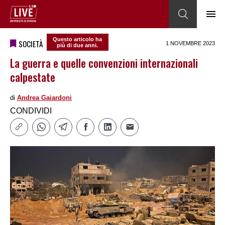
Questo articolo ha
SOCIETÀ
1 NOVEMBRE 2023
più di due anni.
La guerra e quelle convenzioni internazionali
calpestate
di
Andrea Gaiardoni
CONDIVIDI