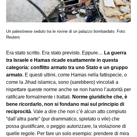
Un palestinese seduto tra le rovine di un palazzo bombardato. Foto:
Reuters
Era stato scritto. Era stato previsto. Eppure…
La guerra
tra Israele e Hamas ricade esattamente in questa
categoria: conflitto armato tra uno Stato e un gruppo
armato
. E questi ultimi, come Hamas nella fattispecie, o
come la Jihad islamica, sono (sarebbero) vincolati a
rispettare queste norme anche se non hanno l’autorità per
ratificare formalmente i trattati.
Norme giuridiche che, è
bene ricordarlo, non si fondano mai sul principio di
reciprocità
. Vale a dire che non c’è alcun atto compiuto
“dall’altra parte” (pur drammatico, spietato o vile) che
possa giustificare, o peggio autorizzare, la violazione di
quelle regole. Per fare un solo esempio: prendere di mira