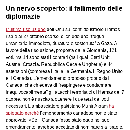
Un nervo scoperto: il fallimento delle
diplomazie
L’ultima risoluzione
dell’Onu sul conflitto Israele-Hamas
risale al 27 ottobre scorso: si chiede una “tregua
umanitaria immediata, duratura e sostenuta” a Gaza. A
favore della risoluzione, proposta dalla Giordania, 121
voti, ma 14 sono stati i contrari (tra i quali Stati Uniti,
Austria, Croazia, Repubblica Ceca e Ungheria) e 44
astensioni (compresa l’Italia, la Germania, il Regno Unito
e il Canada). L’emendamento proposto proprio dal
Canada, che chiedeva di “respingere e condannare
inequivocabilmente” gli attacchi terroristici di Hamas del 7
ottobre, non è riuscito a ottenere i due terzi dei voti
necessari. L’ambasciatore pakistano Munir Akram
ha
spiegato perché
l’emendamento canadese non è stato
approvato: «Se il Canada fosse stato equo nel suo
emendamento, avrebbe accettato di nominare sia Israele,