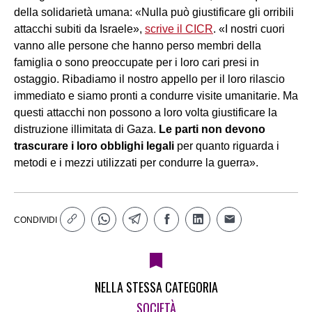
della solidarietà umana: «Nulla può giustificare gli orribili
attacchi subiti da Israele»,
scrive il CICR
. «I nostri cuori
vanno alle persone che hanno perso membri della
famiglia o sono preoccupate per i loro cari presi in
ostaggio. Ribadiamo il nostro appello per il loro rilascio
immediato e siamo pronti a condurre visite umanitarie. Ma
questi attacchi non possono a loro volta giustificare la
distruzione illimitata di Gaza.
Le parti non devono
trascurare i loro obblighi legali
per quanto riguarda i
metodi e i mezzi utilizzati per condurre la guerra».
CONDIVIDI
NELLA STESSA CATEGORIA
SOCIETÀ