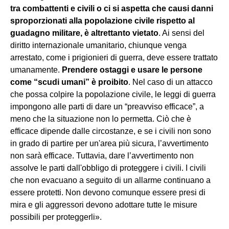
tra combattenti e civili o ci si aspetta che causi danni
sproporzionati alla popolazione civile rispetto al
guadagno militare, è altrettanto vietato
. Ai sensi del
diritto internazionale umanitario, chiunque venga
arrestato, come i prigionieri di guerra, deve essere trattato
umanamente.
Prendere ostaggi e usare le persone
come “scudi umani” è proibito
. Nel caso di un attacco
che possa colpire la popolazione civile, le leggi di guerra
impongono alle parti di dare un “preavviso efficace”, a
meno che la situazione non lo permetta. Ciò che è
efficace dipende dalle circostanze, e se i civili non sono
in grado di partire per un'area più sicura, l’avvertimento
non sarà efficace. Tuttavia, dare l’avvertimento non
assolve le parti dall'obbligo di proteggere i civili. I civili
che non evacuano a seguito di un allarme continuano a
essere protetti. Non devono comunque essere presi di
mira e gli aggressori devono adottare tutte le misure
possibili per proteggerli».