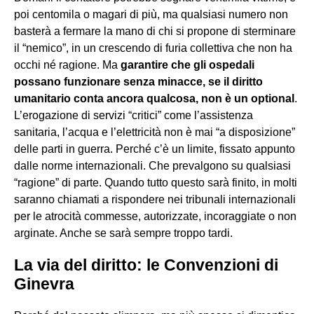
poi centomila o magari di più, ma qualsiasi numero non
basterà a fermare la mano di chi si propone di sterminare
il “nemico”, in un crescendo di furia collettiva che non ha
occhi né ragione. Ma
garantire che gli ospedali
possano funzionare senza minacce, se il diritto
umanitario conta ancora qualcosa, non è un optional
.
L’erogazione di servizi “critici” come l’assistenza
sanitaria, l’acqua e l’elettricità non è mai “a disposizione”
delle parti in guerra. Perché c’è un limite, fissato appunto
dalle norme internazionali. Che prevalgono su qualsiasi
“ragione” di parte. Quando tutto questo sarà finito, in molti
saranno chiamati a rispondere nei tribunali internazionali
per le atrocità commesse, autorizzate, incoraggiate o non
arginate. Anche se sarà sempre troppo tardi.
La via del diritto: le Convenzioni di
Ginevra