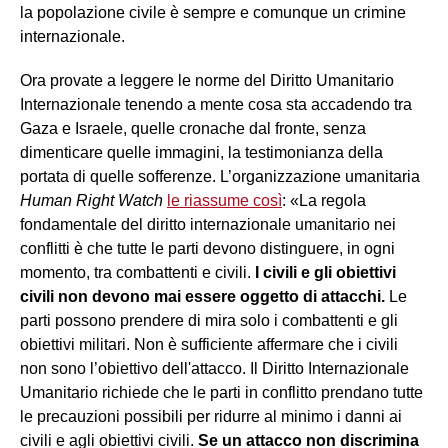
la popolazione civile è sempre e comunque un crimine
internazionale.
Ora provate a leggere le norme del Diritto Umanitario
Internazionale tenendo a mente cosa sta accadendo tra
Gaza e Israele, quelle cronache dal fronte, senza
dimenticare quelle immagini, la testimonianza della
portata di quelle sofferenze. L’organizzazione umanitaria
Human Right Watch
le riassume così
: «La regola
fondamentale del diritto internazionale umanitario nei
conflitti è che tutte le parti devono distinguere, in ogni
momento, tra combattenti e civili.
I civili e gli obiettivi
civili non devono mai essere oggetto di attacchi.
Le
parti possono prendere di mira solo i combattenti e gli
obiettivi militari. Non è sufficiente affermare che i civili
non sono l’obiettivo dell'attacco. Il Diritto Internazionale
Umanitario richiede che le parti in conflitto prendano tutte
le precauzioni possibili per ridurre al minimo i danni ai
civili e agli obiettivi civili.
Se un attacco non discrimina