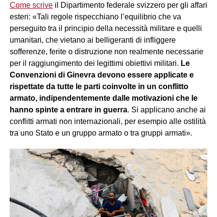
Come scrive
il Dipartimento federale svizzero per gli affari
esteri: «Tali regole rispecchiano l’equilibrio che va
perseguito tra il principio della necessità militare e quelli
umanitari, che vietano ai belligeranti di infliggere
sofferenze, ferite o distruzione non realmente necessarie
per il raggiungimento dei legittimi obiettivi militari.
Le
Convenzioni di Ginevra
devono essere applicate e
rispettate da tutte le parti coinvolte in un conflitto
armato, indipendentemente dalle motivazioni che le
hanno spinte a entrare in guerra
. Si applicano anche ai
conflitti armati non internazionali, per esempio alle ostilità
tra uno Stato e un gruppo armato o tra gruppi armati».