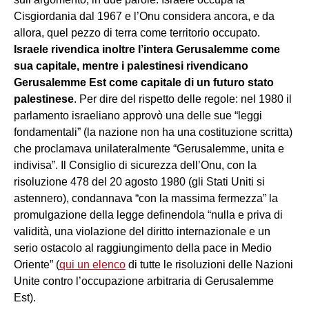
Cisgiordania dal 1967 e l’Onu considera ancora, e da
allora, quel pezzo di terra come territorio occupato.
Israele rivendica inoltre l’intera Gerusalemme come
sua capitale, mentre i palestinesi rivendicano
Gerusalemme Est come capitale di un futuro stato
palestinese
. Per dire del rispetto delle regole: nel 1980 il
parlamento israeliano approvò una delle sue “leggi
fondamentali” (la nazione non ha una costituzione scritta)
che proclamava unilateralmente “Gerusalemme, unita e
indivisa”. Il Consiglio di sicurezza dell’Onu, con la
risoluzione 478 del 20 agosto 1980 (gli Stati Uniti si
astennero), condannava “con la massima fermezza” la
promulgazione della legge definendola “nulla e priva di
validità, una violazione del diritto internazionale e un
serio ostacolo al raggiungimento della pace in Medio
Oriente” (
qui un elenco
di tutte le risoluzioni delle Nazioni
Unite contro l’occupazione arbitraria di Gerusalemme
Est).