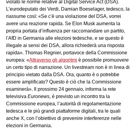
violato le norme relative al Digital Service Act (DSA).
L’eurodeputato dei Verdi, Damian Boeselager, tedesco, la
riassume così: «Se c'è una violazione del DSA, vorrei
avere una reazione rapida. Se Elon Musk aumenta la
propria portata d’influenza per raccomandare un partito,
l'AfD in Germania alle elezioni tedesche, e se questo è
illegale ai sensi dei DSA, allora richiederà una risposta
rapida». Thomas Regnier, portavoce della Commissione
europea: «
Attraverso gli algoritmi
è possibile promuovere
un certo tipo di narrazione. Un livestream non è in linea di
principio vietato dalla DSA. Ora, quanto è o potrebbe
essere amplificato? Questo è ciò che la Commissione
esaminerà». Il prossimo 24 gennaio, informa la rete
televisiva
Euronews
, è previsto un incontro tra la
Commissione europea, l’autorità di regolamentazione
tedesca e le più grandi piattaforme digitali, tra le quali
anche X, con l’obiettivo di prevenire interferenze nelle
elezioni in Germania.