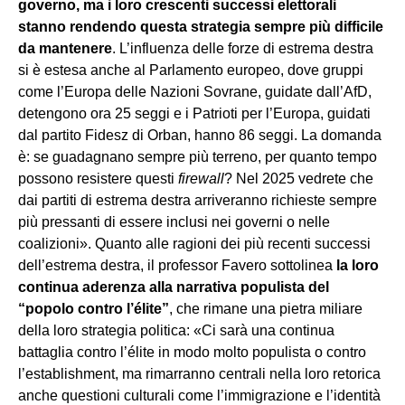
governo, ma i loro crescenti successi elettorali
stanno rendendo questa strategia sempre più difficile
da mantenere
. L’influenza delle forze di estrema destra
si è estesa anche al Parlamento europeo, dove gruppi
come l’Europa delle Nazioni Sovrane, guidate dall’AfD,
detengono ora 25 seggi e i Patrioti per l’Europa, guidati
dal partito Fidesz di Orban, hanno 86 seggi. La domanda
è: se guadagnano sempre più terreno, per quanto tempo
possono resistere questi
firewall
? Nel 2025 vedrete che
dai partiti di estrema destra arriveranno richieste sempre
più pressanti di essere inclusi nei governi o nelle
coalizioni». Quanto alle ragioni dei più recenti successi
dell’estrema destra, il professor Favero sottolinea
la loro
continua aderenza alla narrativa populista del
“popolo contro l’élite”
, che rimane una pietra miliare
della loro strategia politica: «Ci sarà una continua
battaglia contro l’élite in modo molto populista o contro
l’establishment, ma rimarranno centrali nella loro retorica
anche questioni culturali come l’immigrazione e l’identità