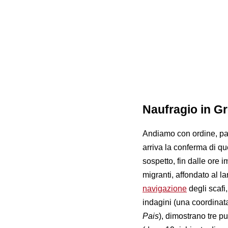
Naufragio in Gr
Andiamo con ordine, part
arriva la conferma di q
sospetto, fin dalle ore
migranti, affondato al l
navigazione
degli scafi,
indagini (una coordinat
Pais
), dimostrano tre pu