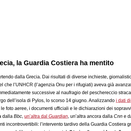
ecia, la Guardia Costiera ha mentito
endo dalla Grecia. Dai risultati di diverse inchieste, giornalisti
uel che l’UNHCR (l’agenzia Onu per i rifugiati) aveva già avanz
 immediatamente successive al naufragio del peschereccio straca
argo dell’isola di Pylos, lo scorso 14 giugno. Analizzando
i dati di
 le foto aeree, i documenti ufficiali e le dichiarazioni dei sopravvi
a dalla
Bbc
,
un’altra dal
Guardian
, un’altra ancora dalla
Cnn
e 
nti incontrovertibili: l’intervento tardivo della Guardia Costiera 