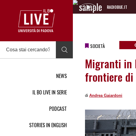
RADIOBUE.IT
Audio
Player
SOCIETÀ
Migranti in 
frontiere d
NEWS
IL BO LIVE IN SERIE
di
Andrea Gaiardoni
PODCAST
STORIES IN ENGLISH