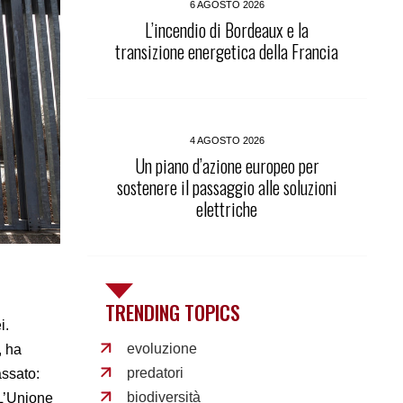
6 AGOSTO 2026
L’incendio di Bordeaux e la
transizione energetica della Francia
4 AGOSTO 2026
Un piano d’azione europeo per
sostenere il passaggio alle soluzioni
elettriche
TRENDING TOPICS
i.
evoluzione
, ha
predatori
assato:
biodiversità
 L’Unione