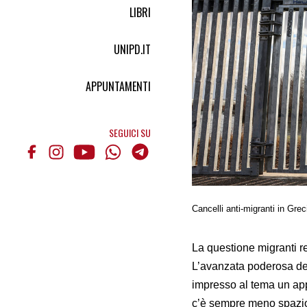
LIBRI
UNIPD.IT
APPUNTAMENTI
SEGUICI SU
Cancelli anti-migranti in Gre
La questione migranti re
L’avanzata poderosa de
impresso al tema un app
c’è sempre meno spazio 