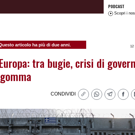
PODCAST
Scopri i nos
Questo articolo ha più di due anni.
12
Europa: tra bugie, crisi di gover
i gomma
CONDIVIDI