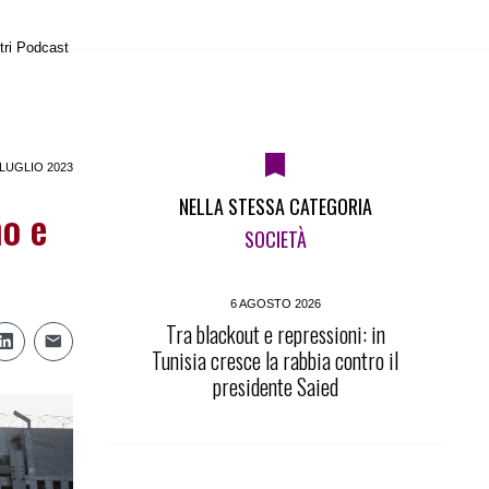
tri Podcast
 LUGLIO 2023
NELLA STESSA CATEGORIA
no e
SOCIETÀ
6 AGOSTO 2026
Tra blackout e repressioni: in
Tunisia cresce la rabbia contro il
presidente Saied