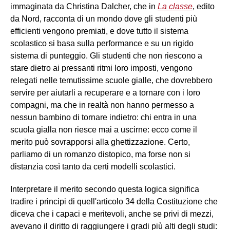
immaginata da Christina Dalcher, che in
La classe
, edito
da Nord, racconta di un mondo dove gli studenti più
efficienti vengono premiati, e dove tutto il sistema
scolastico si basa sulla performance e su un rigido
sistema di punteggio. Gli studenti che non riescono a
stare dietro ai pressanti ritmi loro imposti, vengono
relegati nelle temutissime scuole gialle, che dovrebbero
servire per aiutarli a recuperare e a tornare con i loro
compagni, ma che in realtà non hanno permesso a
nessun bambino di tornare indietro: chi entra in una
scuola gialla non riesce mai a uscirne: ecco come il
merito può sovrapporsi alla ghettizzazione. Certo,
parliamo di un romanzo distopico, ma forse non si
distanzia così tanto da certi modelli scolastici.
Interpretare il merito secondo questa logica significa
tradire i principi di quell'articolo 34 della Costituzione che
diceva
che i capaci e meritevoli, anche se privi di mezzi,
avevano il diritto di raggiungere i gradi più alti degli studi: