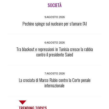
SOCIETÀ
9 AGOSTO 2026
Pechino spinge sul nucleare per sfamare l'AI
6 AGOSTO 2026
Tra blackout e repressioni: in Tunisia cresce la rabbia
contro il presidente Saied
7 AGOSTO 2026
La crociata di Marco Rubio contro la Corte penale
internazionale
TRENDING TOPICS