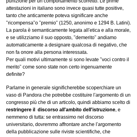
punizione per un comportamento scorretto. Le prime
attestazioni in italiano sono invece quasi tutte positive,
tanto che anticamente poteva significare anche
"ricompensa"o "premio" (1250, anonimo e 1294 B. Latini).
La parola è semanticamente legata all'etica e alla morale,
e se utilizziamo il suo opposto, "demerito" andiamo
automaticamente a designare qualcosa di negativo, che
non fa onore alla persona interessata.
Per quali motivi ultimamente si sono levate "voci contro il
merito" come sono state non certo ingenuamente
definite?
Parlarne in generale significherebbe scoperchiare un
vaso di Pandora che potrebbe costituire l'argomento di un
congresso più che di un articolo, quindi abbiamo scelto di
restringere il discorso all'ambito dell'istruzione
, e
nemmeno di tutta: se entrassimo nel discorso
universitario, dovremmo affrontare anche l'argomento
della pubblicazione sulle riviste scientifiche, che