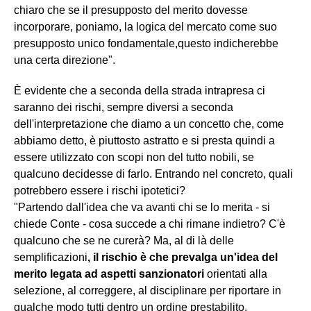
chiaro che se il presupposto del merito dovesse
incorporare, poniamo, la logica del mercato come suo
presupposto unico fondamentale,questo indicherebbe
una certa direzione".
È evidente che a seconda della strada intrapresa ci
saranno dei rischi, sempre diversi a seconda
dell'interpretazione che diamo a un concetto che, come
abbiamo detto, è piuttosto astratto e si presta quindi a
essere utilizzato con scopi non del tutto nobili, se
qualcuno decidesse di farlo. Entrando nel concreto, quali
potrebbero essere i rischi ipotetici?
"Partendo dall'idea che va avanti chi se lo merita - si
chiede Conte - cosa succede a chi rimane indietro? C'è
qualcuno che se ne curerà? Ma, al di là delle
semplificazioni
, il rischio è che prevalga un'idea del
merito legata ad aspetti sanzionatori
orientati alla
selezione, al correggere, al disciplinare per riportare in
qualche modo tutti dentro un ordine prestabilito,