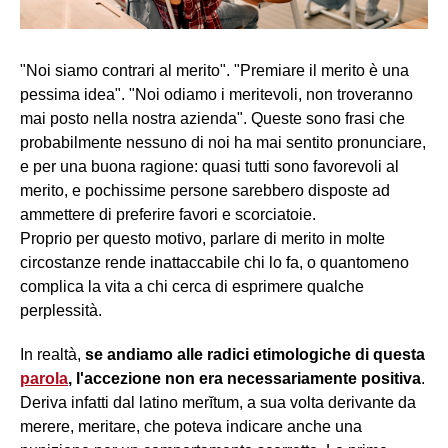
"Noi siamo contrari al merito". "Premiare il merito è una
pessima idea". "Noi odiamo i meritevoli, non troveranno
mai posto nella nostra azienda". Queste sono frasi che
probabilmente nessuno di noi ha mai sentito pronunciare,
e per una buona ragione: quasi tutti sono favorevoli al
merito, e pochissime persone sarebbero disposte ad
ammettere di preferire favori e scorciatoie.
Proprio per questo motivo, parlare di merito in molte
circostanze rende inattaccabile chi lo fa, o quantomeno
complica la vita a chi cerca di esprimere qualche
perplessità.
In realtà,
se andiamo alle radici etimologiche di questa
parola
, l'accezione non era necessariamente positiva
.
Deriva infatti dal latino merĭtum, a sua volta derivante da
merere, meritare, che poteva indicare anche una