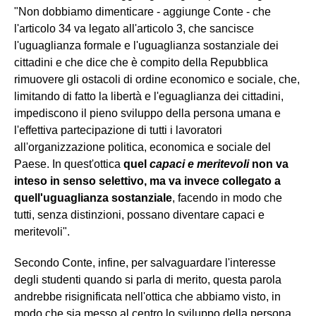
"Non dobbiamo dimenticare - aggiunge Conte - che
l'articolo 34 va legato all'articolo 3, che sancisce
l'uguaglianza formale e l'uguaglianza sostanziale dei
cittadini e che dice che è compito della Repubblica
rimuovere gli ostacoli di ordine economico e sociale, che,
limitando di fatto la libertà e l'eguaglianza dei cittadini,
impediscono il pieno sviluppo della persona umana e
l'effettiva partecipazione di tutti i lavoratori
all'organizzazione politica, economica e sociale del
Paese. In quest'ottica
quel
capaci e meritevoli
non va
inteso in senso selettivo, ma va invece collegato a
quell'uguaglianza sostanziale
, facendo in modo che
tutti, senza distinzioni, possano diventare capaci e
meritevoli".
Secondo Conte, infine, per salvaguardare l'interesse
degli studenti quando si parla di merito, questa parola
andrebbe risignificata nell'ottica che abbiamo visto, in
modo che sia messo al centro lo sviluppo della persona,