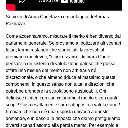
Servizio di Anna Cortelazzo e montaggio di Barbara
Paknazar
Come accennavamo, misurare il merito è ben diverso dal
parlarne in generale. Se proviamo a ipotizzare gli scenari
futuri, fermo restando che siamo tutti favorevoli al
premiare i meritevoli, "è necessario - dichiara Conte -
pensare a un sistema di valutazione palese che possa
offrire una misura del merito non arbitraria né
discrezionale, o che almeno riduca al massimo queste
componenti. In questo senso non tutte le direzioni che
potrebbe prendere la scuola sono auspicabili. Chi
definisce i criteri con cui misuriamo il merito e con quali
scopi? Cosa esattamente sarà sottoposto a valutazione?
È chiaro che non c'è una risposta univoca a queste
domande, e in base alla risposta che diamo prefiguriamo
diversi scenari attorno alla parola merito. Per esempio è