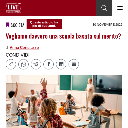
Questo articolo ha
SOCIETÀ
30 NOVEMBRE 2022
più di due anni.
Vogliamo davvero una scuola basata sul merito?
di
Anna Cortelazzo
CONDIVIDI