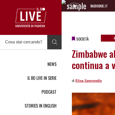
RADIOBUE.IT
Audio
Player
SOCIETÀ
Zimbabwe al
continua a 
NEWS
IL BO LIVE IN SERIE
di
Elisa Speronello
PODCAST
STORIES IN ENGLISH