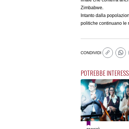
Zimbabwe.
Intanto dalla popolazio
politiche continuano le 
CONDIVIDI
POTREBBE INTERESS