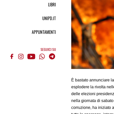
LIBRI
UNIPD.IT
APPUNTAMENTI
SEGUICI SU
È bastato annunciare l
esplodere la rivolta nel
delle elezioni presidenz
nella giornata di sabato 
corruzione, ha iniziato 