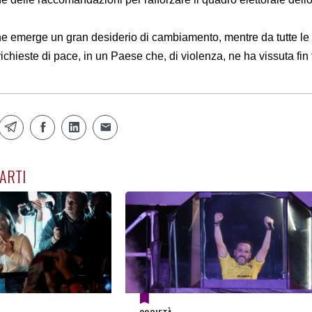
ne emerge un gran desiderio di cambiamento, mentre da tutte le 
richieste di pace, in un Paese che, di violenza, ne ha vissuta fin
ARTI