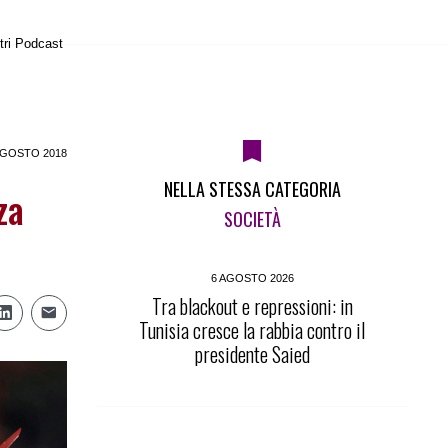
tri Podcast
AGOSTO 2018
NELLA STESSA CATEGORIA
za
SOCIETÀ
6 AGOSTO 2026
Tra blackout e repressioni: in
Tunisia cresce la rabbia contro il
presidente Saied