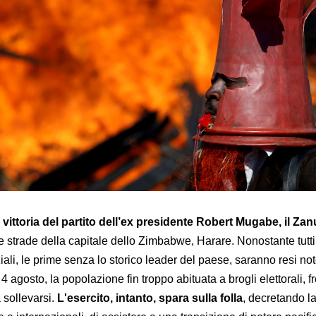
a
vittoria del partito dell’ex presidente Robert Mugabe, il Zan
le strade della capitale dello Zimbabwe, Harare. Nonostante tutti 
iali, le prime senza lo storico leader del paese, saranno resi no
4 agosto, la popolazione fin troppo abituata a brogli elettorali, fr
a sollevarsi.
L'esercito, intanto, spara sulla folla
, decretando la