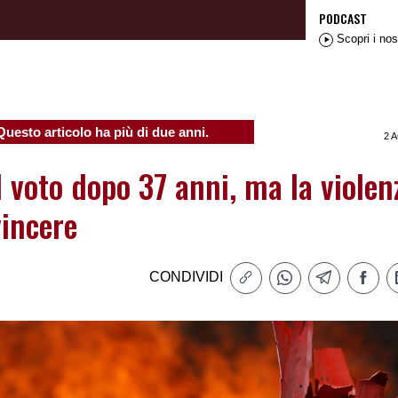
PODCAST
Scopri i nos
Questo articolo ha più di due anni.
2 
 voto dopo 37 anni, ma la violen
vincere
CONDIVIDI