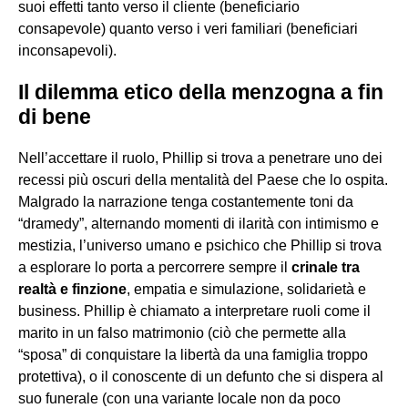
suoi effetti tanto verso il cliente (beneficiario
consapevole) quanto verso i veri familiari (beneficiari
inconsapevoli).
Il dilemma etico della menzogna a fin
di bene
Nell’accettare il ruolo, Phillip si trova a penetrare uno dei
recessi più oscuri della mentalità del Paese che lo ospita.
Malgrado la narrazione tenga costantemente toni da
“dramedy”, alternando momenti di ilarità con intimismo e
mestizia, l’universo umano e psichico che Phillip si trova
a esplorare lo porta a percorrere sempre il
crinale tra
realtà e finzione
, empatia e simulazione, solidarietà e
business. Phillip è chiamato a interpretare ruoli come il
marito in un falso matrimonio (ciò che permette alla
“sposa” di conquistare la libertà da una famiglia troppo
protettiva), o il conoscente di un defunto che si dispera al
suo funerale (con una variante locale non da poco