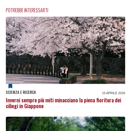
POTREBBE INTERESSARTI
SCIENZA E RICERCA
15 APRILE 2026
Inverni sempre più miti minacciano la piena fioritura dei
ciliegi in Giappone