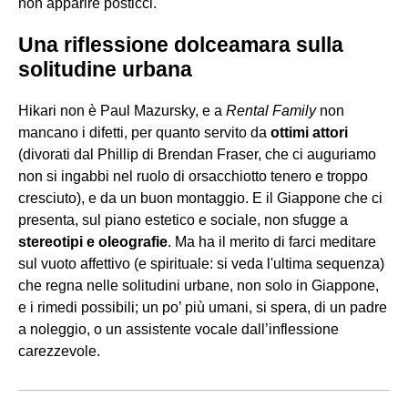
non apparire posticci.
Una riflessione dolceamara sulla
solitudine urbana
Hikari non è Paul Mazursky, e a
Rental Family
non
mancano i difetti, per quanto servito da
ottimi attori
(divorati dal Phillip di Brendan Fraser, che ci auguriamo
non si ingabbi nel ruolo di orsacchiotto tenero e troppo
cresciuto), e da un buon montaggio. E il Giappone che ci
presenta, sul piano estetico e sociale, non sfugge a
stereotipi e oleografie
. Ma ha il merito di farci meditare
sul vuoto affettivo (e spirituale: si veda l'ultima sequenza)
che regna nelle solitudini urbane, non solo in Giappone,
e i rimedi possibili; un po’ più umani, si spera, di un padre
a noleggio, o un assistente vocale dall’inflessione
carezzevole.