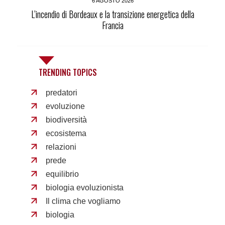
6 AGOSTO 2026
L’incendio di Bordeaux e la transizione energetica della
Francia
TRENDING TOPICS
predatori
evoluzione
biodiversità
ecosistema
relazioni
prede
equilibrio
biologia evoluzionista
Il clima che vogliamo
biologia