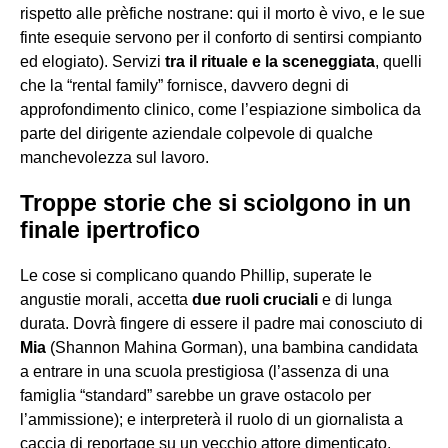
rispetto alle prèfiche nostrane: qui il morto è vivo, e le sue
finte esequie servono per il conforto di sentirsi compianto
ed elogiato). Servizi
tra il rituale e la sceneggiata
, quelli
che la “rental family” fornisce, davvero degni di
approfondimento clinico, come l’espiazione simbolica da
parte del dirigente aziendale colpevole di qualche
manchevolezza sul lavoro.
Troppe storie che si sciolgono in un
finale ipertrofico
Le cose si complicano quando Phillip, superate le
angustie morali, accetta
due ruoli cruciali
e di lunga
durata. Dovrà fingere di essere il padre mai conosciuto di
Mia
(Shannon Mahina Gorman), una bambina candidata
a entrare in una scuola prestigiosa (l’assenza di una
famiglia “standard” sarebbe un grave ostacolo per
l’ammissione); e interpreterà il ruolo di un giornalista a
caccia di reportage su un vecchio attore dimenticato,