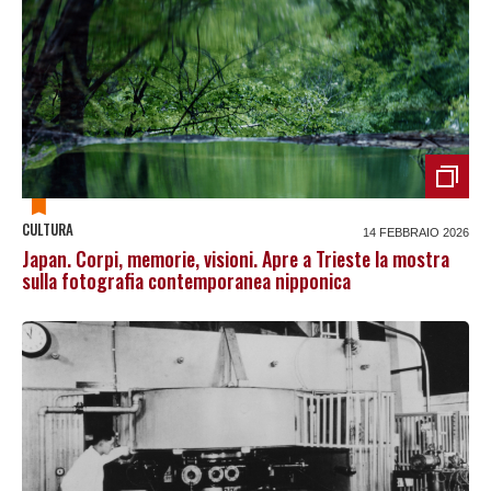
CULTURA
14 FEBBRAIO 2026
Japan. Corpi, memorie, visioni. Apre a Trieste la mostra
sulla fotografia contemporanea nipponica