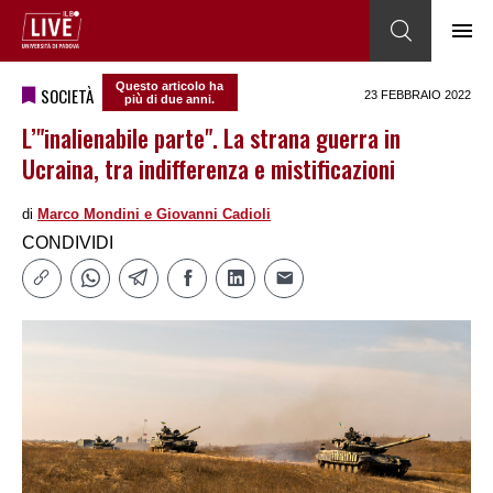
Questo articolo ha
SOCIETÀ
23 FEBBRAIO 2022
più di due anni.
L’"inalienabile parte". La strana guerra in
Ucraina, tra indifferenza e mistificazioni
di
Marco Mondini e Giovanni Cadioli
CONDIVIDI