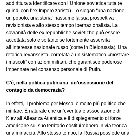
addirittura a identificare con l’Unione sovietica tutta (e
quindi con l’ex Impero zarista). Lo slogan “una nazione,
un popolo, una storia” riassume la sua prospettiva
revisionista e allo stesso tempo ipernazionalista. La
sovranità delle ex repubbliche sovietiche può essere
accettata solo e soltanto se fortemente asservita
all’interesse nazionale russo (come in Bielorussia). Una
retorica revanscista, correlata a un sistematico «mostrare
i muscoli” con azioni militari, che garantisce poderose
impennate nel consenso personale di Putin.
C’è, nella politica putiniana, un’ossessione del
contagio da democrazia?
In effetti, il problema per Mosca è molto più politico che
militare. È naturale che un’eventuale associazione di
Kiev all’Alleanza Atlantica e il dispiegamento di forze
americane sul suo territorio costituirebbero in via teorica
una minaccia. Allo stesso tempo, la Russia possiede una