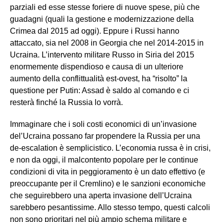
parziali ed esse stesse foriere di nuove spese, più che
guadagni (quali la gestione e modernizzazione della
Crimea dal 2015 ad oggi). Eppure i Russi hanno
attaccato, sia nel 2008 in Georgia che nel 2014-2015 in
Ucraina. L’intervento militare Russo in Siria del 2015
enormemente dispendioso e causa di un ulteriore
aumento della conflittualità est-ovest, ha “risolto” la
questione per Putin: Assad è saldo al comando e ci
resterà finché la Russia lo vorrà.
Immaginare che i soli costi economici di un’invasione
del’Ucraina possano far propendere la Russia per una
de-escalation è semplicistico. L’economia russa è in crisi,
e non da oggi, il malcontento popolare per le continue
condizioni di vita in peggioramento è un dato effettivo (e
preoccupante per il Cremlino) e le sanzioni economiche
che seguirebbero una aperta invasione dell’Ucraina
sarebbero pesantissime. Allo stesso tempo, questi calcoli
non sono prioritari nel più ampio schema militare e