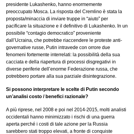
presidente Lukashenko, hanno enormemente
preoccupato Mosca. La risposta del Cremlino è stata la
proposta/minaccia di inviare truppe in “aiuto” per
pacificare la situazione e il definitivo di Lukashenko. In un
possibile “contagio democratico” proveniente
dall’Ucraina, che potrebbe riaccendere le proteste anti-
governative russe, Putin intravede con orrore due
fenomeni fortemente interrelati: la possibilità della sua
cacciata e della riapertura di processi disgregativi in
diverse periferie dell’enorme Federazione russa, che
potrebbero portare alla sua parziale disintegrazione.
Si possono interpretare le scelte di Putin secondo
un’analisi costo / benefici razionale?
A più riprese, nel 2008 e poi nel 2014-2015, molti analisti
occidentali hanno minimizzato i rischi di una guerra
aperta perché i costi di tale azione per la Russia
sarebbero stati troppo elevati, a fronte di conquiste