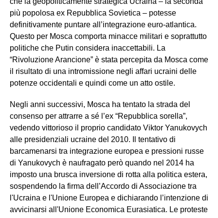
che la geopoliticamente strategica Ucraina – la seconda
più popolosa ex Repubblica Sovietica – potesse
definitivamente puntare all’integrazione euro-atlantica.
Questo per Mosca comporta minacce militari e soprattutto
politiche che Putin considera inaccettabili. La
“Rivoluzione Arancione” è stata percepita da Mosca come
il risultato di una intromissione negli affari ucraini delle
potenze occidentali e quindi come un atto ostile.
Negli anni successivi, Mosca ha tentato la strada del
consenso per attrarre a sé l’ex “Repubblica sorella”,
vedendo vittorioso il proprio candidato Viktor Yanukovych
alle presidenziali ucraine del 2010. Il tentativo di
barcamenarsi tra integrazione europea e pressioni russe
di Yanukovych è naufragato però quando nel 2014 ha
imposto una brusca inversione di rotta alla politica estera,
sospendendo la firma dell’Accordo di Associazione tra
l'Ucraina e l'Unione Europea e dichiarando l’intenzione di
avvicinarsi all'Unione Economica Eurasiatica. Le proteste