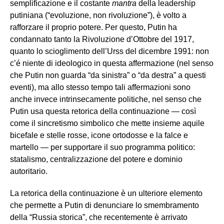
semplificazione e il costante
mantra
della leadership
putiniana (“evoluzione, non rivoluzione”), è volto a
rafforzare il proprio potere. Per questo, Putin ha
condannato tanto la Rivoluzione d’Ottobre del 1917,
quanto lo scioglimento dell’Urss del dicembre 1991: non
c’é niente di ideologico in questa affermazione (nel senso
che Putin non guarda “da sinistra” o “da destra” a questi
eventi), ma allo stesso tempo tali affermazioni sono
anche invece intrinsecamente politiche, nel senso che
Putin usa questa retorica della continuazione — così
come il sincretismo simbolico che mette insieme aquile
bicefale e stelle rosse, icone ortodosse e la falce e
martello — per supportare il suo programma politico:
statalismo, centralizzazione del potere e dominio
autoritario.
La retorica della continuazione è un ulteriore elemento
che permette a Putin di denunciare lo smembramento
della “Russia storica”, che recentemente è arrivato