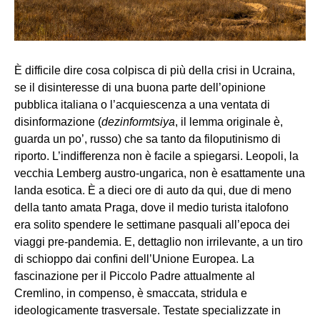
È difficile dire cosa colpisca di più della crisi in Ucraina,
se il disinteresse di una buona parte dell’opinione
pubblica italiana o l’acquiescenza a una ventata di
disinformazione (
dezinformtsiya
, il lemma originale è,
guarda un po’, russo) che sa tanto da filoputinismo di
riporto. L’indifferenza non è facile a spiegarsi. Leopoli, la
vecchia Lemberg austro-ungarica, non è esattamente una
landa esotica. È a dieci ore di auto da qui, due di meno
della tanto amata Praga, dove il medio turista italofono
era solito spendere le settimane pasquali all’epoca dei
viaggi pre-pandemia. E, dettaglio non irrilevante, a un tiro
di schioppo dai confini dell’Unione Europea. La
fascinazione per il Piccolo Padre attualmente al
Cremlino, in compenso, è smaccata, stridula e
ideologicamente trasversale. Testate specializzate in