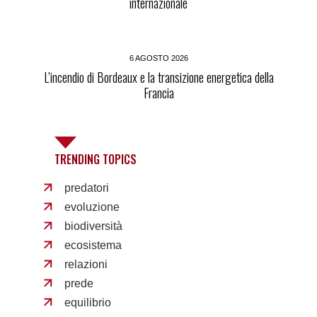
internazionale
6 AGOSTO 2026
L’incendio di Bordeaux e la transizione energetica della
Francia
TRENDING TOPICS
predatori
evoluzione
biodiversità
ecosistema
relazioni
prede
equilibrio