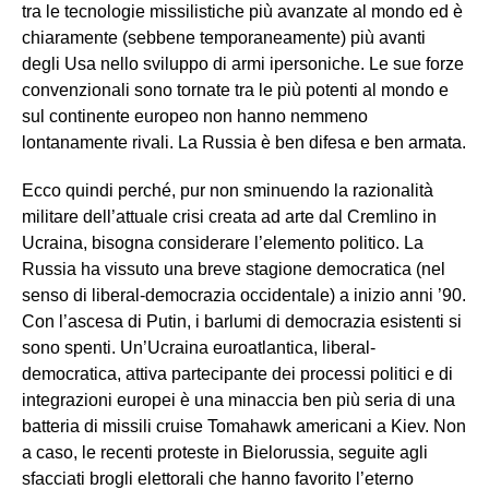
tra le tecnologie missilistiche più avanzate al mondo ed è
chiaramente (sebbene temporaneamente) più avanti
degli Usa nello sviluppo di armi ipersoniche. Le sue forze
convenzionali sono tornate tra le più potenti al mondo e
sul continente europeo non hanno nemmeno
lontanamente rivali. La Russia è ben difesa e ben armata.
Ecco quindi perché, pur non sminuendo la razionalità
militare dell’attuale crisi creata ad arte dal Cremlino in
Ucraina, bisogna considerare l’elemento politico. La
Russia ha vissuto una breve stagione democratica (nel
senso di liberal-democrazia occidentale) a inizio anni ’90.
Con l’ascesa di Putin, i barlumi di democrazia esistenti si
sono spenti. Un’Ucraina euroatlantica, liberal-
democratica, attiva partecipante dei processi politici e di
integrazioni europei è una minaccia ben più seria di una
batteria di missili cruise Tomahawk americani a Kiev. Non
a caso, le recenti proteste in Bielorussia, seguite agli
sfacciati brogli elettorali che hanno favorito l’eterno