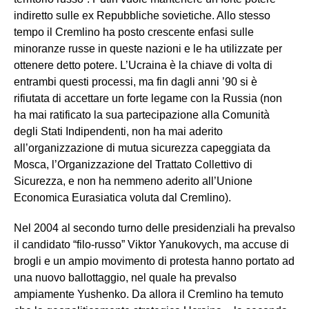
indiretto sulle ex Repubbliche sovietiche. Allo stesso
tempo il Cremlino ha posto crescente enfasi sulle
minoranze russe in queste nazioni e le ha utilizzate per
ottenere detto potere. L’Ucraina è la chiave di volta di
entrambi questi processi, ma fin dagli anni ’90 si è
rifiutata di accettare un forte legame con la Russia (non
ha mai ratificato la sua partecipazione alla Comunità
degli Stati Indipendenti, non ha mai aderito
all’organizzazione di mutua sicurezza capeggiata da
Mosca, l’Organizzazione del Trattato Collettivo di
Sicurezza, e non ha nemmeno aderito all’Unione
Economica Eurasiatica voluta dal Cremlino).
Nel 2004 al secondo turno delle presidenziali ha prevalso
il candidato “filo-russo” Viktor Yanukovych, ma accuse di
brogli e un ampio movimento di protesta hanno portato ad
una nuovo ballottaggio, nel quale ha prevalso
ampiamente Yushenko. Da allora il Cremlino ha temuto