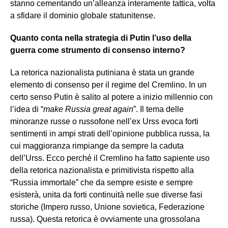
stanno cementando un’alleanza interamente tattica, volta
a sfidare il dominio globale statunitense.
Quanto conta nella strategia di Putin l’uso della
guerra come strumento di consenso interno?
La retorica nazionalista putiniana è stata un grande
elemento di consenso per il regime del Cremlino. In un
certo senso Putin è salito al potere a inizio millennio con
l’idea di “
make Russia great again
”. Il tema delle
minoranze russe o russofone nell’ex Urss evoca forti
sentimenti in ampi strati dell’opinione pubblica russa, la
cui maggioranza rimpiange da sempre la caduta
dell’Urss. Ecco perché il Cremlino ha fatto sapiente uso
della retorica nazionalista e primitivista rispetto alla
“Russia immortale” che da sempre esiste e sempre
esisterà, unita da forti continuità nelle sue diverse fasi
storiche (Impero russo, Unione sovietica, Federazione
russa). Questa retorica è ovviamente una grossolana