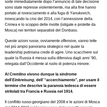
sorte immediatamente dopo l’annuncio di tale decisione
sono state represse violentemente, ma alla fine hanno
portato al rovesciamento e alla fuga di Yanukovich,
innescando la crisi del 2014, con l’annessione della
Crimea e lo scoppio delle rivolte (istigate e protette da
Mosca) nei territori separatisti del Donbass.
Queste azioni russe, ovviamente offensive, vanno lette
nel più ampio panorama strategico nel quale la
leadership putiniana crede di agire. Uno scacchiere sul
quale la Russia è messa sulla difensiva dagli anni ’90,
relegata dall’Occidente al ruolo di potenza minore.
Al Cremlino vivono dunque la sindrome
dell’
Einkreisung
, dell’ “accerchiamento”, per usare il
termine che descrive la paranoia tedesca di essere
stritolati tra Francia e Russia nel 1914.
Il conflitto russo-georgiano del 2008 e le azioni di Mosca