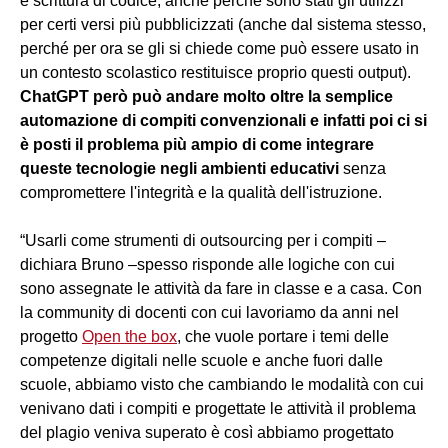
e scrittura di codice, anche perché sono stati gli utilizzi
per certi versi più pubblicizzati (anche dal sistema stesso,
perché per ora se gli si chiede come può essere usato in
un contesto scolastico restituisce proprio questi output).
ChatGPT però può andare molto oltre la semplice
automazione di compiti convenzionali e infatti poi ci si
è posti il problema più ampio di come integrare
queste tecnologie negli ambienti educativi
senza
compromettere l'integrità e la qualità dell'istruzione.
“Usarli come strumenti di outsourcing per i compiti –
dichiara Bruno –spesso risponde alle logiche con cui
sono assegnate le attività da fare in classe e a casa. Con
la community di docenti con cui lavoriamo da anni nel
progetto
Open the box
, che vuole portare i temi delle
competenze digitali nelle scuole e anche fuori dalle
scuole, abbiamo visto che cambiando le modalità con cui
venivano dati i compiti e progettate le attività il problema
del plagio veniva superato è così abbiamo progettato