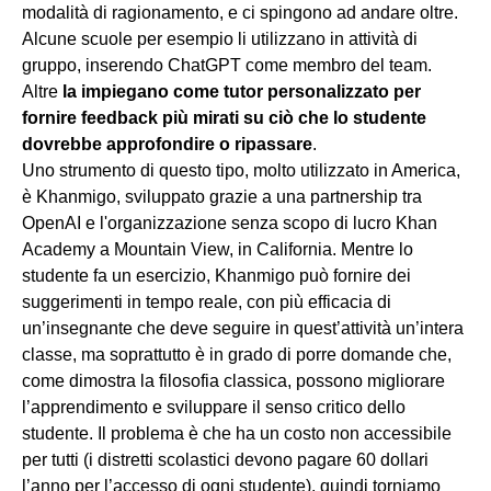
modalità di ragionamento, e ci spingono ad andare oltre.
Alcune scuole per esempio li utilizzano in attività di
gruppo, inserendo ChatGPT come membro del team.
Altre
la impiegano come tutor personalizzato per
fornire feedback più mirati su ciò che lo studente
dovrebbe approfondire o ripassare
.
Uno strumento di questo tipo, molto utilizzato in America,
è Khanmigo, sviluppato grazie a una partnership tra
OpenAI e l'organizzazione senza scopo di lucro Khan
Academy a Mountain View, in California. Mentre lo
studente fa un esercizio, Khanmigo può fornire dei
suggerimenti in tempo reale, con più efficacia di
un’insegnante che deve seguire in quest’attività un’intera
classe, ma soprattutto è in grado di porre domande che,
come dimostra la filosofia classica, possono migliorare
l’apprendimento e sviluppare il senso critico dello
studente. Il problema è che ha un costo non accessibile
per tutti (i distretti scolastici devono pagare 60 dollari
l’anno per l’accesso di ogni studente), quindi torniamo