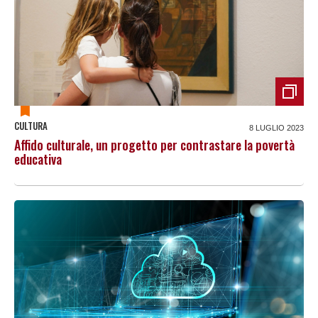
CULTURA
8 LUGLIO 2023
Affido culturale, un progetto per contrastare la povertà
educativa