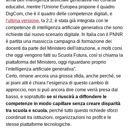
educativi, mentre l'Unione Europea propone il quadro
DigCom, che è il quadro delle competenze digitali, e
l'ultima versione
, la 2.2, è stata già integrata con le
competenze di intelligenza artificiale generativa che sono
richieste dal nuovo scenario digitale. In Italia con il PNNR
è partita una massiccia campagna di formazione dei
docenti da parte del Ministero dell'istruzione, e molti corsi
che oggi vengono fatti su Scuola Futura, così si chiama la
piattaforma del Ministero, oggi riguardano proprio
l'intelligenza artificiale generativa”.
Certo, rimane ancora una grossa sfida, anche perché, se
ai piani alti è chiara l’esigenza di questo cambio di
approccio, non si può ancora dire come verrà presa dal
basso, e soprattutto
se si riuscirà a diffondere le
competenze in modo capillare senza creare disparità
tra scuola e scuola
, perché tutto questo richiede sforzi
coordinati tra istituzioni, organizzazioni no profit e le
stesse piattaforme tecnologiche.