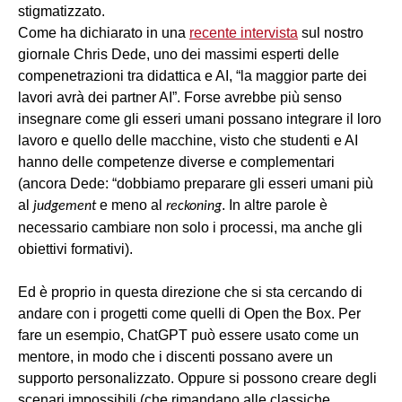
stigmatizzato.
Come ha dichiarato in una
recente intervista
sul nostro
giornale Chris Dede, uno dei massimi esperti delle
compenetrazioni tra didattica e AI, “la maggior parte dei
lavori avrà dei partner AI”. Forse avrebbe più senso
insegnare come gli esseri umani possano integrare il loro
lavoro e quello delle macchine, visto che studenti e AI
hanno delle competenze diverse e complementari
(ancora Dede: “dobbiamo preparare gli esseri umani più
al
e meno al
. In altre parole è
judgement
reckoning
necessario cambiare non solo i processi, ma anche gli
obiettivi formativi).
Ed è proprio in questa direzione che si sta cercando di
andare con i progetti come quelli di Open the Box. Per
fare un esempio, ChatGPT può essere usato come un
mentore, in modo che i discenti possano avere un
supporto personalizzato. Oppure si possono creare degli
scenari impossibili (che rimandano alle classiche