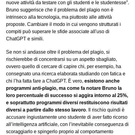
nuove attività da testare con gli studenti e le studentesse”.
Bruno suggerisce che il problema del plagio non è
intrinseco alla tecnologia, ma piuttosto alle attività
proposte. Cambiare il modo in cui vengono strutturati i
compiti può superare le sfide associate all'uso di
ChatGPT e simili.
Se non si andasse oltre il problema del plagio, si
rischierebbe di concentrarsi su un aspetto sbagliato,
ovvero quello di cercare di capire chi, per esempio, ha
consegnato una ricerca elaborata studiando con fatica e
chi l’ha fatta fare a ChatGPT. È vero,
esistono anche
programmi anti-plagio, ma come fa notare Bruno la
loro percentuale di successo si aggira intorno al 25%,
e soprattutto programmi diversi restituiscono risultati
diversi a partire dallo stesso lavoro
. Il rischio quindi è
accusare ingiustamente uno studente di aver fatto ricorso
all’intelligenza artificiale, con l’inevitabile conseguenza di
scoraggiarlo e spingerlo proprio al comportamento