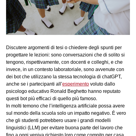
Discutere argomenti di tesi o chiedere degli spunti per
progettare le lezioni: sono conversazioni che di solito si
tengono, rispettivamente, con docenti e colleghi, e che
invece, in un contesto laboratoriale, sono avvenute con
dei bot che utilizzano la stessa tecnologia di chatGPT,
anche se i partecipanti all’
esperimento
voluto dallo
psicologo educativo Ronald Beghetto hanno reputato
questi bot più efficaci di quello più famoso.
In molti temono che l’intelligenza artificiale possa avere
sul mondo della scuola solo un impatto negativo. È vero
che gli studenti potrebbero usare i grandi modelli
linguistici (LLM) per evitare buona parte del lavoro che
fino a oggi veniva richiesto loro come compito per casa,