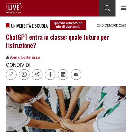
Questo articolo ha
UNIVERSITÀ E SCUOLA
20 DICEMBRE 2023
più di due anni.
ChatGPT entra in classe: quale futuro per
l'istruzione?
di
Anna Cortelazzo
CONDIVIDI