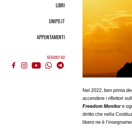
LIBRI
UNIPD.IT
APPUNTAMENTI
SEGUICI SU
Nel 2022, ben prima degl
accendere i riflettori su
Freedom Monitor
e ogn
diritto che nella Costituz
libero ne è l’insegname