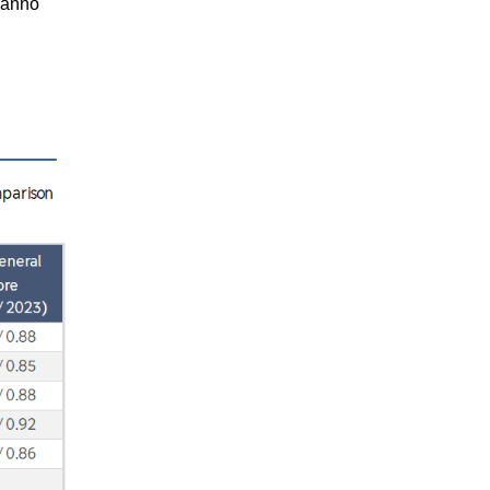
hanno