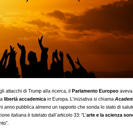
i attacchi di Trump alla ricerca, il
Parlamento Europeo
aveva 
lla
libertà accademica
in Europa. L’iniziativa si chiama
Academ
i anno pubblica almeno un rapporto che sonda lo stato di salut
ione italiana è tutelato dall’articolo 33: “L’
arte e la scienza son
nto”.