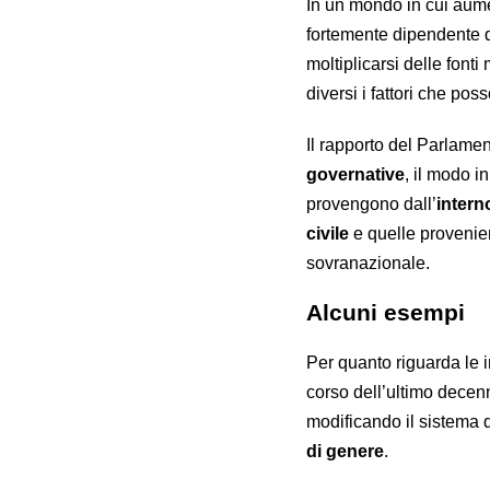
In un mondo in cui aum
fortemente dipendente d
moltiplicarsi delle fonti
diversi i fattori che po
Il rapporto del Parlam
governative
, il modo in
provengono dall’
intern
civile
e quelle provenie
sovranazionale.
Alcuni esempi
Per quanto riguarda le in
corso dell’ultimo decen
modificando il sistema 
di genere
.