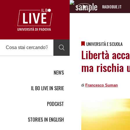
RADIOBUE.IT
Audio
Player
UNIVERSITÀ E SCUOLA
Libertà acc
ma rischia 
NEWS
di
Francesco Suman
IL BO LIVE IN SERIE
PODCAST
STORIES IN ENGLISH