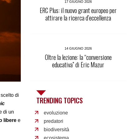
17 GIUGNO 2026
ERC Plus: il nuovo grant europeo per
attirare la ricerca d’eccellenza
14 GIUGNO 2026
Oltre la lezione: la “conversione
educativa” di Eric Mazur
scelto di
TRENDING TOPICS
ic
e di un
evoluzione
o libere
e
predatori
biodiversità
ecosistema