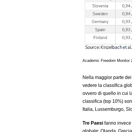
Academic Freedom Monitor 20
Nella maggior parte dei
vedere la classifica gl
ovvero di quello in cui 
classifica (top 10%) so
Italia, Lussemburgo, Sl
Tre Paesi
fanno invece 
globale: Olanda, Grecia