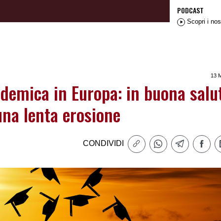
PODCAST
Scopri i nos
13 
ademica in Europa: in buona salu
una lenta erosione
CONDIVIDI