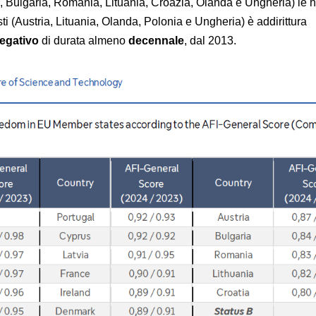
, Bulgaria, Romania, Lituania, Croazia, Olanda e Ungheria) le 
ti (Austria, Lituania, Olanda, Polonia e Ungheria) è addirittura
egativo
di durata almeno
decennale
, dal 2013.