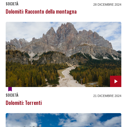
SOCIETÀ
28 DICEMBRE 2024
Dolomiti: Racconto della montagna
SOCIETÀ
21 DICEMBRE 2024
Dolomiti: Torrenti