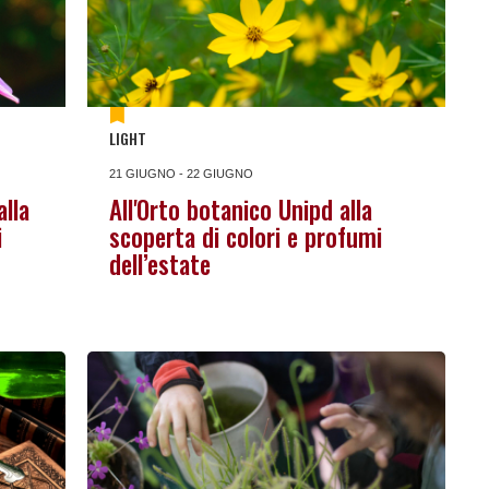
LIGHT
21 GIUGNO - 22 GIUGNO
alla
All'Orto botanico Unipd alla
i
scoperta di colori e profumi
dell’estate