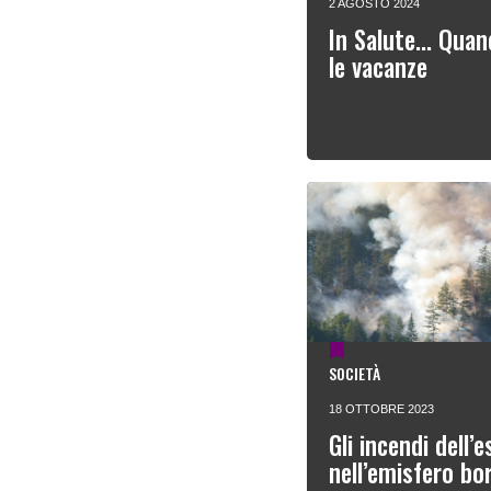
2 AGOSTO 2024
In Salute... Quan
le vacanze
SOCIETÀ
18 OTTOBRE 2023
Gli incendi dell
nell’emisfero bo