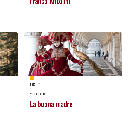
Franco Antolini
LIGHT
26 LUGLIO
La buona madre