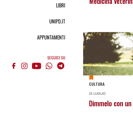
Medicina veterin
LIBRI
UNIPD.IT
APPUNTAMENTI
SEGUICI SU
CULTURA
21 LUGLIO
Dimmelo con un 