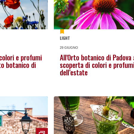
LIGHT
29 GIUGNO
 colori e profumi
All'Orto botanico di Padova 
rto botanico di
scoperta di colori e profum
dell’estate