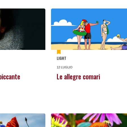
LIGHT
12 LUGLIO
piccante
Le allegre comari