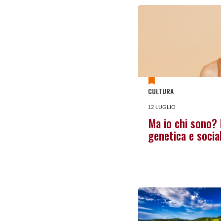
CULTURA
12 LUGLIO
Ma io chi sono? 
genetica e socia