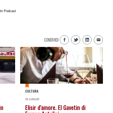
tri Podcast
CONDIVIDI
CULTURA
31 LUGLIO
in
Elisir d'amore. El Gavetin di