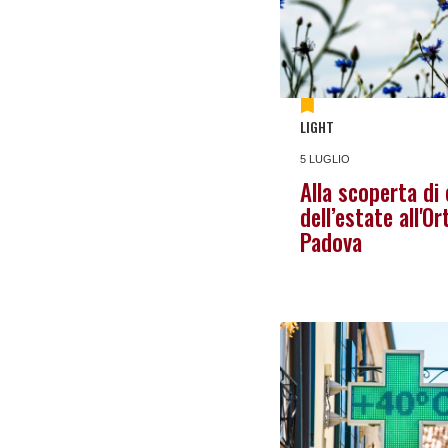
LIGHT
5 LUGLIO
Alla scoperta di
dell’estate all'O
Padova