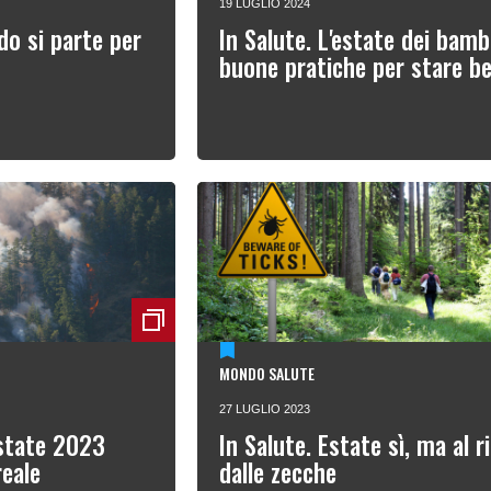
19 LUGLIO 2024
do si parte per
In Salute. L'estate dei bambi
buone pratiche per stare b
MONDO SALUTE
27 LUGLIO 2023
’estate 2023
In Salute. Estate sì, ma al r
reale
dalle zecche