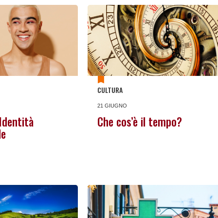
CULTURA
21 GIUGNO
Identità
Che cos’è il tempo?
le