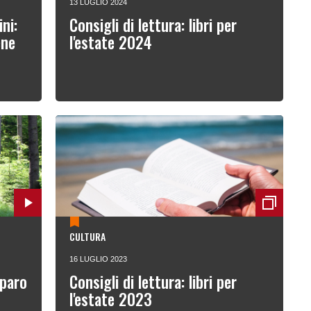
13 LUGLIO 2024
ni:
Consigli di lettura: libri per
ene
l'estate 2024
CULTURA
16 LUGLIO 2023
iparo
Consigli di lettura: libri per
l'estate 2023