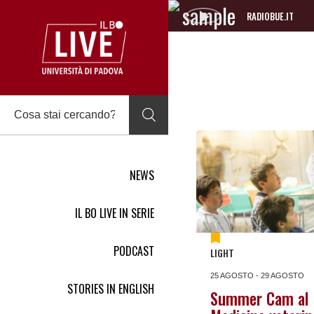
RADIOBUE.IT
Audio
Player
NEWS
IL BO LIVE IN SERIE
PODCAST
LIGHT
25 AGOSTO - 29 AGOSTO
STORIES IN ENGLISH
Summer Cam al 