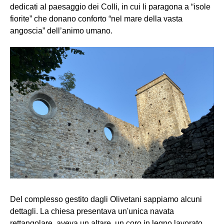
dedicati al paesaggio dei Colli, in cui li paragona a “isole
fiorite” che donano conforto “nel mare della vasta
angoscia” dell’animo umano.
Del complesso gestito dagli Olivetani sappiamo alcuni
dettagli. La chiesa presentava un'unica navata
rettangolare, aveva un altare, un coro in legno lavorato,