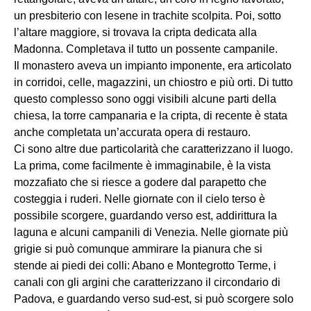
un presbiterio con lesene in trachite scolpita. Poi, sotto
l’altare maggiore, si trovava la cripta dedicata alla
Madonna. Completava il tutto un possente campanile.
Il monastero aveva un impianto imponente, era articolato
in corridoi, celle, magazzini, un chiostro e più orti. Di tutto
questo complesso sono oggi visibili alcune parti della
chiesa, la torre campanaria e la cripta, di recente è stata
anche completata un’accurata opera di restauro.
Ci sono altre due particolarità che caratterizzano il luogo.
La prima, come facilmente è immaginabile, è la vista
mozzafiato che si riesce a godere dal parapetto che
costeggia i ruderi. Nelle giornate con il cielo terso è
possibile scorgere, guardando verso est, addirittura la
laguna e alcuni campanili di Venezia. Nelle giornate più
grigie si può comunque ammirare la pianura che si
stende ai piedi dei colli: Abano e Montegrotto Terme, i
canali con gli argini che caratterizzano il circondario di
Padova, e guardando verso sud-est, si può scorgere solo