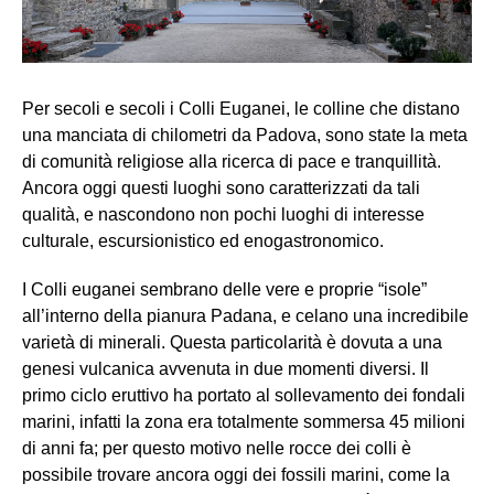
Per secoli e secoli i Colli Euganei, le colline che distano
una manciata di chilometri da Padova, sono state la meta
di comunità religiose alla ricerca di pace e tranquillità.
Ancora oggi questi luoghi sono caratterizzati da tali
qualità, e nascondono non pochi luoghi di interesse
culturale, escursionistico ed enogastronomico.
I Colli euganei sembrano delle vere e proprie “isole”
all’interno della pianura Padana, e celano una incredibile
varietà di minerali. Questa particolarità è dovuta a una
genesi vulcanica avvenuta in due momenti diversi. Il
primo ciclo eruttivo ha portato al sollevamento dei fondali
marini, infatti la zona era totalmente sommersa 45 milioni
di anni fa; per questo motivo nelle rocce dei colli è
possibile trovare ancora oggi dei fossili marini, come la