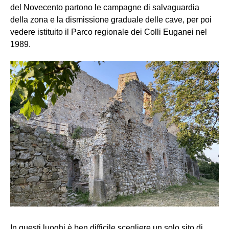
del Novecento partono le campagne di salvaguardia
della zona e la dismissione graduale delle cave, per poi
vedere istituito il Parco regionale dei Colli Euganei nel
1989.
In questi luoghi è ben difficile scegliere un solo sito di