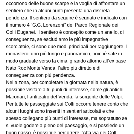
occorrono delle buone scarpe e la voglia di affrontare un
sentiero che in alcuni punti presenta una discreta
pendenza. Il sentiero da seguire è segnato e indicato con
il numero 4 “G.G. Lorenzoni” del Parco Regionale dei
Colli Euganei. Il sentiero è concepito come un anello, di
conseguenza, se escludiamo le più impegnative
scorciatoie, ci sono due modi principali per raggiungere il
monastero, uno più lungo e panoramico, poiché sale in
modo graduale verso la cima, girando attorno all’ex base
Nato Roc Monte Venda, l’altro più diretto e di
conseguenza con più pendenza.
Nella zona, per completare la giornata nella natura, è
possibile visitare altri punti di interesse, come gli antichi
Maronari, l’anfiteatro del Venda, la sorgente delle Volpi.
Per tutte le passeggiate sui Colli occorre tenere conto che
alcuni luoghi sono inseriti in sentieri articolati e che
spesso collegano più punti di interesse, ma soprattutto se
si vuole godere a pieno del paesaggio, e si possiede un
buon passo, è possibile percorrere l’Alta via dei Colli