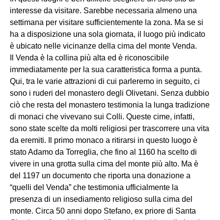
interesse da visitare. Sarebbe necessaria almeno una
settimana per visitare sufficientemente la zona. Ma se si
ha a disposizione una sola giornata, il luogo più indicato
è ubicato nelle vicinanze della cima del monte Venda.
Il Venda è la collina più alta ed è riconoscibile
immediatamente per la sua caratteristica forma a punta.
Qui, tra le varie attrazioni di cui parleremo in seguito, ci
sono i ruderi del monastero degli Olivetani. Senza dubbio
ciò che resta del monastero testimonia la lunga tradizione
di monaci che vivevano sui Colli. Queste cime, infatti,
sono state scelte da molti religiosi per trascorrere una vita
da eremiti. Il primo monaco a ritirarsi in questo luogo è
stato Adamo da Torreglia, che fino al 1160 ha scelto di
vivere in una grotta sulla cima del monte più alto. Ma è
del 1197 un documento che riporta una donazione a
“quelli del Venda” che testimonia ufficialmente la
presenza di un insediamento religioso sulla cima del
monte. Circa 50 anni dopo Stefano, ex priore di Santa