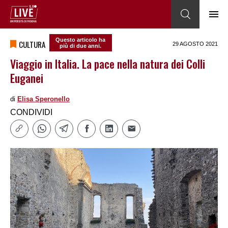
Questo articolo ha
CULTURA
29 AGOSTO 2021
più di due anni.
Viaggio in Italia. La pace nella natura dei Colli
Euganei
di
Elisa Speronello
CONDIVIDI