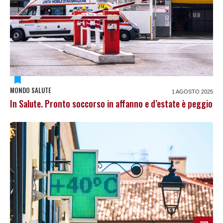
MONDO SALUTE
1 AGOSTO 2025
In Salute. Pronto soccorso in affanno e d’estate è peggio