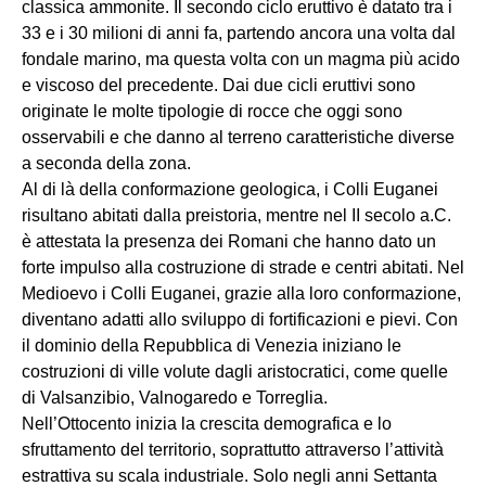
classica ammonite. Il secondo ciclo eruttivo è datato tra i
33 e i 30 milioni di anni fa, partendo ancora una volta dal
fondale marino, ma questa volta con un magma più acido
e viscoso del precedente. Dai due cicli eruttivi sono
originate le molte tipologie di rocce che oggi sono
osservabili e che danno al terreno caratteristiche diverse
a seconda della zona.
Al di là della conformazione geologica, i Colli Euganei
risultano abitati dalla preistoria, mentre nel II secolo a.C.
è attestata la presenza dei Romani che hanno dato un
forte impulso alla costruzione di strade e centri abitati. Nel
Medioevo i Colli Euganei, grazie alla loro conformazione,
diventano adatti allo sviluppo di fortificazioni e pievi. Con
il dominio della Repubblica di Venezia iniziano le
costruzioni di ville volute dagli aristocratici, come quelle
di Valsanzibio, Valnogaredo e Torreglia.
Nell’Ottocento inizia la crescita demografica e lo
sfruttamento del territorio, soprattutto attraverso l’attività
estrattiva su scala industriale. Solo negli anni Settanta