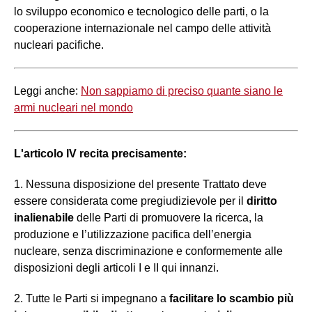
lo sviluppo economico e tecnologico delle parti, o la
cooperazione internazionale nel campo delle attività
nucleari pacifiche.
Leggi anche:
Non sappiamo di preciso quante siano le
armi nucleari nel mondo
L'articolo IV recita precisamente:
1. Nessuna disposizione del presente Trattato deve
essere considerata come pregiudizievole per il
diritto
inalienabile
delle Parti di promuovere la ricerca, la
produzione e l’utilizzazione pacifica dell’energia
nucleare, senza discriminazione e conformemente alle
disposizioni degli articoli I e II qui innanzi.
2. Tutte le Parti si impegnano a
facilitare lo scambio più