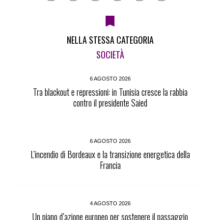
NELLA STESSA CATEGORIA
SOCIETÀ
6 AGOSTO 2026
Tra blackout e repressioni: in Tunisia cresce la rabbia
contro il presidente Saied
6 AGOSTO 2026
L’incendio di Bordeaux e la transizione energetica della
Francia
4 AGOSTO 2026
Un piano d’azione europeo per sostenere il passaggio