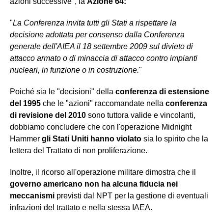
azioni successive", la
Azione 64:
"
La Conferenza invita tutti gli Stati a rispettare la
decisione adottata per consenso dalla Conferenza
generale dell'AIEA il 18 settembre 2009 sul divieto di
attacco armato o di minaccia di attacco contro impianti
nucleari, in funzione o in costruzione.
"
Poiché sia le "decisioni" della
conferenza di estensione
del 1995
che le "azioni" raccomandate nella
conferenza
di revisione del 2010
sono tuttora valide e vincolanti,
dobbiamo concludere che con l'operazione Midnight
Hammer
gli Stati Uniti hanno violato
sia lo spirito che la
lettera del Trattato di non proliferazione.
Inoltre, il ricorso all'operazione militare dimostra che il
governo americano non ha alcuna fiducia nei
meccanismi
previsti dal NPT per la gestione di eventuali
infrazioni del trattato e nella stessa IAEA.