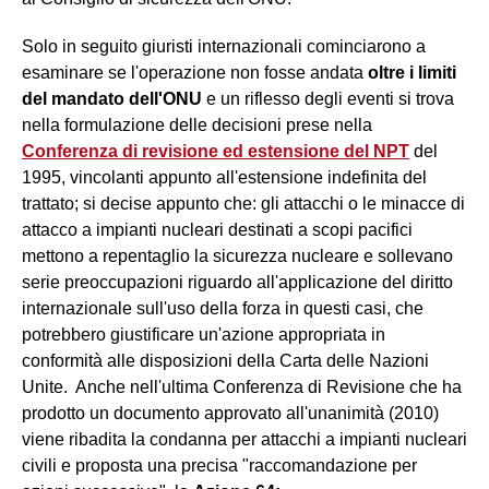
Solo in seguito giuristi internazionali cominciarono a
esaminare se l'operazione non fosse andata
oltre i limiti
del mandato dell'ONU
e un riflesso degli eventi si trova
nella formulazione delle decisioni prese nella
Conferenza di revisione ed estensione del NPT
del
1995, vincolanti appunto all'estensione indefinita del
trattato; si decise appunto che: gli attacchi o le minacce di
attacco a impianti nucleari destinati a scopi pacifici
mettono a repentaglio la sicurezza nucleare e sollevano
serie preoccupazioni riguardo all'applicazione del diritto
internazionale sull'uso della forza in questi casi, che
potrebbero giustificare un'azione appropriata in
conformità alle disposizioni della Carta delle Nazioni
Unite. Anche nell'ultima Conferenza di Revisione che ha
prodotto un documento approvato all'unanimità (2010)
viene ribadita la condanna per attacchi a impianti nucleari
civili e proposta una precisa "raccomandazione per