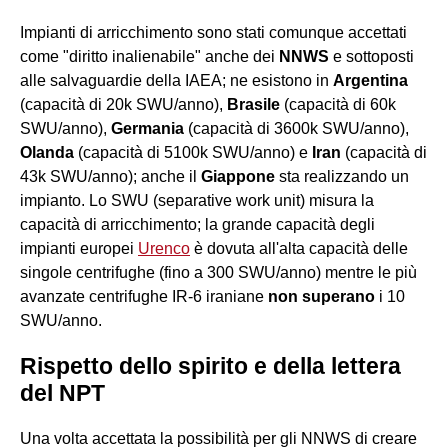
Impianti di arricchimento sono stati comunque accettati
come "diritto inalienabile" anche dei
NNWS
e sottoposti
alle salvaguardie della IAEA; ne esistono in
Argentina
(capacità di 20k SWU/anno),
Brasile
(capacità di 60k
SWU/anno),
Germania
(capacità di 3600k SWU/anno),
Olanda
(capacità di 5100k SWU/anno) e
Iran
(capacità di
43k SWU/anno); anche il
Giappone
sta realizzando un
impianto. Lo SWU (separative work unit) misura la
capacità di arricchimento; la grande capacità degli
impianti europei
Urenco
è dovuta all'alta capacità delle
singole centrifughe (fino a 300 SWU/anno) mentre le più
avanzate centrifughe IR-6 iraniane
non superano
i 10
SWU/anno.
Rispetto dello spirito e della lettera
del NPT
Una volta accettata la possibilità per gli NNWS di creare