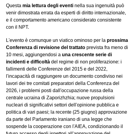
Questa
mia lettura degli eventi
nella sua ingenuità può
venir dimostrata errata da esperti di diritto internazionale,
e il comportamento americano considerato consistente
con il NPT.
L'evento è comunque un viatico ominoso per la
prossima
Conferenza di revisione del trattato
prevista fra meno di
10 mesi, aggiungendosi a
una crescente serie di
incidenti e difficoltà
del regime di non proliferazione: i
fallimenti delle Conferenze del 2015 e del 2022,
l'incapacità di raggiungere un documento condiviso nei
lavori dei tre comitati preparatori della Conferenza del
2026, i problemi posti dall'occupazione russa della
centrale ucraina di Zaporizhzhia; nuove propulsioni
nucleari di significativi settori dell'opinione pubblica e
politica di vari paesi; la recente (25 giugno) approvazione
da parte del Parlamento iraniano di una legge che
sospende la cooperazione con l'AIEA, condizionando il
futuro accesso degli ispettori all'approvazione del