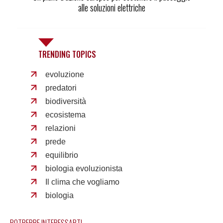
alle soluzioni elettriche
TRENDING TOPICS
evoluzione
predatori
biodiversità
ecosistema
relazioni
prede
equilibrio
biologia evoluzionista
Il clima che vogliamo
biologia
POTREBBE INTERESSARTI