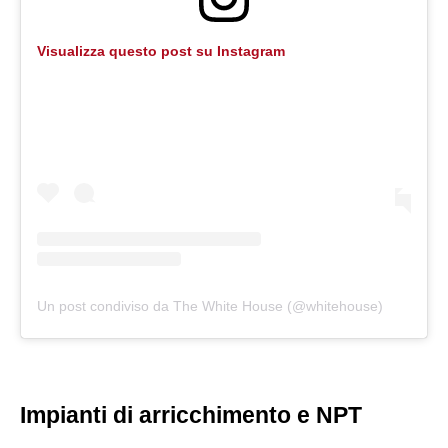
Visualizza questo post su Instagram
Un post condiviso da The White House (@whitehouse)
Impianti di arricchimento e NPT