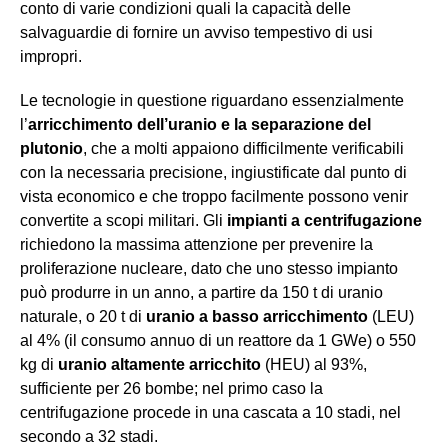
conto di varie condizioni quali la capacità delle
salvaguardie di fornire un avviso tempestivo di usi
impropri.
Le tecnologie in questione riguardano essenzialmente
l’
arricchimento dell’uranio e la separazione del
plutonio
, che a molti appaiono difficilmente verificabili
con la necessaria precisione, ingiustificate dal punto di
vista economico e che troppo facilmente possono venir
convertite a scopi militari. Gli
impianti a centrifugazione
richiedono la massima attenzione per prevenire la
proliferazione nucleare, dato che uno stesso impianto
può produrre in un anno, a partire da 150 t di uranio
naturale, o 20 t di
uranio a basso arricchimento
(LEU)
al 4% (il consumo annuo di un reattore da 1 GWe) o 550
kg di
uranio altamente arricchito
(HEU) al 93%,
sufficiente per 26 bombe; nel primo caso la
centrifugazione procede in una cascata a 10 stadi, nel
secondo a 32 stadi.