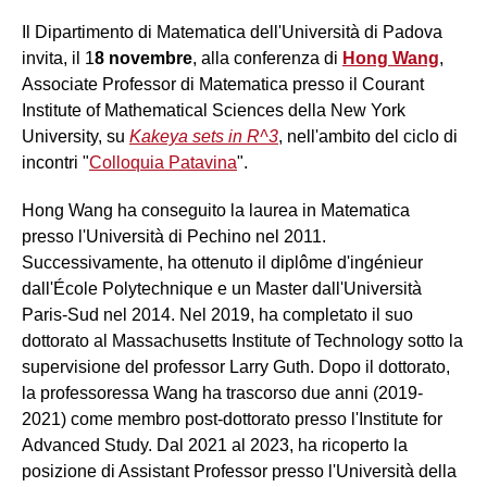
Il Dipartimento di Matematica dell'Università di Padova
invita, il 1
8 novembre
, alla conferenza di
Hong Wang
,
Associate Professor di Matematica presso il Courant
Institute of Mathematical Sciences della New York
University, su
Kakeya sets in R^3
, nell'ambito del ciclo di
incontri "
Colloquia Patavina
".
Hong Wang ha conseguito la laurea in Matematica
presso l'Università di Pechino nel 2011.
Successivamente, ha ottenuto il diplôme d'ingénieur
dall'École Polytechnique e un Master dall'Università
Paris-Sud nel 2014. Nel 2019, ha completato il suo
dottorato al Massachusetts Institute of Technology sotto la
supervisione del professor Larry Guth. Dopo il dottorato,
la professoressa Wang ha trascorso due anni (2019-
2021) come membro post-dottorato presso l'Institute for
Advanced Study. Dal 2021 al 2023, ha ricoperto la
posizione di Assistant Professor presso l'Università della