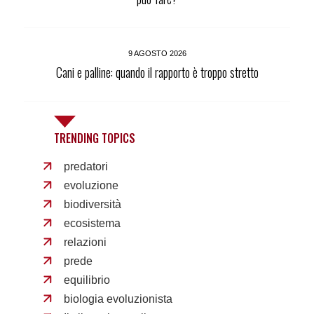
9 AGOSTO 2026
Cani e palline: quando il rapporto è troppo stretto
TRENDING TOPICS
predatori
evoluzione
biodiversità
ecosistema
relazioni
prede
equilibrio
biologia evoluzionista