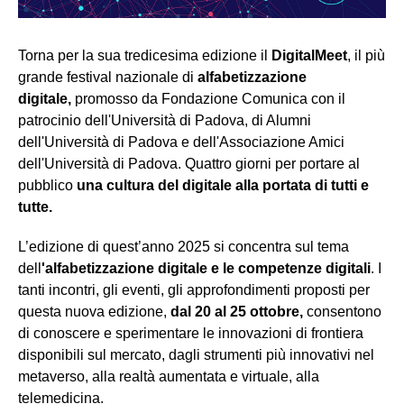
Torna per la sua tredicesima edizione il
DigitalMeet
, il più
grande festival nazionale di
alfabetizzazione
digitale,
promosso da Fondazione Comunica con il
patrocinio dell'Università di Padova, di Alumni
dell'Università di Padova e dell'Associazione Amici
dell'Università di Padova. Quattro giorni per portare al
pubblico
una cultura del digitale alla portata di tutti e
tutte.
L’edizione di quest’anno 2025 si concentra sul tema
dell
'alfabetizzazione digitale e le competenze digitali
. I
tanti incontri, gli eventi, gli approfondimenti proposti per
questa nuova edizione,
dal 20 al 25 ottobre,
consentono
di conoscere e sperimentare le innovazioni di frontiera
disponibili sul mercato, dagli strumenti più innovativi nel
metaverso, alla realtà aumentata e virtuale, alla
telemedicina.