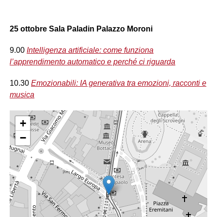
25 ottobre Sala Paladin Palazzo Moroni
9.00
Intelligenza artificiale: come funziona
l’apprendimento automatico e perché ci riguarda
10.30
Emozionabili: IA generativa tra emozioni, racconti e
musica
+
−