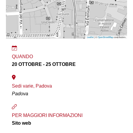
Leaflet
| ©
OpenStreetMap
contributors
QUANDO
20 OTTOBRE - 25 OTTOBRE
Sedi varie, Padova
Padova
PER MAGGIORI INFORMAZIONI
Sito web