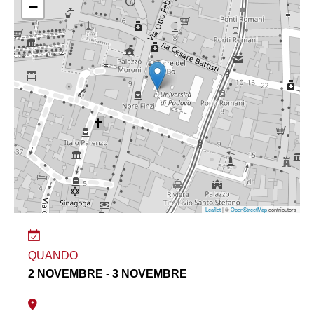
−
Leaflet
| ©
OpenStreetMap
contributors
QUANDO
2 NOVEMBRE - 3 NOVEMBRE