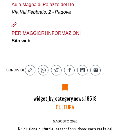
Aula Magna di Palazzo del Bo
Via VIII Febbraio, 2 - Padova
PER MAGGIORI INFORMAZIONI
Sito web
CONDIVIDI
widget_by_category.news.18518
CULTURA
5 AGOSTO 2026
Rivoluzione culturale, sessant'anni dopo: cosa resta del