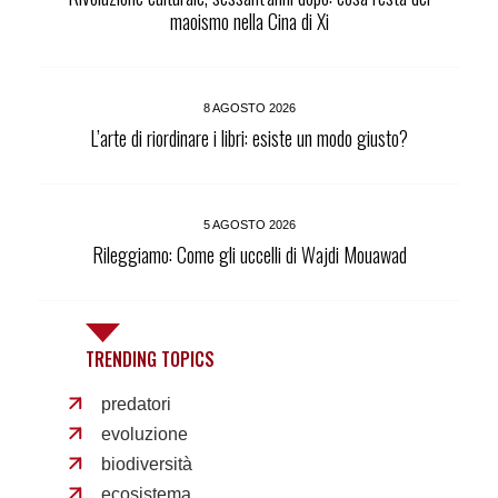
maoismo nella Cina di Xi
8 AGOSTO 2026
L’arte di riordinare i libri: esiste un modo giusto?
5 AGOSTO 2026
Rileggiamo: Come gli uccelli di Wajdi Mouawad
TRENDING TOPICS
predatori
evoluzione
biodiversità
ecosistema