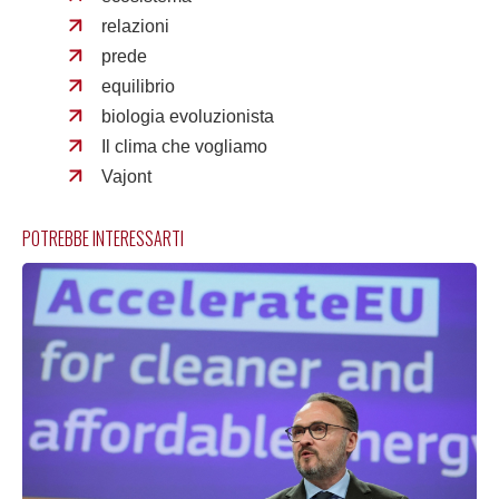
relazioni
prede
equilibrio
biologia evoluzionista
Il clima che vogliamo
Vajont
POTREBBE INTERESSARTI