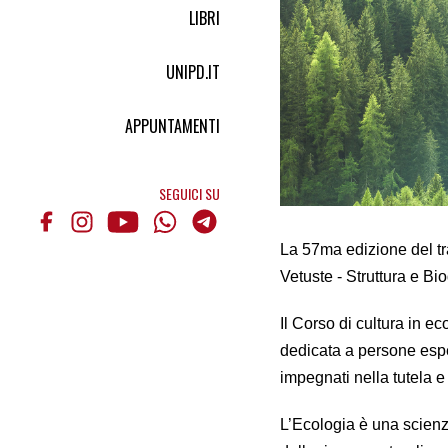
LIBRI
UNIPD.IT
APPUNTAMENTI
SEGUICI SU
La 57ma edizione del tr
Vetuste - Struttura e Bio
Il Corso di cultura in e
dedicata a persone esper
impegnati nella tutela e
L’Ecologia è una scienza