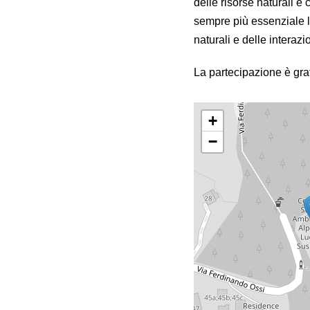
delle risorse naturali e 
sempre più essenziale l
naturali e delle interaz
La partecipazione è gra
+
−