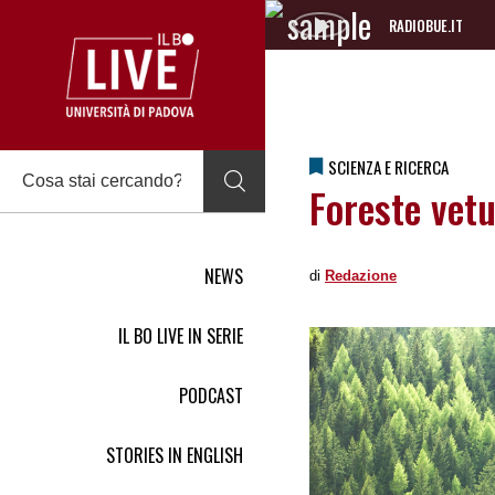
RADIOBUE.IT
Audio
Player
SCIENZA E RICERCA
Foreste vetu
NEWS
di
Redazione
IL BO LIVE IN SERIE
PODCAST
STORIES IN ENGLISH