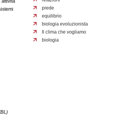
attività
prede
sistemi
equilibrio
biologia evoluzionista
Il clima che vogliamo
biologia
(BL)