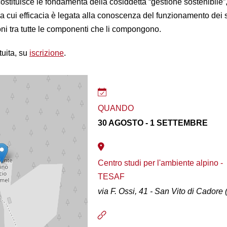
costituisce le fondamenta della cosiddetta “gestione sostenibile”, 
a cui efficacia è legata alla conoscenza del funzionamento dei 
ioni tra tutte le componenti che li compongono.
tuita, su
iscrizione
.
QUANDO
30 AGOSTO - 1 SETTEMBRE
Centro studi per l'ambiente alpino -
TESAF
via F. Ossi, 41 - San Vito di Cadore 