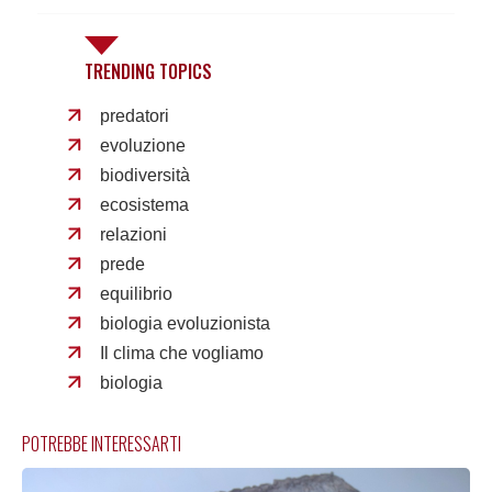
TRENDING TOPICS
predatori
evoluzione
biodiversità
ecosistema
relazioni
prede
equilibrio
biologia evoluzionista
Il clima che vogliamo
biologia
POTREBBE INTERESSARTI