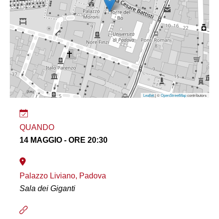
Leaflet
| ©
OpenStreetMap
contributors
QUANDO
14 MAGGIO - ORE 20:30
Palazzo Liviano, Padova
Sala dei Giganti