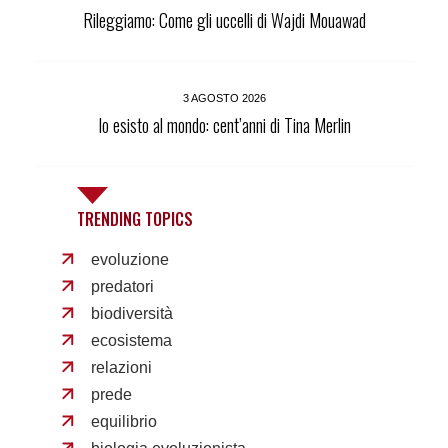
Rileggiamo: Come gli uccelli di Wajdi Mouawad
3 AGOSTO 2026
Io esisto al mondo: cent’anni di Tina Merlin
TRENDING TOPICS
evoluzione
predatori
biodiversità
ecosistema
relazioni
prede
equilibrio